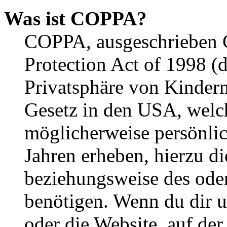
Was ist COPPA?
COPPA, ausgeschrieben C
Protection Act of 1998 (
Privatsphäre von Kindern
Gesetz in den USA, welche
möglicherweise persönli
Jahren erheben, hierzu d
beziehungsweise des oder
benötigen. Wenn du dir un
oder die Website, auf der 