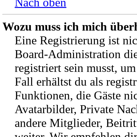
Nach oben
Wozu muss ich mich überh
Eine Registrierung ist n
Board-Administration die
registriert sein musst, u
Fall erhältst du als regist
Funktionen, die Gäste ni
Avatarbilder, Private Na
andere Mitglieder, Beitr
weiter. Wir empfehlen di