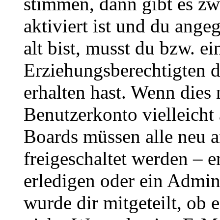
stimmen, dann gibt es z
aktiviert ist und du ange
alt bist, musst du bzw. ei
Erziehungsberechtigten 
erhalten hast. Wenn dies n
Benutzerkonto vielleicht 
Boards müssen alle neu a
freigeschaltet werden – e
erledigen oder ein Admini
wurde dir mitgeteilt, ob 