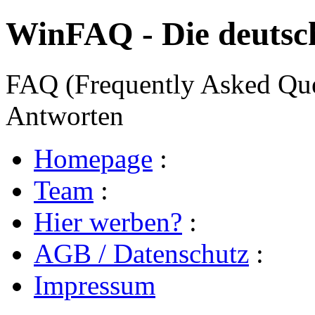
WinFAQ - Die deuts
FAQ (Frequently Asked Ques
Antworten
Homepage
:
Team
:
Hier werben?
:
AGB / Datenschutz
:
Impressum