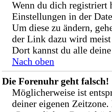
Wenn du dich registriert 
Einstellungen in der Dat
Um diese zu ändern, gehe
der Link dazu wird meist 
Dort kannst du alle deine
Nach oben
Die Forenuhr geht falsch!
Möglicherweise ist entspr
deiner eigenen Zeitzone. 