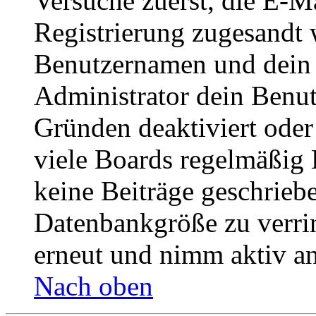
Versuche zuerst, die E-Ma
Registrierung zugesandt
Benutzernamen und dein P
Administrator dein Benut
Gründen deaktiviert oder
viele Boards regelmäßig B
keine Beiträge geschrieb
Datenbankgröße zu verrin
erneut und nimm aktiv an
Nach oben