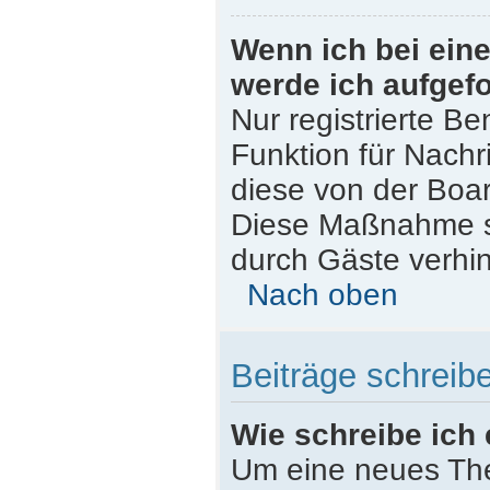
Wenn ich bei eine
werde ich aufgef
Nur registrierte Be
Funktion für Nachr
diese von der Boar
Diese Maßnahme s
durch Gäste verhi
Nach oben
Beiträge schreib
Wie schreibe ich
Um eine neues The