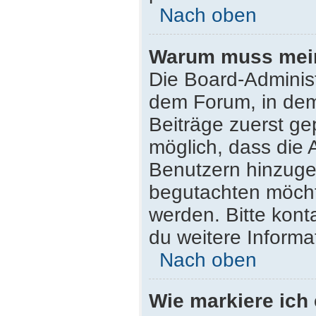
Nach oben
Warum muss mein 
Die Board-Adminis
dem Forum, in dem 
Beiträge zuerst ge
möglich, dass die 
Benutzern hinzugef
begutachten möchte
werden. Bitte kont
du weitere Informa
Nach oben
Wie markiere ich