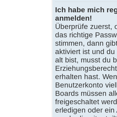
Ich habe mich reg
anmelden!
Überprüfe zuerst,
das richtige Pass
stimmen, dann gib
aktiviert ist und 
alt bist, musst du 
Erziehungsberecht
erhalten hast. Wenn
Benutzerkonto viell
Boards müssen all
freigeschaltet wer
erledigen oder ein 