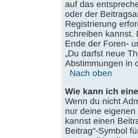
auf das entsprech
oder der Beitragsa
Registrierung erfor
schreiben kannst.
Ende der Foren- un
„Du darfst neue Th
Abstimmungen in d
Nach oben
Wie kann ich ein
Wenn du nicht Admi
nur deine eigenen 
kannst einen Beit
Beitrag“-Symbol fü