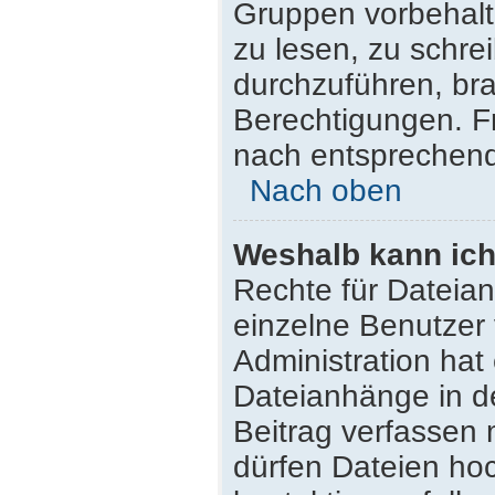
Gruppen vorbehalt
zu lesen, zu schr
durchzuführen, br
Berechtigungen. F
nach entsprechen
Nach oben
Weshalb kann ich
Rechte für Dateia
einzelne Benutzer
Administration hat
Dateianhänge in d
Beitrag verfassen
dürfen Dateien hoc