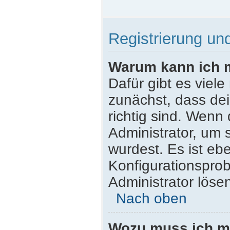
Registrierung u
Warum kann ich 
Dafür gibt es viel
zunächst, dass de
richtig sind. Wenn 
Administrator, um 
wurdest. Es ist ebe
Konfigurationsprob
Administrator löse
Nach oben
Wozu muss ich mi