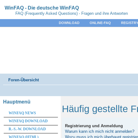
WinFAQ - Die deutsche WinFAQ
FAQ (Frequently Asked Questions) - Fragen und ihre Antworten
DOWNLOAD
ONLINE-FAQ
REGISTRY
Foren-Übersicht
Hauptmenü
Häufig gestellte 
WINFAQ NEWS
WINFAQ DOWNLOAD
Registrierung und Anmeldung
R.-S.-W. DOWNLOAD
Warum kann ich mich nicht anmelden?
Wozu muss ich mich überhaupt registrie
WINFAQ (HTML)