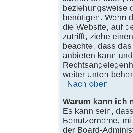
beziehungsweise d
benötigen. Wenn du
die Website, auf de
zutrifft, ziehe ein
beachte, dass da
anbieten kann und n
Rechtsangelegenhei
weiter unten beha
Nach oben
Warum kann ich m
Es kann sein, dass
Benutzername, mit
der Board-Administ