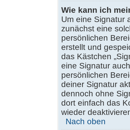
Wie kann ich mei
Um eine Signatur 
zunächst eine solc
persönlichen Bere
erstellt und gespei
das Kästchen „Sig
eine Signatur auc
persönlichen Bere
deiner Signatur ak
dennoch ohne Sign
dort einfach das K
wieder deaktiviere
Nach oben