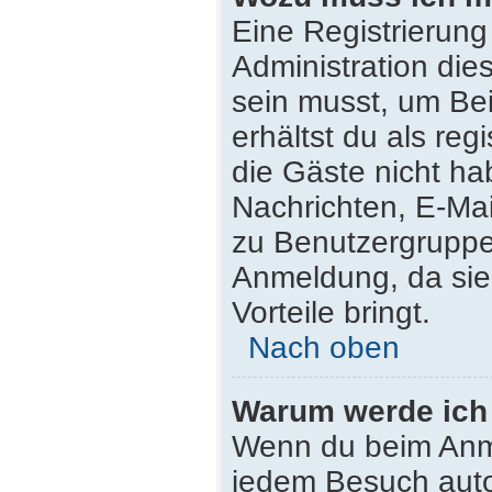
Eine Registrierung
Administration die
sein musst, um Bei
erhältst du als reg
die Gäste nicht ha
Nachrichten, E-Mail
zu Benutzergruppen
Anmeldung, da sie s
Vorteile bringt.
Nach oben
Warum werde ich
Wenn du beim Anme
jedem Besuch auto