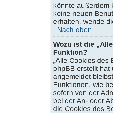
könnte außerdem k
keine neuen Benut
erhalten, wende di
Nach oben
Wozu ist die „All
Funktion?
„Alle Cookies des 
phpBB erstellt hat
angemeldet bleibs
Funktionen, wie be
sofern von der Adm
bei der An- oder 
die Cookies des Bo