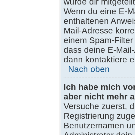
wurde dir mitgeteilt
Wenn du eine E-Mai
enthaltenen Anwei
Mail-Adresse korre
einem Spam-Filter 
dass deine E-Mail
dann kontaktiere e
Nach oben
Ich habe mich vor 
aber nicht mehr 
Versuche zuerst, di
Registrierung zug
Benutzernamen und