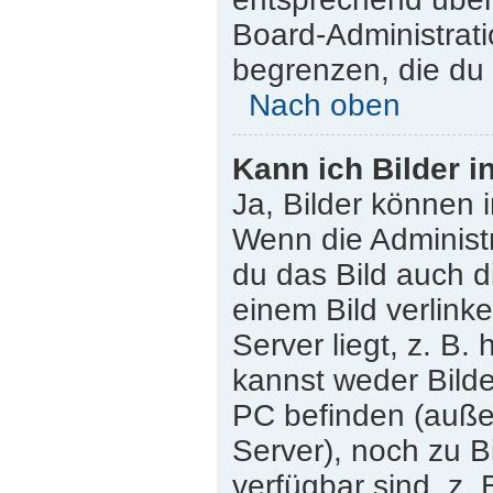
Board-Administrati
begrenzen, die du 
Nach oben
Kann ich Bilder i
Ja, Bilder können 
Wenn die Administr
du das Bild auch 
einem Bild verlink
Server liegt, z. B.
kannst weder Bilde
PC befinden (außer 
Server), noch zu B
verfügbar sind, z.