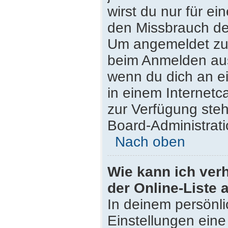
wirst du nur für e
den Missbrauch de
Um angemeldet zu 
beim Anmelden aus
wenn du dich an e
in einem Internetc
zur Verfügung steh
Board-Administrati
Nach oben
Wie kann ich ver
der Online-Liste 
In deinem persönli
Einstellungen eine