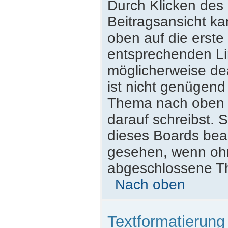
Durch Klicken des 
Beitragsansicht k
oben auf die erst
entsprechenden Lin
möglicherweise dea
ist nicht genügend
Thema nach oben z
darauf schreibst. S
dieses Boards beac
gesehen, wenn ohne
abgeschlossene Th
Nach oben
Textformatierun