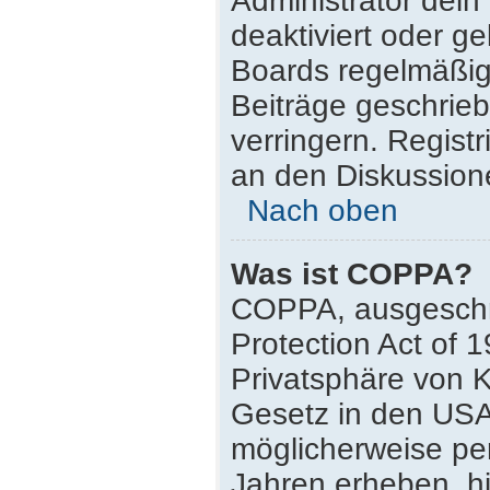
Administrator dei
deaktiviert oder g
Boards regelmäßig 
Beiträge geschrie
verringern. Regist
an den Diskussione
Nach oben
Was ist COPPA?
COPPA, ausgeschri
Protection Act of 
Privatsphäre von K
Gesetz in den USA,
möglicherweise pe
Jahren erheben, h