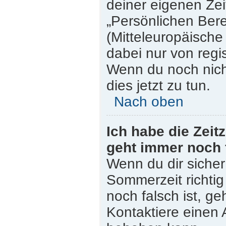
deiner eigenen Zeit
„Persönlichen Bere
(Mitteleuropäische 
dabei nur von regi
Wenn du noch nicht 
dies jetzt zu tun.
Nach oben
Ich habe die Zeit
geht immer noch 
Wenn du dir sicher
Sommerzeit richtig 
noch falsch ist, ge
Kontaktiere einen 