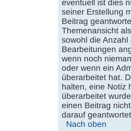
eventuell ist dies
seiner Erstellung 
Beitrag geantwortet
Themenansicht als
sowohl die Anzahl 
Bearbeitungen ange
wenn noch niemand
oder wenn ein Admi
überarbeitet hat. D
halten, eine Notiz
überarbeitet wurde
einen Beitrag nich
darauf geantwortet
Nach oben