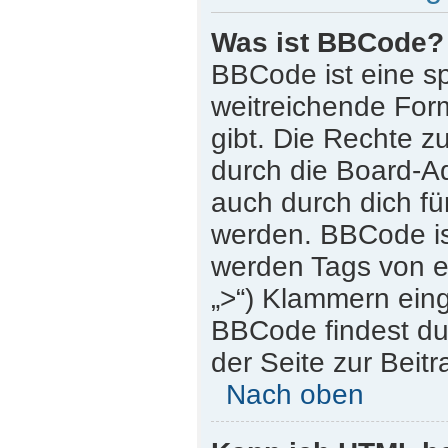
Was ist BBCode?
BBCode ist eine s
weitreichende Form
gibt. Die Rechte
durch die Board-A
auch durch dich für
werden. BBCode is
werden Tags von eck
„>“) Klammern ein
BBCode findest du 
der Seite zur Beitr
Nach oben