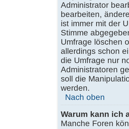
Administrator bea
bearbeiten, ändere
ist immer mit der
Stimme abgegeben
Umfrage löschen od
allerdings schon 
die Umfrage nur n
Administratoren g
soll die Manipulat
werden.
Nach oben
Warum kann ich a
Manche Foren kön