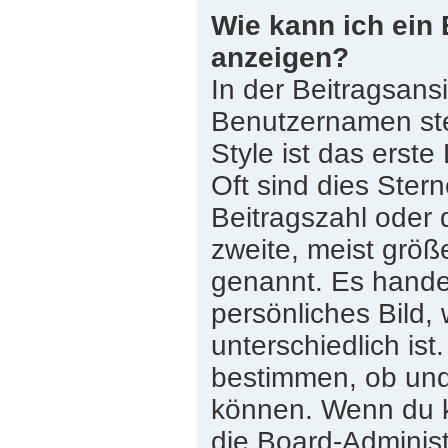
Wie kann ich ein
anzeigen?
In der Beitragsans
Benutzernamen st
Style ist das erste
Oft sind dies Ster
Beitragszahl oder
zweite, meist größe
genannt. Es handel
persönliches Bild,
unterschiedlich is
bestimmen, ob und
können. Wenn du ke
die Board-Adminis