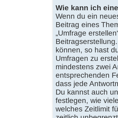
Wie kann ich eine
Wenn du ein neues
Beitrag eines Them
„Umfrage erstellen
Beitragserstellung
können, so hast du
Umfragen zu erstell
mindestens zwei An
entsprechenden Fe
dass jede Antwortmö
Du kannst auch un
festlegen, wie vie
welches Zeitlimit f
zeitlich unbegrenz