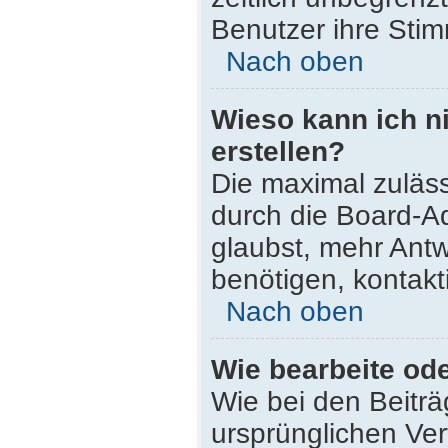
Benutzer ihre Sti
Nach oben
Wieso kann ich n
erstellen?
Die maximal zuläss
durch die Board-Ad
glaubst, mehr Antw
benötigen, kontakt
Nach oben
Wie bearbeite od
Wie bei den Beitr
ursprünglichen Ve