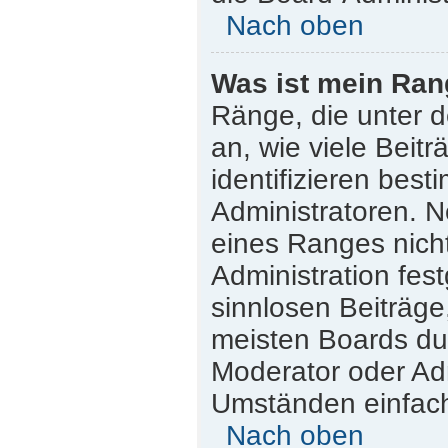
Nach oben
Was ist mein Ran
Ränge, die unter 
an, wie viele Beitr
identifizieren bes
Administratoren. 
eines Ranges nicht
Administration fes
sinnlosen Beiträg
meisten Boards dul
Moderator oder Adm
Umständen einfach
Nach oben