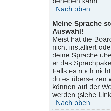
beheben kann.
Nach oben
Meine Sprache st
Auswahl!
Meist hat die Boar
nicht installiert o
deine Sprache über
er das Sprachpaket
Falls es noch nicht
du es übersetzen 
können auf der W
werden (siehe Link
Nach oben