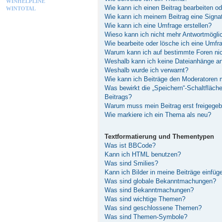
WINHELPLINE
Wie kann ich einen Beitrag bearbeiten o
WINTOTAL
Wie kann ich meinem Beitrag eine Signa
Wie kann ich eine Umfrage erstellen?
Wieso kann ich nicht mehr Antwortmöglic
Wie bearbeite oder lösche ich eine Umfr
Warum kann ich auf bestimmte Foren nic
Weshalb kann ich keine Dateianhänge a
Weshalb wurde ich verwarnt?
Wie kann ich Beiträge den Moderatoren
Was bewirkt die „Speichern“-Schaltfläch
Beitrags?
Warum muss mein Beitrag erst freigege
Wie markiere ich ein Thema als neu?
Textformatierung und Thementypen
Was ist BBCode?
Kann ich HTML benutzen?
Was sind Smilies?
Kann ich Bilder in meine Beiträge einfüg
Was sind globale Bekanntmachungen?
Was sind Bekanntmachungen?
Was sind wichtige Themen?
Was sind geschlossene Themen?
Was sind Themen-Symbole?