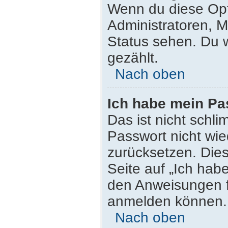
Wenn du diese Opt
Administratoren, M
Status sehen. Du w
gezählt.
Nach oben
Ich habe mein Pa
Das ist nicht schli
Passwort nicht wie
zurücksetzen. Die
Seite auf „Ich hab
den Anweisungen fo
anmelden können.
Nach oben