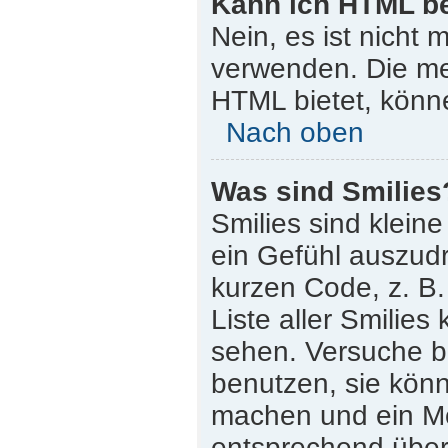
Kann ich HTML b
Nein, es ist nicht
verwenden. Die me
HTML bietet, könn
Nach oben
Was sind Smilies
Smilies sind klein
ein Gefühl auszudr
kurzen Code, z. B. 
Liste aller Smilie
sehen. Versuche bi
benutzen, sie könn
machen und ein Mo
entsprechend übera