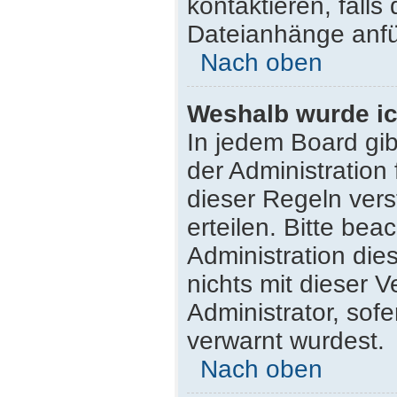
kontaktieren, falls 
Dateianhänge anfü
Nach oben
Weshalb wurde ic
In jedem Board gib
der Administratio
dieser Regeln vers
erteilen. Bitte be
Administration di
nichts mit dieser 
Administrator, sofe
verwarnt wurdest.
Nach oben