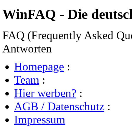
WinFAQ - Die deuts
FAQ (Frequently Asked Ques
Antworten
Homepage
:
Team
:
Hier werben?
:
AGB / Datenschutz
:
Impressum