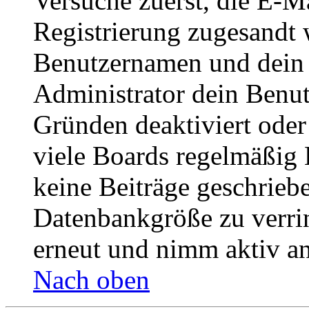
Versuche zuerst, die E-Ma
Registrierung zugesandt
Benutzernamen und dein P
Administrator dein Benut
Gründen deaktiviert oder
viele Boards regelmäßig B
keine Beiträge geschrieb
Datenbankgröße zu verrin
erneut und nimm aktiv an
Nach oben