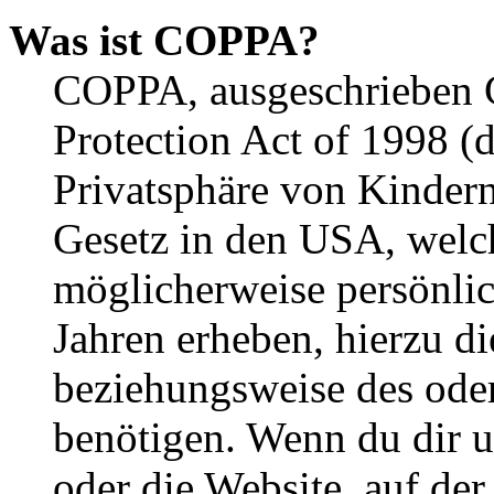
Was ist COPPA?
COPPA, ausgeschrieben C
Protection Act of 1998 (
Privatsphäre von Kindern
Gesetz in den USA, welche
möglicherweise persönli
Jahren erheben, hierzu d
beziehungsweise des oder
benötigen. Wenn du dir un
oder die Website, auf der 