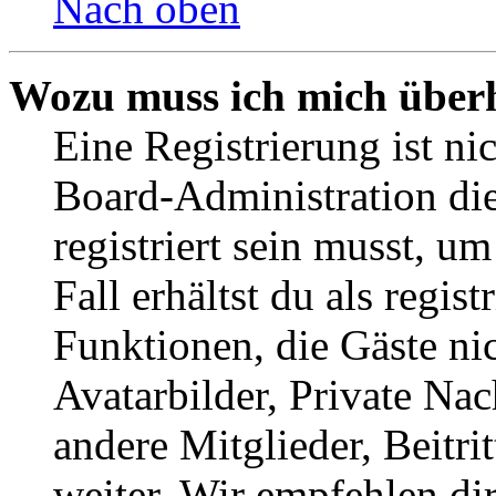
Nach oben
Wozu muss ich mich überh
Eine Registrierung ist n
Board-Administration die
registriert sein musst, u
Fall erhältst du als regist
Funktionen, die Gäste ni
Avatarbilder, Private Na
andere Mitglieder, Beitr
weiter. Wir empfehlen di