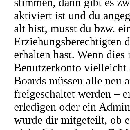
stimmen, dann gibt es z
aktiviert ist und du ange
alt bist, musst du bzw. ei
Erziehungsberechtigten 
erhalten hast. Wenn dies n
Benutzerkonto vielleicht 
Boards müssen alle neu a
freigeschaltet werden – e
erledigen oder ein Admini
wurde dir mitgeteilt, ob 