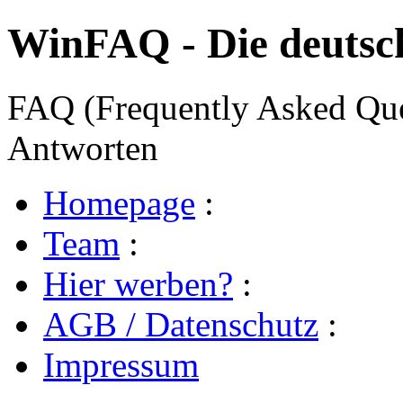
WinFAQ - Die deuts
FAQ (Frequently Asked Ques
Antworten
Homepage
:
Team
:
Hier werben?
:
AGB / Datenschutz
:
Impressum