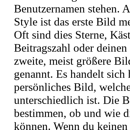
Benutzernamen stehen. 
Style ist das erste Bild 
Oft sind dies Sterne, Käs
Beitragszahl oder deinen
zweite, meist größere Bil
genannt. Es handelt sich 
persönliches Bild, welch
unterschiedlich ist. Die
bestimmen, ob und wie d
können. Wenn du keinen A