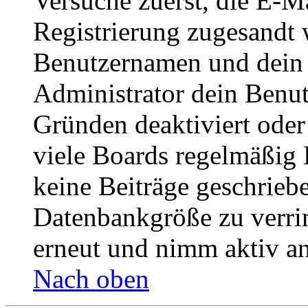
Versuche zuerst, die E-Ma
Registrierung zugesandt
Benutzernamen und dein P
Administrator dein Benut
Gründen deaktiviert oder
viele Boards regelmäßig B
keine Beiträge geschrieb
Datenbankgröße zu verrin
erneut und nimm aktiv an
Nach oben