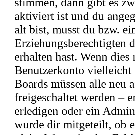
stimmen, dann gibt es z
aktiviert ist und du ange
alt bist, musst du bzw. ei
Erziehungsberechtigten 
erhalten hast. Wenn dies n
Benutzerkonto vielleicht 
Boards müssen alle neu a
freigeschaltet werden – e
erledigen oder ein Admini
wurde dir mitgeteilt, ob 