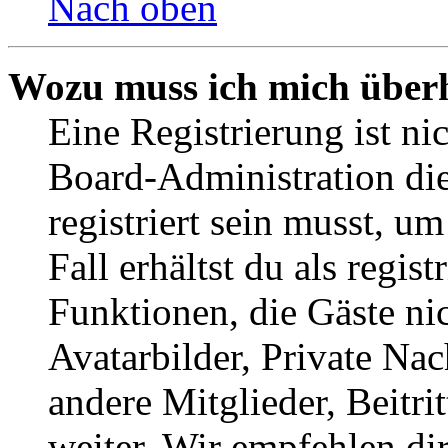
Nach oben
Wozu muss ich mich überh
Eine Registrierung ist n
Board-Administration die
registriert sein musst, u
Fall erhältst du als regist
Funktionen, die Gäste ni
Avatarbilder, Private Na
andere Mitglieder, Beitr
weiter. Wir empfehlen di