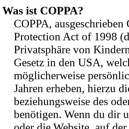
Was ist COPPA?
COPPA, ausgeschrieben C
Protection Act of 1998 (
Privatsphäre von Kindern
Gesetz in den USA, welche
möglicherweise persönli
Jahren erheben, hierzu d
beziehungsweise des oder
benötigen. Wenn du dir un
oder die Website, auf der 