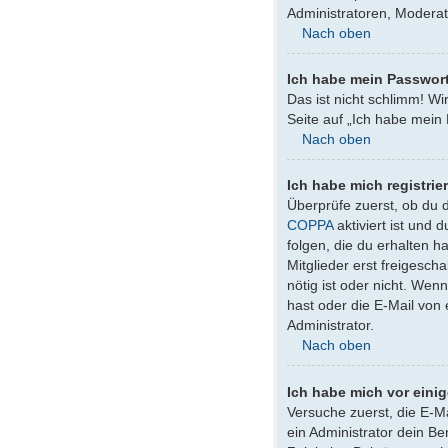
Administratoren, Moderat
Nach oben
Ich habe mein Passwor
Das ist nicht schlimm! Wi
Seite auf „Ich habe mein
Nach oben
Ich habe mich registrie
Überprüfe zuerst, ob du 
COPPA
aktiviert ist und
folgen, die du erhalten h
Mitglieder erst freigesch
nötig ist oder nicht. We
hast oder die E-Mail von
Administrator.
Nach oben
Ich habe mich vor einig
Versuche zuerst, die E-M
ein Administrator dein B