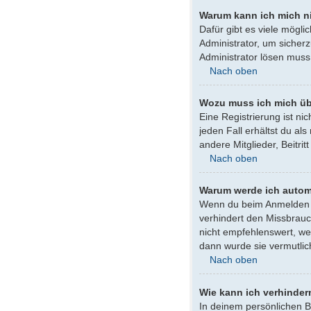
Warum kann ich mich n
Dafür gibt es viele mögl
Administrator, um sicherz
Administrator lösen muss
Nach oben
Wozu muss ich mich üb
Eine Registrierung ist ni
jeden Fall erhältst du al
andere Mitglieder, Beitrit
Nach oben
Warum werde ich autom
Wenn du beim Anmelden da
verhindert den Missbrauc
nicht empfehlenswert, we
dann wurde sie vermutlic
Nach oben
Wie kann ich verhinder
In deinem persönlichen B