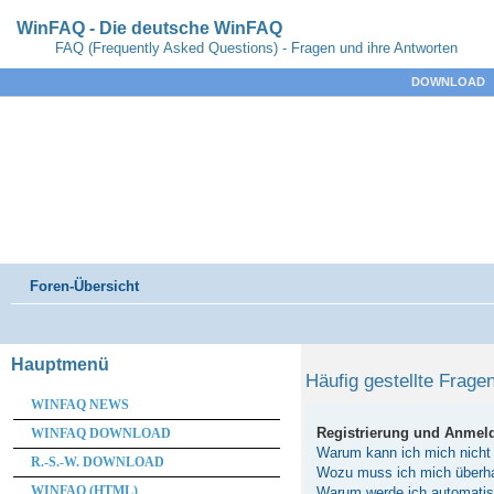
WinFAQ - Die deutsche WinFAQ
FAQ (Frequently Asked Questions) - Fragen und ihre Antworten
DOWNLOAD
Foren-Übersicht
Hauptmenü
Häufig gestellte Frage
WINFAQ NEWS
Registrierung und Anmel
WINFAQ DOWNLOAD
Warum kann ich mich nicht
R.-S.-W. DOWNLOAD
Wozu muss ich mich überhau
WINFAQ (HTML)
Warum werde ich automati