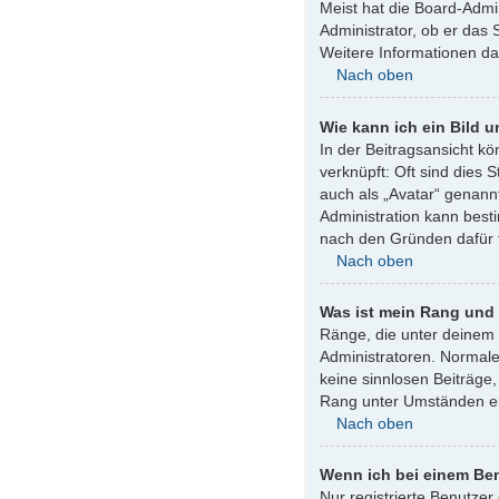
Meist hat die Board-Admin
Administrator, ob er das 
Weitere Informationen d
Nach oben
Wie kann ich ein Bild
In der Beitragsansicht k
verknüpft: Oft sind dies 
auch als „Avatar“ genannt
Administration kann best
nach den Gründen dafür 
Nach oben
Was ist mein Rang und 
Ränge, die unter deinem 
Administratoren. Normale
keine sinnlosen Beiträge
Rang unter Umständen ei
Nach oben
Wenn ich bei einem Ben
Nur registrierte Benutzer