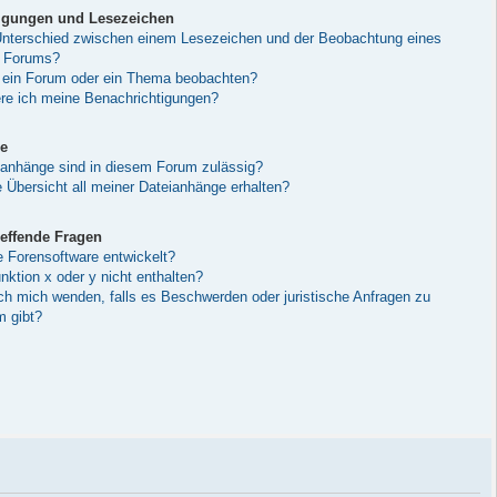
igungen und Lesezeichen
Unterschied zwischen einem Lesezeichen und der Beobachtung eines
 Forums?
 ein Forum oder ein Thema beobachten?
ere ich meine Benachrichtigungen?
e
anhänge sind in diesem Forum zulässig?
 Übersicht all meiner Dateianhänge erhalten?
effende Fragen
e Forensoftware entwickelt?
ktion x oder y nicht enthalten?
ich mich wenden, falls es Beschwerden oder juristische Anfragen zu
 gibt?