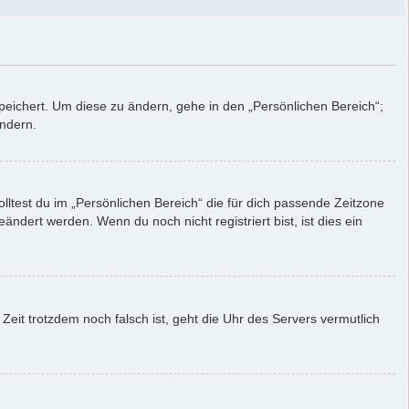
peichert. Um diese zu ändern, gehe in den „Persönlichen Bereich“;
ändern.
solltest du im „Persönlichen Bereich“ die für dich passende Zeitzone
eändert werden. Wenn du noch nicht registriert bist, ist dies ein
 Zeit trotzdem noch falsch ist, geht die Uhr des Servers vermutlich