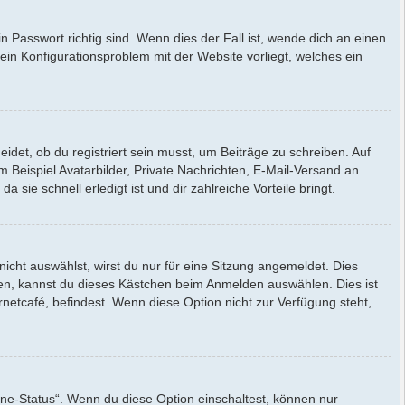
 Passwort richtig sind. Wenn dies der Fall ist, wende dich an einen
 ein Konfigurationsproblem mit der Website vorliegt, welches ein
idet, ob du registriert sein musst, um Beiträge zu schreiben. Auf
um Beispiel Avatarbilder, Private Nachrichten, E-Mail-Versand an
 sie schnell erledigt ist und dir zahlreiche Vorteile bringt.
ht auswählst, wirst du nur für eine Sitzung angemeldet. Dies
en, kannst du dieses Kästchen beim Anmelden auswählen. Dies ist
netcafé, befindest. Wenn diese Option nicht zur Verfügung steht,
ine-Status“. Wenn du diese Option einschaltest, können nur