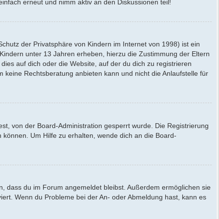
einfach erneut und nimm aktiv an den Diskussionen teil!
hutz der Privatsphäre von Kindern im Internet von 1998) ist ein
 Kindern unter 13 Jahren erheben, hierzu die Zustimmung der Eltern
ies auf dich oder die Website, auf der du dich zu registrieren
am keine Rechtsberatung anbieten kann und nicht die Anlaufstelle für
t, von der Board-Administration gesperrt wurde. Die Registrierung
 können. Um Hilfe zu erhalten, wende dich an die Board-
rgen, dass du im Forum angemeldet bleibst. Außerdem ermöglichen sie
tiviert. Wenn du Probleme bei der An- oder Abmeldung hast, kann es