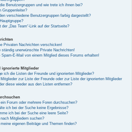
die Benutzergruppen und wie trete ich ihnen bei?
h Gruppenleiter?
en verschiedene Benutzergruppen farbig dargestellt?
 Hauptgruppe?
 der „Das Team“-Link auf der Startseite?
richten
ne Privaten Nachrichten verschicken!
ständig unerwünschte Private Nachrichten!
e Spam-E-Mail von einem Mitglied dieses Forums erhalten!
ignorierte Mitglieder
 ich die Listen der Freunde und ignorierten Mitglieder?
Mitglieder zur Liste der Freunde oder zur Liste der ignorierten Mitglieder
der diese wieder aus den Listen entfernen?
urchsuchen
 ein Forum oder mehrere Foren durchsuchen?
lte ich bei der Suche keine Ergebnisse?
e ich bei der Suche eine leere Seite?
 nach Mitgliedern suchen?
 meine eigenen Beiträge und Themen finden?