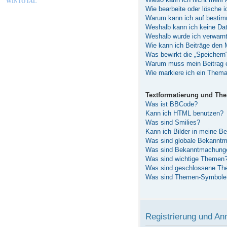
WINTOTAL
Wie bearbeite oder lösche 
Warum kann ich auf bestimm
Weshalb kann ich keine Da
Weshalb wurde ich verwarn
Wie kann ich Beiträge den
Was bewirkt die „Speichern
Warum muss mein Beitrag e
Wie markiere ich ein Thema
Textformatierung und Th
Was ist BBCode?
Kann ich HTML benutzen?
Was sind Smilies?
Kann ich Bilder in meine Be
Was sind globale Bekannt
Was sind Bekanntmachung
Was sind wichtige Themen
Was sind geschlossene T
Was sind Themen-Symbole
Registrierung und A