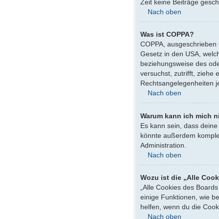
Zeit keine Beiträge gesc
Nach oben
Was ist COPPA?
COPPA, ausgeschrieben Ch
Gesetz in den USA, welch
beziehungsweise des oder 
versuchst, zutrifft, zieh
Rechtsangelegenheiten jeg
Nach oben
Warum kann ich mich ni
Es kann sein, dass deine
könnte außerdem komplett
Administration.
Nach oben
Wozu ist die „Alle Coo
„Alle Cookies des Boards
einige Funktionen, wie b
helfen, wenn du die Cook
Nach oben