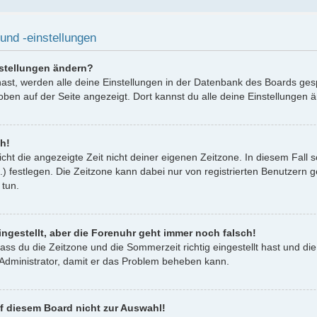
und -einstellungen
nstellungen ändern?
 hast, werden alle deine Einstellungen in der Datenbank des Boards ges
oben auf der Seite angezeigt. Dort kannst du alle deine Einstellungen 
ch!
icht die angezeigte Zeit nicht deiner eigenen Zeitzone. In diesem Fall 
..) festlegen. Die Zeitzone kann dabei nur von registrierten Benutzern g
 tun.
ingestellt, aber die Forenuhr geht immer noch falsch!
dass du die Zeitzone und die Sommerzeit richtig eingestellt hast und die
n Administrator, damit er das Problem beheben kann.
f diesem Board nicht zur Auswahl!