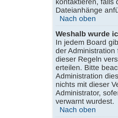
kontaktieren, falls 
Dateianhänge anfü
Nach oben
Weshalb wurde ic
In jedem Board gib
der Administratio
dieser Regeln vers
erteilen. Bitte be
Administration di
nichts mit dieser 
Administrator, sofe
verwarnt wurdest.
Nach oben