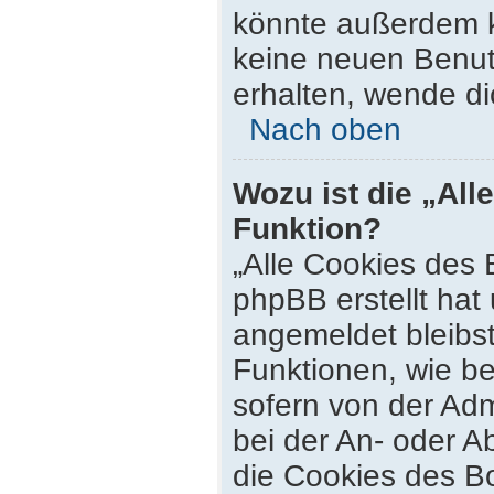
könnte außerdem k
keine neuen Benut
erhalten, wende di
Nach oben
Wozu ist die „All
Funktion?
„Alle Cookies des 
phpBB erstellt hat
angemeldet bleibs
Funktionen, wie be
sofern von der Adm
bei der An- oder 
die Cookies des Bo