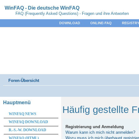
WinFAQ - Die deutsche WinFAQ
FAQ (Frequently Asked Questions) - Fragen und ihre Antworten
DOWNLOAD
ONLINE-FAQ
REGISTRY
Foren-Übersicht
Hauptmenü
Häufig gestellte 
WINFAQ NEWS
WINFAQ DOWNLOAD
Registrierung und Anmeldung
R.-S.-W. DOWNLOAD
Warum kann ich mich nicht anmelden?
Wozu muss ich mich überhaupt registrie
WINFAQ (HTML)