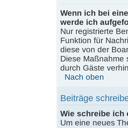
Wenn ich bei eine
werde ich aufgef
Nur registrierte Be
Funktion für Nachr
diese von der Boar
Diese Maßnahme s
durch Gäste verhi
Nach oben
Beiträge schreib
Wie schreibe ich
Um eine neues The