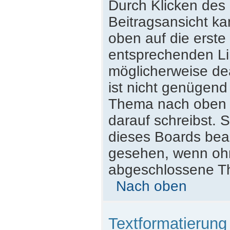
Durch Klicken des 
Beitragsansicht k
oben auf die erst
entsprechenden Lin
möglicherweise dea
ist nicht genügend
Thema nach oben z
darauf schreibst. S
dieses Boards beac
gesehen, wenn ohne
abgeschlossene Th
Nach oben
Textformatierun