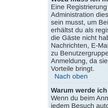
Eine Registrierung
Administration die
sein musst, um Bei
erhältst du als reg
die Gäste nicht ha
Nachrichten, E-Mail
zu Benutzergruppen
Anmeldung, da sie s
Vorteile bringt.
Nach oben
Warum werde ich
Wenn du beim Anme
jedem Besuch auto