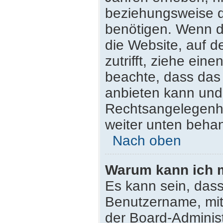
beziehungsweise d
benötigen. Wenn du
die Website, auf de
zutrifft, ziehe ein
beachte, dass da
anbieten kann und n
Rechtsangelegenhei
weiter unten beha
Nach oben
Warum kann ich m
Es kann sein, dass
Benutzername, mit
der Board-Administ