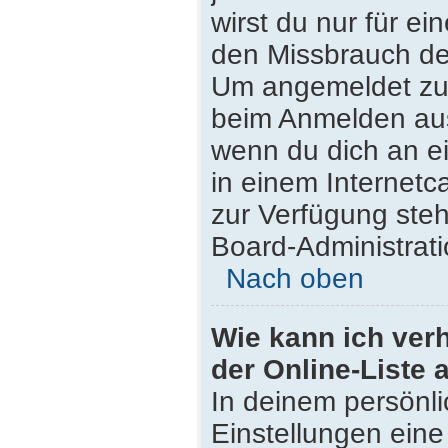
wirst du nur für e
den Missbrauch de
Um angemeldet zu 
beim Anmelden aus
wenn du dich an e
in einem Internetc
zur Verfügung steh
Board-Administrati
Nach oben
Wie kann ich ver
der Online-Liste 
In deinem persönli
Einstellungen eine