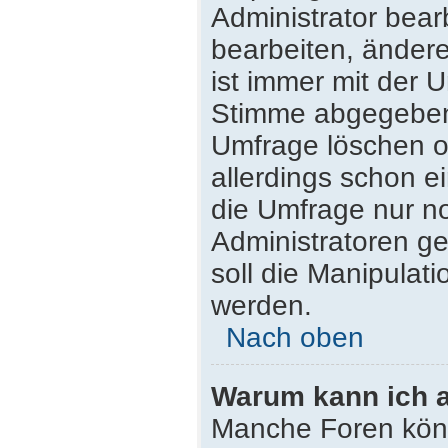
Administrator bea
bearbeiten, ändere
ist immer mit der
Stimme abgegeben
Umfrage löschen od
allerdings schon 
die Umfrage nur n
Administratoren g
soll die Manipulat
werden.
Nach oben
Warum kann ich a
Manche Foren kön