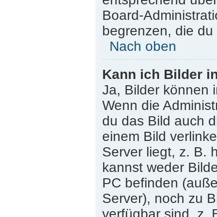
Board-Administrati
begrenzen, die du 
Nach oben
Kann ich Bilder i
Ja, Bilder können 
Wenn die Administr
du das Bild auch 
einem Bild verlink
Server liegt, z. B.
kannst weder Bilde
PC befinden (außer 
Server), noch zu B
verfügbar sind, z.