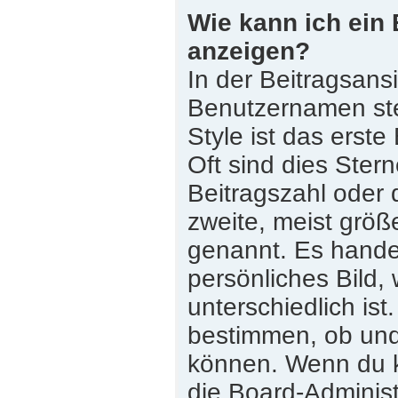
Wie kann ich ein
anzeigen?
In der Beitragsans
Benutzernamen st
Style ist das erste
Oft sind dies Ster
Beitragszahl oder
zweite, meist größe
genannt. Es handel
persönliches Bild,
unterschiedlich is
bestimmen, ob und
können. Wenn du ke
die Board-Adminis