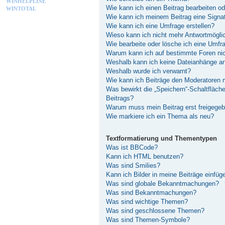
WINHELPLINE
Wie kann ich einen Beitrag bearbeiten o
WINTOTAL
Wie kann ich meinem Beitrag eine Signa
Wie kann ich eine Umfrage erstellen?
Wieso kann ich nicht mehr Antwortmöglic
Wie bearbeite oder lösche ich eine Umfr
Warum kann ich auf bestimmte Foren nic
Weshalb kann ich keine Dateianhänge a
Weshalb wurde ich verwarnt?
Wie kann ich Beiträge den Moderatoren
Was bewirkt die „Speichern“-Schaltfläch
Beitrags?
Warum muss mein Beitrag erst freigege
Wie markiere ich ein Thema als neu?
Textformatierung und Thementypen
Was ist BBCode?
Kann ich HTML benutzen?
Was sind Smilies?
Kann ich Bilder in meine Beiträge einfüg
Was sind globale Bekanntmachungen?
Was sind Bekanntmachungen?
Was sind wichtige Themen?
Was sind geschlossene Themen?
Was sind Themen-Symbole?