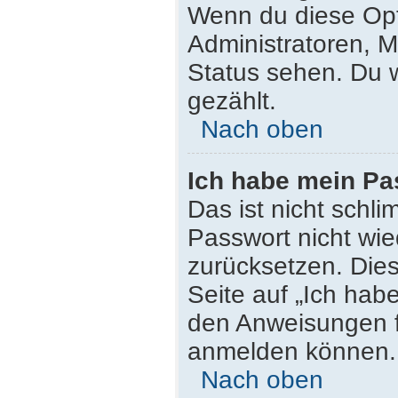
Wenn du diese Opt
Administratoren, M
Status sehen. Du w
gezählt.
Nach oben
Ich habe mein Pa
Das ist nicht schli
Passwort nicht wie
zurücksetzen. Die
Seite auf „Ich hab
den Anweisungen fo
anmelden können.
Nach oben