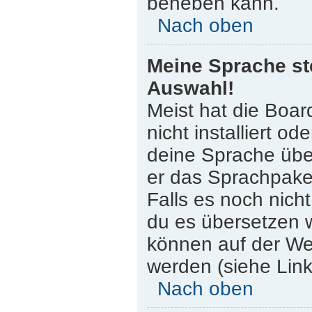
beheben kann.
Nach oben
Meine Sprache st
Auswahl!
Meist hat die Boar
nicht installiert o
deine Sprache über
er das Sprachpaket
Falls es noch nicht
du es übersetzen 
können auf der W
werden (siehe Link
Nach oben