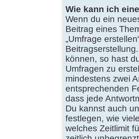
Wie kann ich eine
Wenn du ein neues
Beitrag eines Them
„Umfrage erstellen
Beitragserstellung
können, so hast du
Umfragen zu erstell
mindestens zwei An
entsprechenden Fe
dass jede Antwortmö
Du kannst auch un
festlegen, wie vie
welches Zeitlimit f
zeitlich unbegrenz