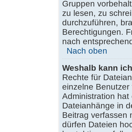
Gruppen vorbehalt
zu lesen, zu schr
durchzuführen, br
Berechtigungen. F
nach entsprechen
Nach oben
Weshalb kann ich
Rechte für Dateia
einzelne Benutzer
Administration hat
Dateianhänge in d
Beitrag verfassen
dürfen Dateien hoc