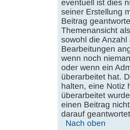
eventuell ist dies
seiner Erstellung 
Beitrag geantwortet
Themenansicht als
sowohl die Anzahl 
Bearbeitungen ange
wenn noch niemand
oder wenn ein Admi
überarbeitet hat. D
halten, eine Notiz
überarbeitet wurde
einen Beitrag nich
darauf geantwortet
Nach oben