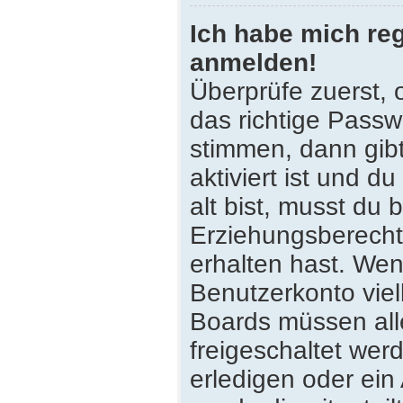
Ich habe mich reg
anmelden!
Überprüfe zuerst,
das richtige Pass
stimmen, dann gib
aktiviert ist und 
alt bist, musst du 
Erziehungsberecht
erhalten hast. Wenn
Benutzerkonto viell
Boards müssen all
freigeschaltet wer
erledigen oder ein 