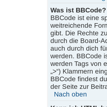
Was ist BBCode?
BBCode ist eine s
weitreichende Form
gibt. Die Rechte
durch die Board-A
auch durch dich für
werden. BBCode is
werden Tags von eck
„>“) Klammern ein
BBCode findest du 
der Seite zur Beitr
Nach oben