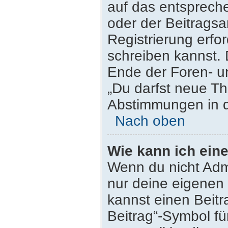
auf das entsprech
oder der Beitragsa
Registrierung erfor
schreiben kannst.
Ende der Foren- un
„Du darfst neue Th
Abstimmungen in d
Nach oben
Wie kann ich ein
Wenn du nicht Admi
nur deine eigenen 
kannst einen Beit
Beitrag“-Symbol fü