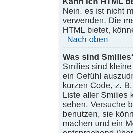
Kann ich HTML b
Nein, es ist nicht
verwenden. Die me
HTML bietet, könn
Nach oben
Was sind Smilies
Smilies sind klein
ein Gefühl auszudr
kurzen Code, z. B. 
Liste aller Smilie
sehen. Versuche bi
benutzen, sie könn
machen und ein Mo
entsprechend übera