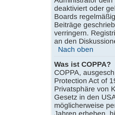
Administrator dei
deaktiviert oder g
Boards regelmäßig 
Beiträge geschrie
verringern. Regist
an den Diskussione
Nach oben
Was ist COPPA?
COPPA, ausgeschri
Protection Act of 
Privatsphäre von K
Gesetz in den USA,
möglicherweise pe
Jahren erheben, h