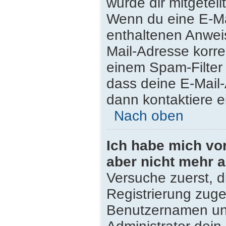
wurde dir mitgeteilt
Wenn du eine E-Mai
enthaltenen Anwei
Mail-Adresse korre
einem Spam-Filter 
dass deine E-Mail
dann kontaktiere e
Nach oben
Ich habe mich vor 
aber nicht mehr 
Versuche zuerst, di
Registrierung zug
Benutzernamen und