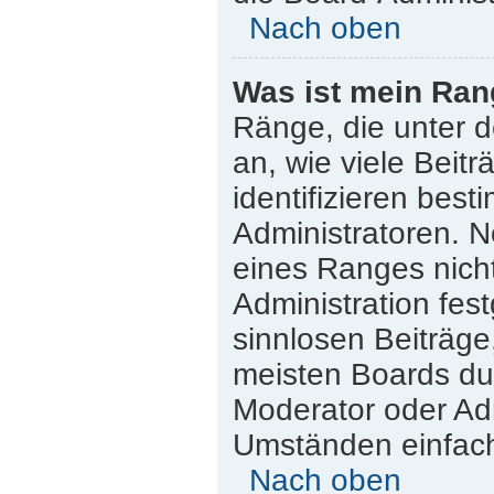
Nach oben
Was ist mein Ran
Ränge, die unter 
an, wie viele Beitr
identifizieren bes
Administratoren. 
eines Ranges nicht
Administration fes
sinnlosen Beiträg
meisten Boards dul
Moderator oder Adm
Umständen einfach
Nach oben