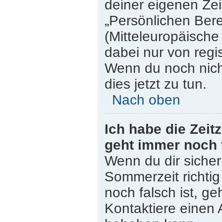
deiner eigenen Zeit
„Persönlichen Bere
(Mitteleuropäische 
dabei nur von regi
Wenn du noch nicht 
dies jetzt zu tun.
Nach oben
Ich habe die Zeit
geht immer noch 
Wenn du dir sicher
Sommerzeit richtig 
noch falsch ist, ge
Kontaktiere einen 