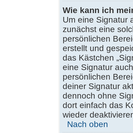
Wie kann ich mei
Um eine Signatur 
zunächst eine solc
persönlichen Bere
erstellt und gespei
das Kästchen „Sig
eine Signatur auc
persönlichen Bere
deiner Signatur ak
dennoch ohne Sign
dort einfach das K
wieder deaktiviere
Nach oben