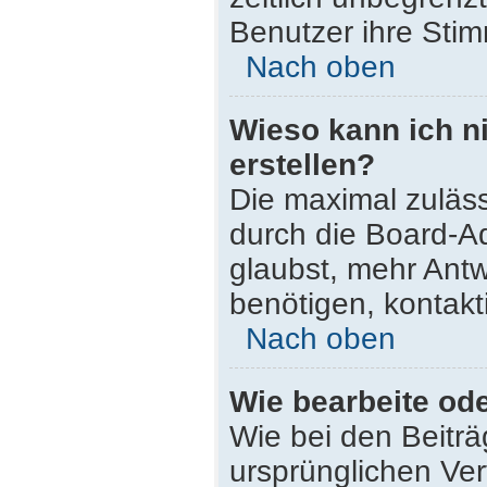
Benutzer ihre Sti
Nach oben
Wieso kann ich n
erstellen?
Die maximal zuläss
durch die Board-Ad
glaubst, mehr Antw
benötigen, kontakt
Nach oben
Wie bearbeite od
Wie bei den Beitr
ursprünglichen Ve