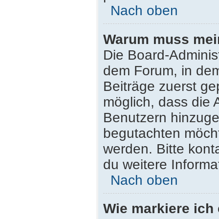
Nach oben
Warum muss mein 
Die Board-Adminis
dem Forum, in dem 
Beiträge zuerst ge
möglich, dass die 
Benutzern hinzugef
begutachten möchte
werden. Bitte kont
du weitere Informa
Nach oben
Wie markiere ich