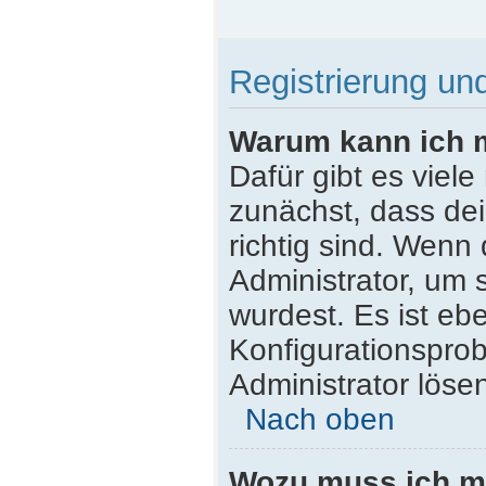
Registrierung u
Warum kann ich 
Dafür gibt es viel
zunächst, dass de
richtig sind. Wenn 
Administrator, um 
wurdest. Es ist ebe
Konfigurationsprob
Administrator löse
Nach oben
Wozu muss ich mi