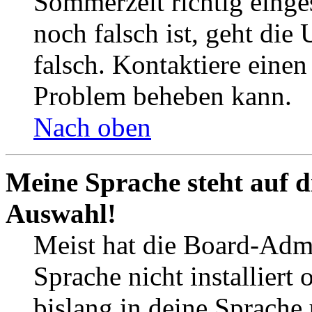
Sommerzeit richtig einges
noch falsch ist, geht die
falsch. Kontaktiere einen
Problem beheben kann.
Nach oben
Meine Sprache steht auf d
Auswahl!
Meist hat die Board-Admi
Sprache nicht installier
bislang in deine Sprache 