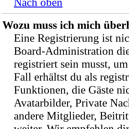
Nach oben
Wozu muss ich mich überh
Eine Registrierung ist n
Board-Administration die
registriert sein musst, u
Fall erhältst du als regist
Funktionen, die Gäste ni
Avatarbilder, Private Na
andere Mitglieder, Beitr
weiter. Wir empfehlen di