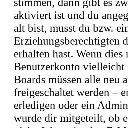
stimmen, dann gibt es z
aktiviert ist und du ange
alt bist, musst du bzw. ei
Erziehungsberechtigten 
erhalten hast. Wenn dies n
Benutzerkonto vielleicht 
Boards müssen alle neu a
freigeschaltet werden – e
erledigen oder ein Admini
wurde dir mitgeteilt, ob 