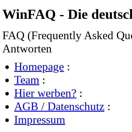
WinFAQ - Die deuts
FAQ (Frequently Asked Ques
Antworten
Homepage
:
Team
:
Hier werben?
:
AGB / Datenschutz
:
Impressum