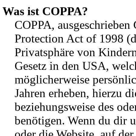
Was ist COPPA?
COPPA, ausgeschrieben C
Protection Act of 1998 (
Privatsphäre von Kindern
Gesetz in den USA, welche
möglicherweise persönli
Jahren erheben, hierzu d
beziehungsweise des oder
benötigen. Wenn du dir un
oder die Website, auf der 