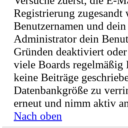
Versuche zuerst, die E-Ma
Registrierung zugesandt
Benutzernamen und dein P
Administrator dein Benut
Gründen deaktiviert oder
viele Boards regelmäßig B
keine Beiträge geschrieb
Datenbankgröße zu verrin
erneut und nimm aktiv an
Nach oben