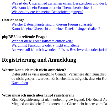
Was ist der Unterschied zwischen einem Lesezeichen und der
Wie kann ich ein Forum oder ein Thema beobachten?
Wie deaktiviere ich meine Benachrichtigungen?
Dateianhänge
Welche Dateianhänge sind in diesem Forum zulässig?
Kann ich eine Übersicht all meiner Dateianhänge erhalten?
phpBB3 betreffende Fragen
Wer hat diese Forensoftware entwickelt?
Warum ist Funktion x oder y nicht enthalten?
An wen soll ich mich wenden, falls es Beschwerden oder juris
Registrierung und Anmeldung
Warum kann ich mich nicht anmelden?
Dafür gibt es viele mögliche Gründe. Versichere dich zunächst,
du nicht gesperrt wurdest. Es ist ebenfalls möglich, dass ein K
Nach oben
Wozu muss ich mich überhaupt registrieren?
Eine Registrierung ist nicht unbedingt zwingend. Die Board-Admin
Mitglied zusätzliche Funktionen, die Gäste nicht haben: zum Be