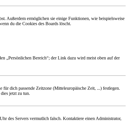
ibst. Außerdem ermöglichen sie einige Funktionen, wie beispielsweise
 wenn du die Cookies des Boards löscht.
 den „Persönlichen Bereich“; der Link dazu wird meist oben auf der
 für dich passende Zeitzone (Mitteleuropäische Zeit, ...) festlegen.
ies jetzt zu tun.
e Uhr des Servers vermutlich falsch. Kontaktiere einen Administrator,