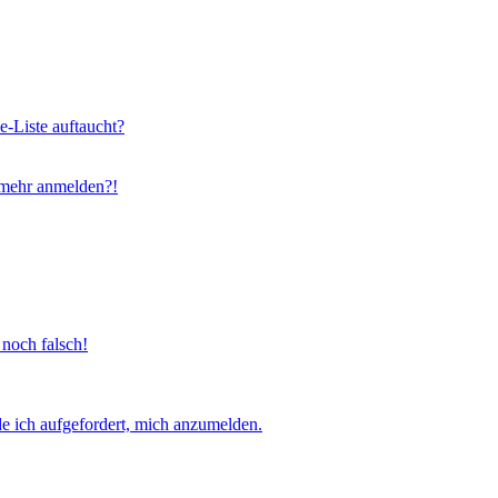
e-Liste auftaucht?
t mehr anmelden?!
 noch falsch!
e ich aufgefordert, mich anzumelden.