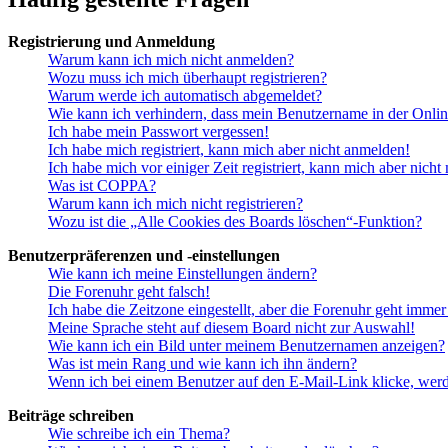
Registrierung und Anmeldung
Warum kann ich mich nicht anmelden?
Wozu muss ich mich überhaupt registrieren?
Warum werde ich automatisch abgemeldet?
Wie kann ich verhindern, dass mein Benutzername in der Onlin
Ich habe mein Passwort vergessen!
Ich habe mich registriert, kann mich aber nicht anmelden!
Ich habe mich vor einiger Zeit registriert, kann mich aber nich
Was ist COPPA?
Warum kann ich mich nicht registrieren?
Wozu ist die „Alle Cookies des Boards löschen“-Funktion?
Benutzerpräferenzen und -einstellungen
Wie kann ich meine Einstellungen ändern?
Die Forenuhr geht falsch!
Ich habe die Zeitzone eingestellt, aber die Forenuhr geht immer
Meine Sprache steht auf diesem Board nicht zur Auswahl!
Wie kann ich ein Bild unter meinem Benutzernamen anzeigen?
Was ist mein Rang und wie kann ich ihn ändern?
Wenn ich bei einem Benutzer auf den E-Mail-Link klicke, werd
Beiträge schreiben
Wie schreibe ich ein Thema?