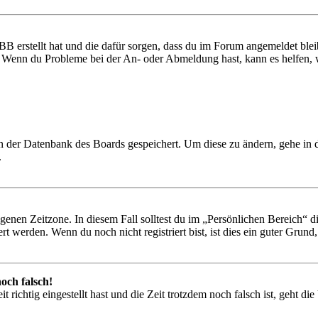
BB erstellt hat und die dafür sorgen, dass du im Forum angemeldet ble
t. Wenn du Probleme bei der An- oder Abmeldung hast, kann es helfen,
 in der Datenbank des Boards gespeichert. Um diese zu ändern, gehe in
.
igenen Zeitzone. In diesem Fall solltest du im „Persönlichen Bereich“ die
 werden. Wenn du noch nicht registriert bist, ist dies ein guter Grund, d
och falsch!
 richtig eingestellt hast und die Zeit trotzdem noch falsch ist, geht di