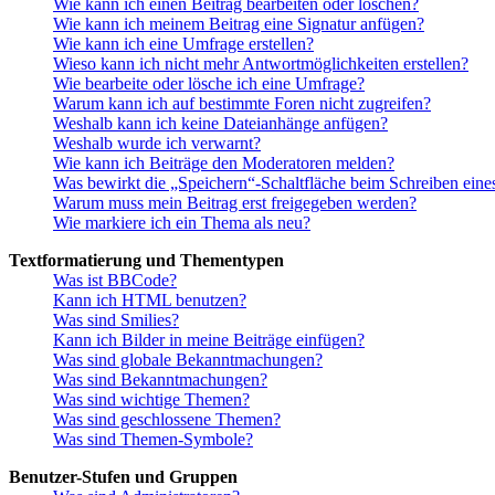
Wie kann ich einen Beitrag bearbeiten oder löschen?
Wie kann ich meinem Beitrag eine Signatur anfügen?
Wie kann ich eine Umfrage erstellen?
Wieso kann ich nicht mehr Antwortmöglichkeiten erstellen?
Wie bearbeite oder lösche ich eine Umfrage?
Warum kann ich auf bestimmte Foren nicht zugreifen?
Weshalb kann ich keine Dateianhänge anfügen?
Weshalb wurde ich verwarnt?
Wie kann ich Beiträge den Moderatoren melden?
Was bewirkt die „Speichern“-Schaltfläche beim Schreiben eine
Warum muss mein Beitrag erst freigegeben werden?
Wie markiere ich ein Thema als neu?
Textformatierung und Thementypen
Was ist BBCode?
Kann ich HTML benutzen?
Was sind Smilies?
Kann ich Bilder in meine Beiträge einfügen?
Was sind globale Bekanntmachungen?
Was sind Bekanntmachungen?
Was sind wichtige Themen?
Was sind geschlossene Themen?
Was sind Themen-Symbole?
Benutzer-Stufen und Gruppen