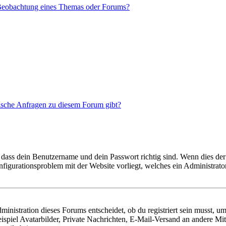
 Beobachtung eines Themas oder Forums?
tische Anfragen zu diesem Forum gibt?
 dass dein Benutzername und dein Passwort richtig sind. Wenn dies der 
onfigurationsproblem mit der Website vorliegt, welches ein Administrato
istration dieses Forums entscheidet, ob du registriert sein musst, um Be
ispiel Avatarbilder, Private Nachrichten, E-Mail-Versand an andere Mit