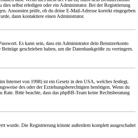
 dies selbst erledigen oder ein Administrator. Bei der Registrierung
ungen. Ansonsten prüfe, ob du deine E-Mail-Adresse korrekt eingegeben
urde, dann kontaktiere einen Administrator.
Passwort. Es kann sein, dass ein Administrator dein Benutzerkonto
ne Beiträge geschrieben haben, um die Datenbankgröße zu verringern.
 Internet von 1998) ist ein Gesetz in den USA, welches festlegt,
ungsweise des oder der Erziehungsberechtigten benötigen. Wenn du
and zu Rate. Bitte beachte, dass das phpBB-Team keine Rechtsberatung
rrt wurde. Die Registrierung könnte außerdem komplett ausgeschaltet