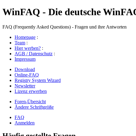
WinFAQ - Die deutsche WinFA
FAQ (Frequently Asked Questions) - Fragen und ihre Antworten
Homepage
:
Team
:
Hier werben?
:
AGB / Datenschutz
:
Impressum
Download
Online-FAQ
Registry System Wizard
Newsletter
Lizenz erwerben
Foren-Übersicht
Ändere Schriftgröße
FAQ
Anmelden
Häufig gestellte Fragen