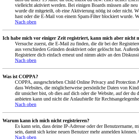
vielleicht aktiviert werden. Bei einigen Boards müssen alle neu
wurde dir mitgeteilt, ob eine Aktivierung nötig ist oder nicht
hast oder die E-Mail von einem Spam-Filter blockiert wurde. We
Nach oben
Ich habe mich vor einiger Zeit registriert, kann mich aber nich
Versuche zuerst, die E-Mail zu finden, die dir bei der Regist
aus verschieden Gründen deaktiviert oder gelöscht hat. Außerd
Registriere dich einfach erneut und nimm aktiv an den Diskussi
Nach oben
Was ist COPPA?
COPPA, ausgeschrieben Child Online Privacy and Protection Act
dass Websites, die möglicherweise persönliche Daten von Kind
dir unsicher bist, ob dies auf dich oder die Website, auf der du
anbieten kann und nicht die Anlaufstelle für Rechtsangelegenhei
Nach oben
Warum kann ich mich nicht registrieren?
Es kann sein, dass deine IP-Adresse oder der Benutzername, m
sein, damit sich keine neuen Benutzer mehr anmelden können. 
Nach oben