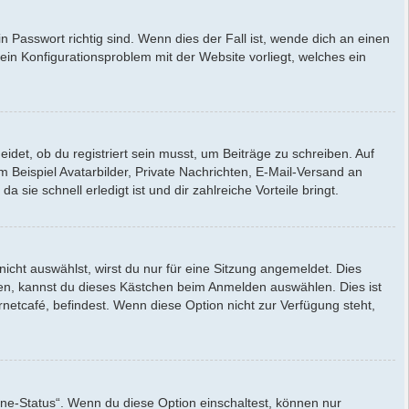
 Passwort richtig sind. Wenn dies der Fall ist, wende dich an einen
 ein Konfigurationsproblem mit der Website vorliegt, welches ein
idet, ob du registriert sein musst, um Beiträge zu schreiben. Auf
um Beispiel Avatarbilder, Private Nachrichten, E-Mail-Versand an
 sie schnell erledigt ist und dir zahlreiche Vorteile bringt.
ht auswählst, wirst du nur für eine Sitzung angemeldet. Dies
en, kannst du dieses Kästchen beim Anmelden auswählen. Dies ist
netcafé, befindest. Wenn diese Option nicht zur Verfügung steht,
ine-Status“. Wenn du diese Option einschaltest, können nur