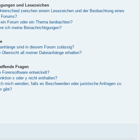
igungen und Lesezeichen
Unterschied zwischen einem Lesezeichen und der Beobachtung eines
 Forums?
 ein Forum oder ein Thema beobachten?
ere ich meine Benachrichtigungen?
e
anhänge sind in diesem Forum zulässig?
 Übersicht all meiner Dateianhänge erhalten?
effende Fragen
e Forensoftware entwickelt?
ktion x oder y nicht enthalten?
ich mich wenden, falls es Beschwerden oder juristische Anfragen zu
 gibt?