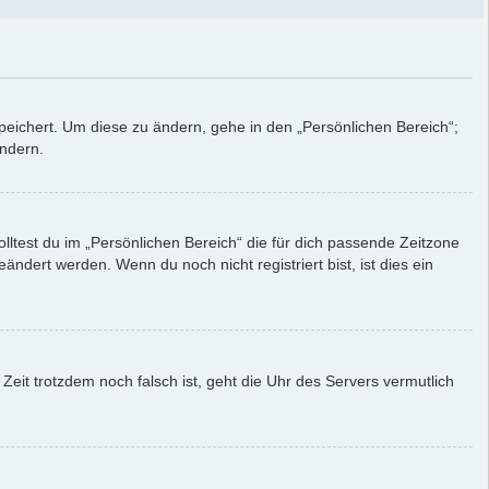
peichert. Um diese zu ändern, gehe in den „Persönlichen Bereich“;
ändern.
solltest du im „Persönlichen Bereich“ die für dich passende Zeitzone
eändert werden. Wenn du noch nicht registriert bist, ist dies ein
 Zeit trotzdem noch falsch ist, geht die Uhr des Servers vermutlich