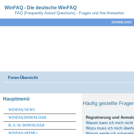
WinFAQ - Die deutsche WinFAQ
FAQ (Frequently Asked Questions) - Fragen und ihre Antworten
DOWNLOAD
Foren-Übersicht
Hauptmenü
Häufig gestellte Frage
WINFAQ NEWS
Registrierung und Anmel
WINFAQ DOWNLOAD
Warum kann ich mich nicht
R.-S.-W. DOWNLOAD
Wozu muss ich mich überhau
WINFAQ (HTML)
Warum werde ich automati