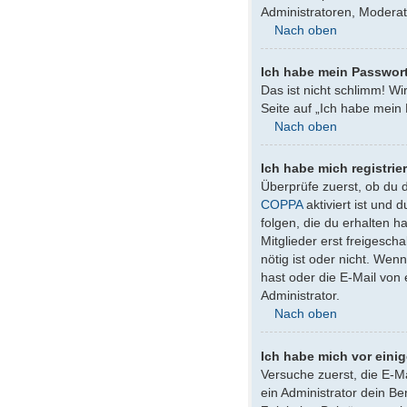
Administratoren, Moderat
Nach oben
Ich habe mein Passwor
Das ist nicht schlimm! Wi
Seite auf „Ich habe mein
Nach oben
Ich habe mich registrie
Überprüfe zuerst, ob du 
COPPA
aktiviert ist und
folgen, die du erhalten h
Mitglieder erst freigesch
nötig ist oder nicht. We
hast oder die E-Mail von
Administrator.
Nach oben
Ich habe mich vor einig
Versuche zuerst, die E-M
ein Administrator dein B