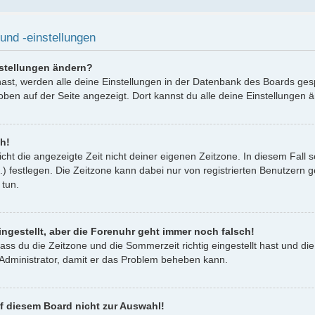
und -einstellungen
nstellungen ändern?
 hast, werden alle deine Einstellungen in der Datenbank des Boards ges
oben auf der Seite angezeigt. Dort kannst du alle deine Einstellungen 
ch!
icht die angezeigte Zeit nicht deiner eigenen Zeitzone. In diesem Fall 
..) festlegen. Die Zeitzone kann dabei nur von registrierten Benutzern g
 tun.
ingestellt, aber die Forenuhr geht immer noch falsch!
dass du die Zeitzone und die Sommerzeit richtig eingestellt hast und die
n Administrator, damit er das Problem beheben kann.
f diesem Board nicht zur Auswahl!