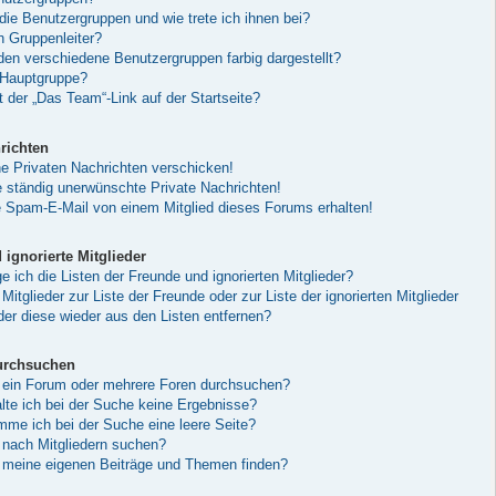
die Benutzergruppen und wie trete ich ihnen bei?
h Gruppenleiter?
en verschiedene Benutzergruppen farbig dargestellt?
 Hauptgruppe?
 der „Das Team“-Link auf der Startseite?
richten
ne Privaten Nachrichten verschicken!
ständig unerwünschte Private Nachrichten!
e Spam-E-Mail von einem Mitglied dieses Forums erhalten!
ignorierte Mitglieder
 ich die Listen der Freunde und ignorierten Mitglieder?
Mitglieder zur Liste der Freunde oder zur Liste der ignorierten Mitglieder
der diese wieder aus den Listen entfernen?
urchsuchen
 ein Forum oder mehrere Foren durchsuchen?
lte ich bei der Suche keine Ergebnisse?
e ich bei der Suche eine leere Seite?
 nach Mitgliedern suchen?
 meine eigenen Beiträge und Themen finden?