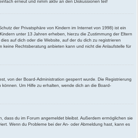
einfach erneut und nimm aktiv an den Diskussionen teil!
hutz der Privatsphäre von Kindern im Internet von 1998) ist ein
 Kindern unter 13 Jahren erheben, hierzu die Zustimmung der Eltern
ies auf dich oder die Website, auf der du dich zu registrieren
am keine Rechtsberatung anbieten kann und nicht die Anlaufstelle für
t, von der Board-Administration gesperrt wurde. Die Registrierung
 können. Um Hilfe zu erhalten, wende dich an die Board-
rgen, dass du im Forum angemeldet bleibst. Außerdem ermöglichen sie
tiviert. Wenn du Probleme bei der An- oder Abmeldung hast, kann es