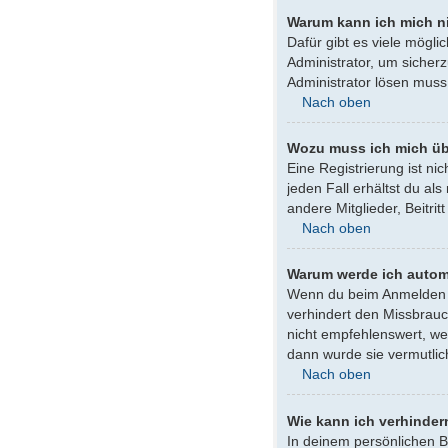
Warum kann ich mich n
Dafür gibt es viele mögl
Administrator, um sicherz
Administrator lösen muss
Nach oben
Wozu muss ich mich üb
Eine Registrierung ist ni
jeden Fall erhältst du al
andere Mitglieder, Beitrit
Nach oben
Warum werde ich autom
Wenn du beim Anmelden da
verhindert den Missbrauc
nicht empfehlenswert, we
dann wurde sie vermutlic
Nach oben
Wie kann ich verhinder
In deinem persönlichen B