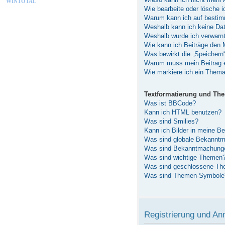
WINTOTAL
Wie bearbeite oder lösche 
Warum kann ich auf bestimm
Weshalb kann ich keine Da
Weshalb wurde ich verwarn
Wie kann ich Beiträge den
Was bewirkt die „Speichern
Warum muss mein Beitrag e
Wie markiere ich ein Thema
Textformatierung und Th
Was ist BBCode?
Kann ich HTML benutzen?
Was sind Smilies?
Kann ich Bilder in meine Be
Was sind globale Bekannt
Was sind Bekanntmachung
Was sind wichtige Themen
Was sind geschlossene T
Was sind Themen-Symbole
Registrierung und A