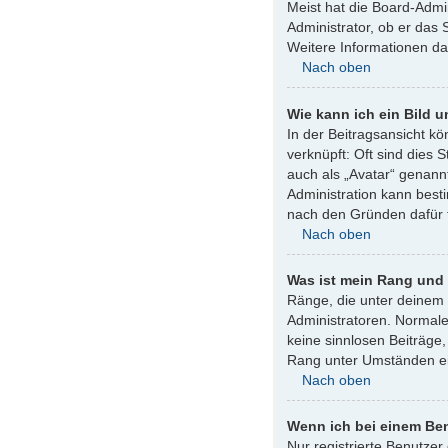
Meist hat die Board-Admin
Administrator, ob er das 
Weitere Informationen d
Nach oben
Wie kann ich ein Bild
In der Beitragsansicht k
verknüpft: Oft sind dies 
auch als „Avatar“ genannt
Administration kann best
nach den Gründen dafür 
Nach oben
Was ist mein Rang und 
Ränge, die unter deinem 
Administratoren. Normale
keine sinnlosen Beiträge
Rang unter Umständen ei
Nach oben
Wenn ich bei einem Ben
Nur registrierte Benutzer