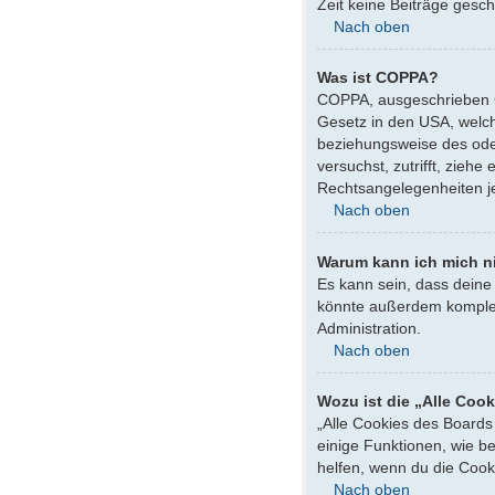
Zeit keine Beiträge gesc
Nach oben
Was ist COPPA?
COPPA, ausgeschrieben Ch
Gesetz in den USA, welch
beziehungsweise des oder 
versuchst, zutrifft, zieh
Rechtsangelegenheiten jeg
Nach oben
Warum kann ich mich ni
Es kann sein, dass deine
könnte außerdem komplett
Administration.
Nach oben
Wozu ist die „Alle Coo
„Alle Cookies des Boards
einige Funktionen, wie b
helfen, wenn du die Cook
Nach oben