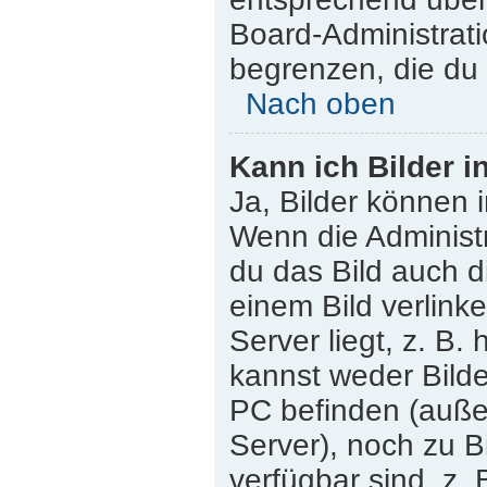
Board-Administrati
begrenzen, die du 
Nach oben
Kann ich Bilder i
Ja, Bilder können 
Wenn die Administr
du das Bild auch 
einem Bild verlink
Server liegt, z. B.
kannst weder Bilde
PC befinden (außer 
Server), noch zu B
verfügbar sind, z.