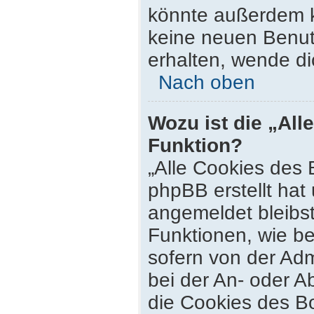
könnte außerdem k
keine neuen Benut
erhalten, wende di
Nach oben
Wozu ist die „All
Funktion?
„Alle Cookies des 
phpBB erstellt hat
angemeldet bleibs
Funktionen, wie be
sofern von der Adm
bei der An- oder 
die Cookies des Bo