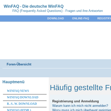
WinFAQ - Die deutsche WinFAQ
FAQ (Frequently Asked Questions) - Fragen und ihre Antworten
DOWNLOAD
ONLINE-FAQ
REGISTRY
Foren-Übersicht
Hauptmenü
Häufig gestellte 
WINFAQ NEWS
WINFAQ DOWNLOAD
Registrierung und Anmeldung
R.-S.-W. DOWNLOAD
Warum kann ich mich nicht anmelden?
Wozu muss ich mich überhaupt registrie
WINFAQ (HTML)