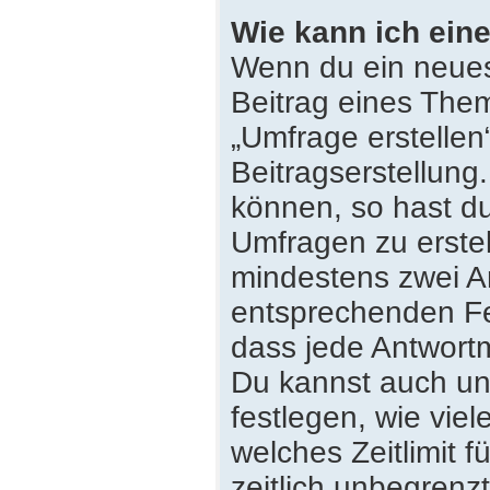
Wie kann ich eine
Wenn du ein neues
Beitrag eines Them
„Umfrage erstellen
Beitragserstellung
können, so hast du
Umfragen zu erstell
mindestens zwei An
entsprechenden Fe
dass jede Antwortmö
Du kannst auch un
festlegen, wie vie
welches Zeitlimit f
zeitlich unbegrenz