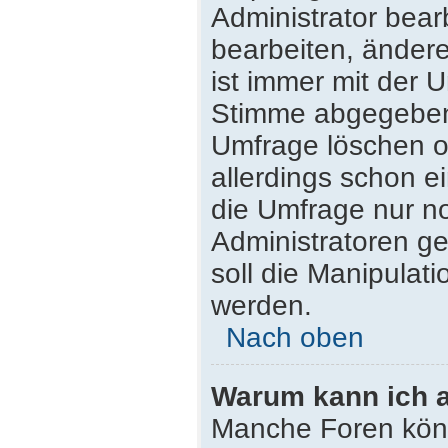
Administrator bea
bearbeiten, ändere
ist immer mit der
Stimme abgegeben
Umfrage löschen od
allerdings schon 
die Umfrage nur n
Administratoren g
soll die Manipulat
werden.
Nach oben
Warum kann ich a
Manche Foren kön