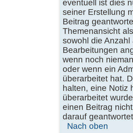
eventuell ist dies
seiner Erstellung 
Beitrag geantwortet
Themenansicht als
sowohl die Anzahl 
Bearbeitungen ange
wenn noch niemand
oder wenn ein Admi
überarbeitet hat. D
halten, eine Notiz
überarbeitet wurde
einen Beitrag nich
darauf geantwortet
Nach oben