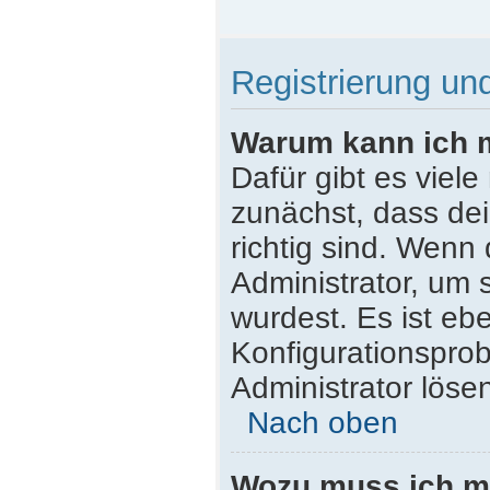
Registrierung u
Warum kann ich 
Dafür gibt es viel
zunächst, dass de
richtig sind. Wenn 
Administrator, um 
wurdest. Es ist ebe
Konfigurationsprob
Administrator löse
Nach oben
Wozu muss ich mi