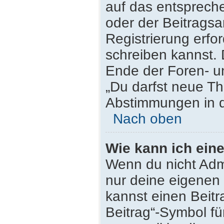
auf das entsprech
oder der Beitragsa
Registrierung erfor
schreiben kannst.
Ende der Foren- un
„Du darfst neue Th
Abstimmungen in d
Nach oben
Wie kann ich ein
Wenn du nicht Admi
nur deine eigenen 
kannst einen Beit
Beitrag“-Symbol fü