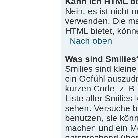
Kann ich HTML b
Nein, es ist nicht
verwenden. Die me
HTML bietet, könn
Nach oben
Was sind Smilies
Smilies sind klein
ein Gefühl auszudr
kurzen Code, z. B. 
Liste aller Smilie
sehen. Versuche bi
benutzen, sie könn
machen und ein Mo
entsprechend übera