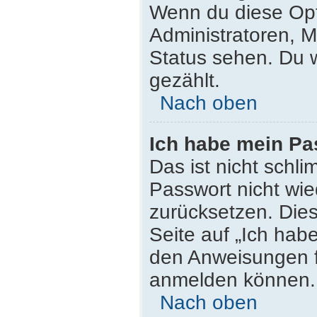
Wenn du diese Opt
Administratoren, M
Status sehen. Du w
gezählt.
Nach oben
Ich habe mein Pa
Das ist nicht schli
Passwort nicht wie
zurücksetzen. Die
Seite auf „Ich hab
den Anweisungen fo
anmelden können.
Nach oben