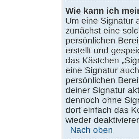
Wie kann ich mei
Um eine Signatur 
zunächst eine solc
persönlichen Bere
erstellt und gespei
das Kästchen „Sig
eine Signatur auc
persönlichen Bere
deiner Signatur ak
dennoch ohne Sign
dort einfach das K
wieder deaktiviere
Nach oben