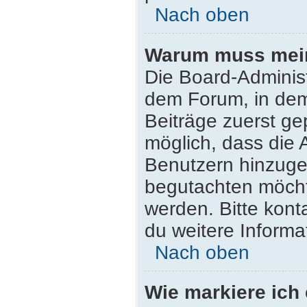
Nach oben
Warum muss mein 
Die Board-Adminis
dem Forum, in dem 
Beiträge zuerst ge
möglich, dass die 
Benutzern hinzugef
begutachten möchte
werden. Bitte kont
du weitere Informa
Nach oben
Wie markiere ich