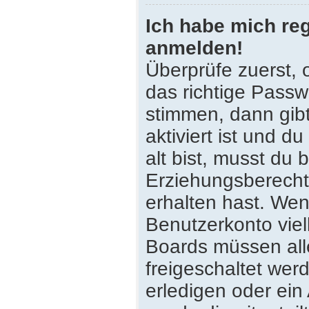
Ich habe mich reg
anmelden!
Überprüfe zuerst,
das richtige Pass
stimmen, dann gib
aktiviert ist und 
alt bist, musst du 
Erziehungsberecht
erhalten hast. Wenn
Benutzerkonto viell
Boards müssen all
freigeschaltet wer
erledigen oder ein 