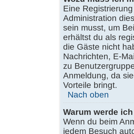
Eine Registrierung
Administration die
sein musst, um Bei
erhältst du als reg
die Gäste nicht ha
Nachrichten, E-Mail
zu Benutzergruppen
Anmeldung, da sie s
Vorteile bringt.
Nach oben
Warum werde ich
Wenn du beim Anme
jedem Besuch auto