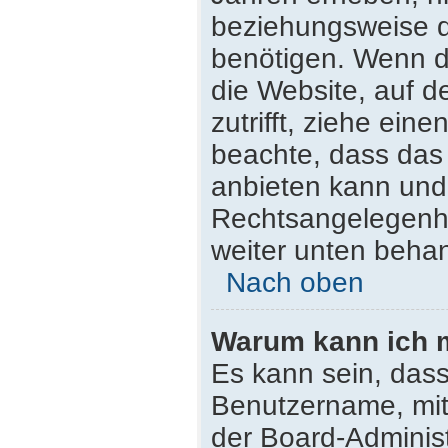
beziehungsweise d
benötigen. Wenn du
die Website, auf de
zutrifft, ziehe ein
beachte, dass da
anbieten kann und n
Rechtsangelegenhei
weiter unten beha
Nach oben
Warum kann ich m
Es kann sein, dass
Benutzername, mit
der Board-Administ