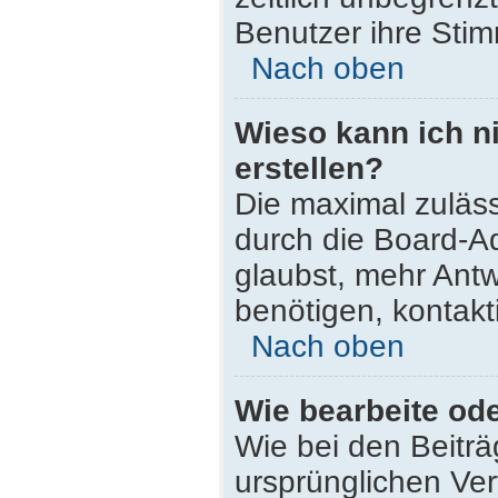
Benutzer ihre Sti
Nach oben
Wieso kann ich n
erstellen?
Die maximal zuläss
durch die Board-Ad
glaubst, mehr Antw
benötigen, kontakt
Nach oben
Wie bearbeite od
Wie bei den Beitr
ursprünglichen Ve