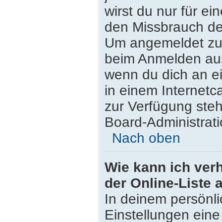
wirst du nur für e
den Missbrauch de
Um angemeldet zu 
beim Anmelden aus
wenn du dich an e
in einem Internetc
zur Verfügung steh
Board-Administrati
Nach oben
Wie kann ich ver
der Online-Liste 
In deinem persönli
Einstellungen eine