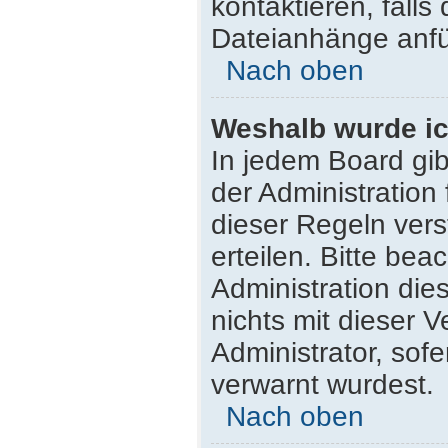
kontaktieren, falls 
Dateianhänge anfü
Nach oben
Weshalb wurde ic
In jedem Board gib
der Administratio
dieser Regeln vers
erteilen. Bitte be
Administration di
nichts mit dieser 
Administrator, sofe
verwarnt wurdest.
Nach oben