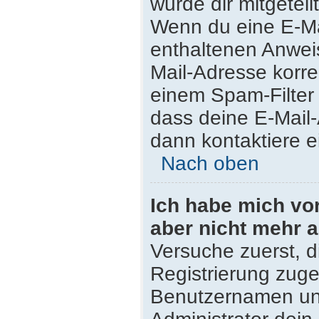
wurde dir mitgeteilt
Wenn du eine E-Mai
enthaltenen Anwei
Mail-Adresse korre
einem Spam-Filter 
dass deine E-Mail
dann kontaktiere e
Nach oben
Ich habe mich vor 
aber nicht mehr 
Versuche zuerst, di
Registrierung zug
Benutzernamen und