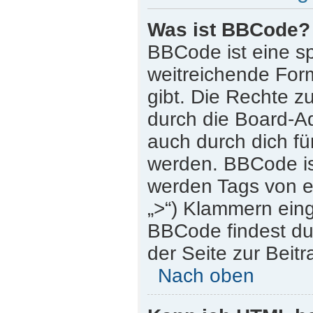
Was ist BBCode?
BBCode ist eine s
weitreichende Form
gibt. Die Rechte
durch die Board-A
auch durch dich für
werden. BBCode is
werden Tags von eck
„>“) Klammern ein
BBCode findest du 
der Seite zur Beitr
Nach oben