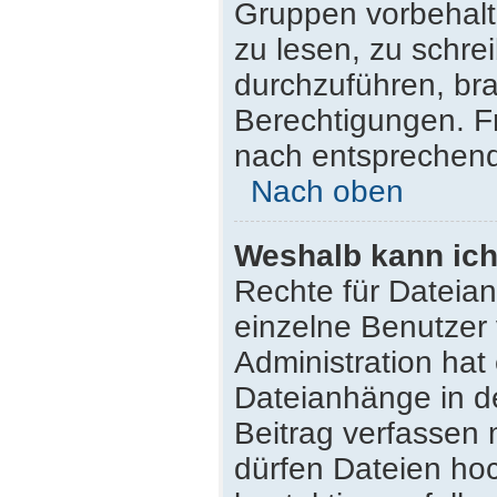
Gruppen vorbehalt
zu lesen, zu schr
durchzuführen, br
Berechtigungen. F
nach entsprechen
Nach oben
Weshalb kann ich
Rechte für Dateia
einzelne Benutzer
Administration hat
Dateianhänge in d
Beitrag verfassen
dürfen Dateien hoc