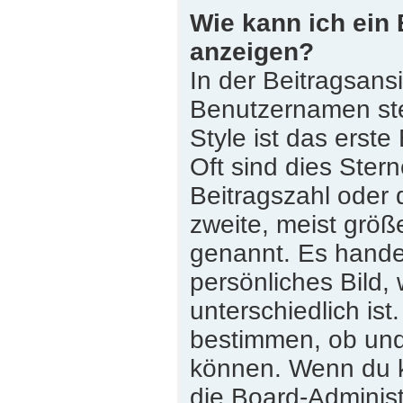
Wie kann ich ein
anzeigen?
In der Beitragsans
Benutzernamen st
Style ist das erste
Oft sind dies Ster
Beitragszahl oder
zweite, meist größe
genannt. Es handel
persönliches Bild,
unterschiedlich is
bestimmen, ob und
können. Wenn du ke
die Board-Adminis