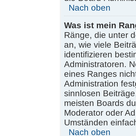
Nach oben
Was ist mein Ran
Ränge, die unter 
an, wie viele Beitr
identifizieren bes
Administratoren. 
eines Ranges nicht
Administration fes
sinnlosen Beiträg
meisten Boards dul
Moderator oder Adm
Umständen einfach
Nach oben