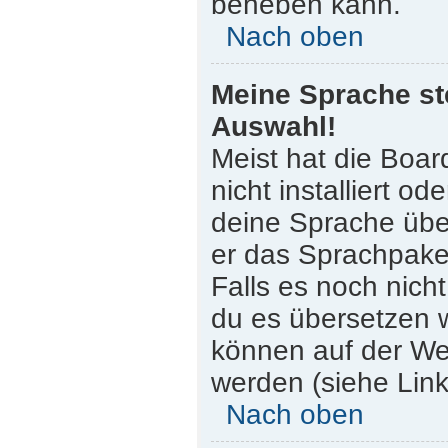
beheben kann.
Nach oben
Meine Sprache st
Auswahl!
Meist hat die Boar
nicht installiert o
deine Sprache über
er das Sprachpaket
Falls es noch nicht
du es übersetzen 
können auf der W
werden (siehe Link
Nach oben