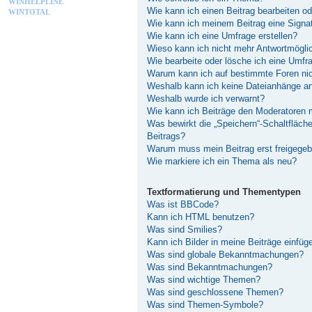
WINHELPLINE
Wie kann ich einen Beitrag bearbeiten o
WINTOTAL
Wie kann ich meinem Beitrag eine Signa
Wie kann ich eine Umfrage erstellen?
Wieso kann ich nicht mehr Antwortmöglic
Wie bearbeite oder lösche ich eine Umfr
Warum kann ich auf bestimmte Foren nic
Weshalb kann ich keine Dateianhänge a
Weshalb wurde ich verwarnt?
Wie kann ich Beiträge den Moderatoren
Was bewirkt die „Speichern“-Schaltfläch
Beitrags?
Warum muss mein Beitrag erst freigege
Wie markiere ich ein Thema als neu?
Textformatierung und Thementypen
Was ist BBCode?
Kann ich HTML benutzen?
Was sind Smilies?
Kann ich Bilder in meine Beiträge einfüg
Was sind globale Bekanntmachungen?
Was sind Bekanntmachungen?
Was sind wichtige Themen?
Was sind geschlossene Themen?
Was sind Themen-Symbole?