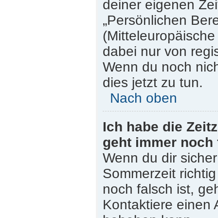
deiner eigenen Zeit
„Persönlichen Bere
(Mitteleuropäische 
dabei nur von regi
Wenn du noch nicht 
dies jetzt zu tun.
Nach oben
Ich habe die Zeit
geht immer noch 
Wenn du dir sicher
Sommerzeit richtig 
noch falsch ist, ge
Kontaktiere einen 