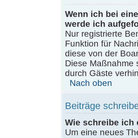
Wenn ich bei eine
werde ich aufgef
Nur registrierte Be
Funktion für Nachr
diese von der Boar
Diese Maßnahme s
durch Gäste verhi
Nach oben
Beiträge schreib
Wie schreibe ich
Um eine neues The