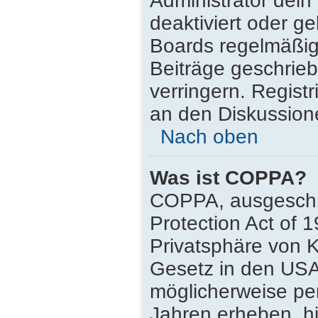
Administrator dei
deaktiviert oder g
Boards regelmäßig 
Beiträge geschrie
verringern. Regist
an den Diskussione
Nach oben
Was ist COPPA?
COPPA, ausgeschri
Protection Act of 
Privatsphäre von K
Gesetz in den USA,
möglicherweise pe
Jahren erheben, h