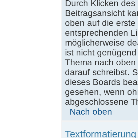
Durch Klicken des 
Beitragsansicht k
oben auf die erst
entsprechenden Lin
möglicherweise dea
ist nicht genügend
Thema nach oben z
darauf schreibst. S
dieses Boards beac
gesehen, wenn ohne
abgeschlossene Th
Nach oben
Textformatierun