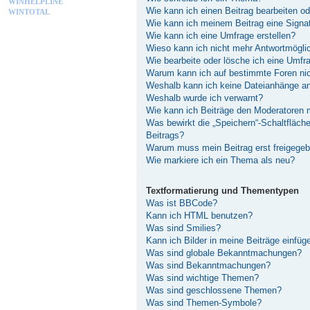
WINHELPLINE
Wie kann ich einen Beitrag bearbeiten o
WINTOTAL
Wie kann ich meinem Beitrag eine Signa
Wie kann ich eine Umfrage erstellen?
Wieso kann ich nicht mehr Antwortmöglic
Wie bearbeite oder lösche ich eine Umfr
Warum kann ich auf bestimmte Foren nic
Weshalb kann ich keine Dateianhänge a
Weshalb wurde ich verwarnt?
Wie kann ich Beiträge den Moderatoren
Was bewirkt die „Speichern“-Schaltfläch
Beitrags?
Warum muss mein Beitrag erst freigege
Wie markiere ich ein Thema als neu?
Textformatierung und Thementypen
Was ist BBCode?
Kann ich HTML benutzen?
Was sind Smilies?
Kann ich Bilder in meine Beiträge einfüg
Was sind globale Bekanntmachungen?
Was sind Bekanntmachungen?
Was sind wichtige Themen?
Was sind geschlossene Themen?
Was sind Themen-Symbole?