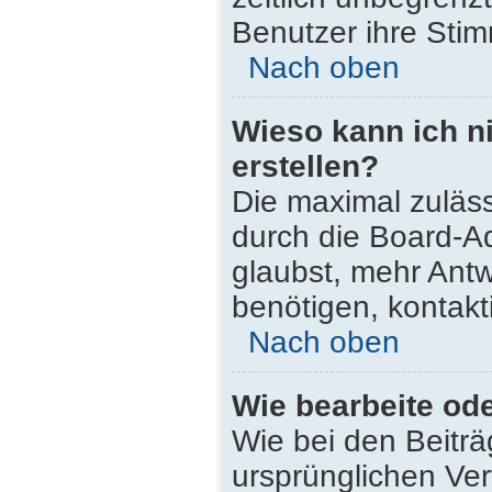
Benutzer ihre Sti
Nach oben
Wieso kann ich n
erstellen?
Die maximal zuläss
durch die Board-Ad
glaubst, mehr Antw
benötigen, kontakt
Nach oben
Wie bearbeite od
Wie bei den Beitr
ursprünglichen Ve