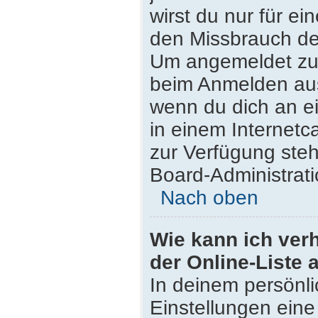
wirst du nur für e
den Missbrauch de
Um angemeldet zu 
beim Anmelden aus
wenn du dich an e
in einem Internetc
zur Verfügung steh
Board-Administrati
Nach oben
Wie kann ich ver
der Online-Liste 
In deinem persönli
Einstellungen eine