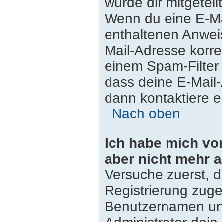
wurde dir mitgeteilt
Wenn du eine E-Mai
enthaltenen Anwei
Mail-Adresse korre
einem Spam-Filter 
dass deine E-Mail
dann kontaktiere e
Nach oben
Ich habe mich vor 
aber nicht mehr 
Versuche zuerst, di
Registrierung zug
Benutzernamen und