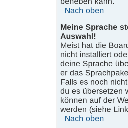
beheben kann.
Nach oben
Meine Sprache st
Auswahl!
Meist hat die Boar
nicht installiert o
deine Sprache über
er das Sprachpaket
Falls es noch nicht
du es übersetzen 
können auf der W
werden (siehe Link
Nach oben