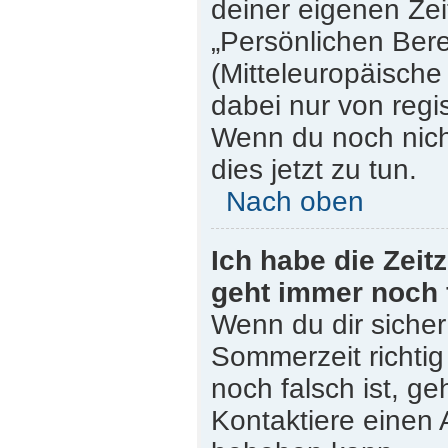
deiner eigenen Zeit
„Persönlichen Bere
(Mitteleuropäische 
dabei nur von regi
Wenn du noch nicht 
dies jetzt zu tun.
Nach oben
Ich habe die Zeit
geht immer noch 
Wenn du dir sicher
Sommerzeit richtig 
noch falsch ist, ge
Kontaktiere einen 