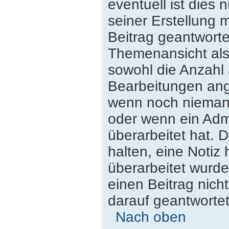
eventuell ist dies
seiner Erstellung 
Beitrag geantwortet
Themenansicht als
sowohl die Anzahl 
Bearbeitungen ange
wenn noch niemand
oder wenn ein Admi
überarbeitet hat. D
halten, eine Notiz
überarbeitet wurde
einen Beitrag nich
darauf geantwortet
Nach oben