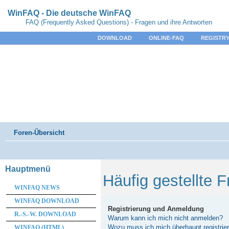
WinFAQ - Die deutsche WinFAQ
FAQ (Frequently Asked Questions) - Fragen und ihre Antworten
DOWNLOAD
ONLINE-FAQ
REGISTRY
Foren-Übersicht
Hauptmenü
Häufig gestellte 
WINFAQ NEWS
WINFAQ DOWNLOAD
Registrierung und Anmeldung
R.-S.-W. DOWNLOAD
Warum kann ich mich nicht anmelden?
Wozu muss ich mich überhaupt registrie
WINFAQ (HTML)