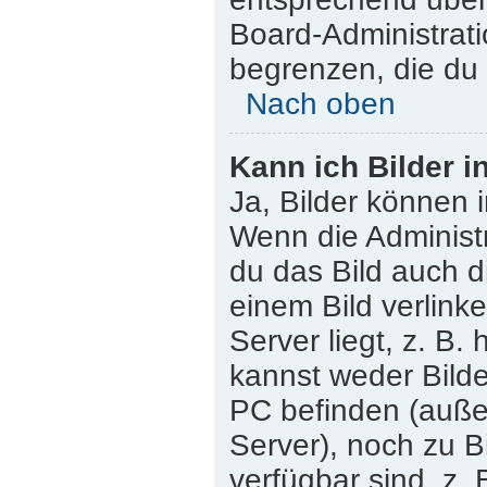
Board-Administrati
begrenzen, die du 
Nach oben
Kann ich Bilder i
Ja, Bilder können 
Wenn die Administr
du das Bild auch 
einem Bild verlink
Server liegt, z. B.
kannst weder Bilde
PC befinden (außer 
Server), noch zu B
verfügbar sind, z.