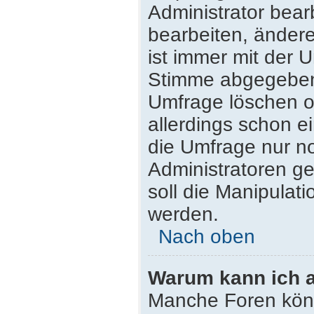
Administrator bea
bearbeiten, ändere
ist immer mit der
Stimme abgegeben
Umfrage löschen od
allerdings schon 
die Umfrage nur n
Administratoren g
soll die Manipulat
werden.
Nach oben
Warum kann ich a
Manche Foren kön