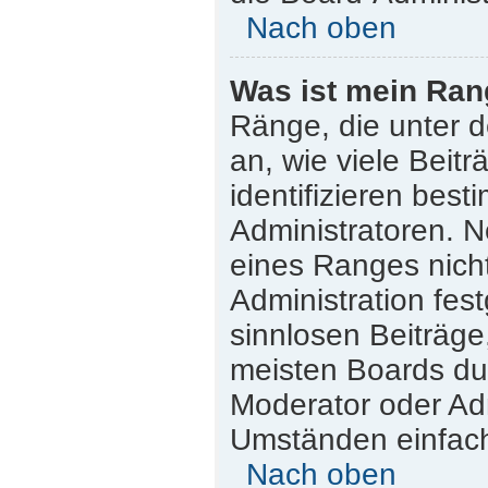
Nach oben
Was ist mein Ran
Ränge, die unter 
an, wie viele Beitr
identifizieren bes
Administratoren. 
eines Ranges nicht
Administration fes
sinnlosen Beiträg
meisten Boards dul
Moderator oder Adm
Umständen einfach
Nach oben