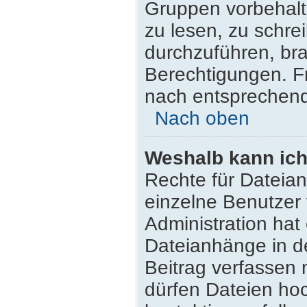
Gruppen vorbehalt
zu lesen, zu schr
durchzuführen, br
Berechtigungen. F
nach entsprechen
Nach oben
Weshalb kann ich
Rechte für Dateia
einzelne Benutzer
Administration hat
Dateianhänge in d
Beitrag verfassen
dürfen Dateien hoc