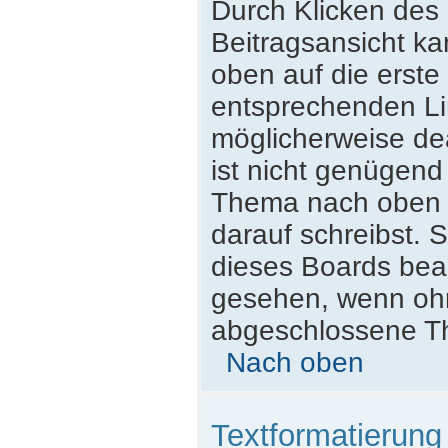
Durch Klicken des 
Beitragsansicht k
oben auf die erst
entsprechenden Lin
möglicherweise dea
ist nicht genügend
Thema nach oben z
darauf schreibst. S
dieses Boards beac
gesehen, wenn ohne
abgeschlossene Th
Nach oben
Textformatierun