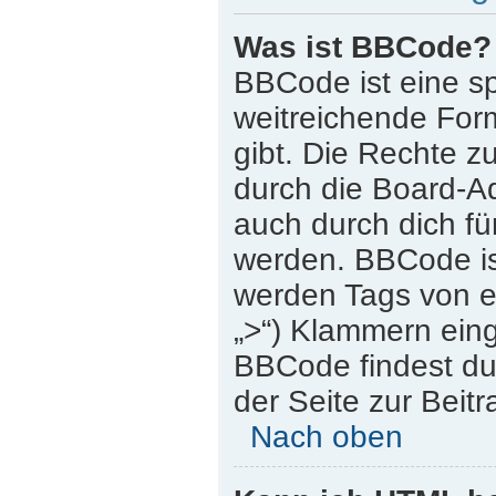
Was ist BBCode?
BBCode ist eine s
weitreichende Form
gibt. Die Rechte
durch die Board-A
auch durch dich für
werden. BBCode is
werden Tags von eck
„>“) Klammern ein
BBCode findest du 
der Seite zur Beitr
Nach oben