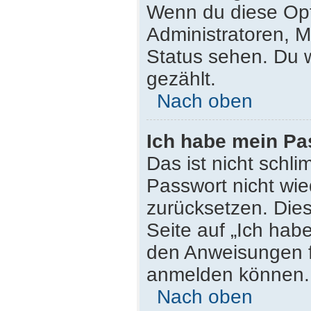
Wenn du diese Opt
Administratoren, M
Status sehen. Du w
gezählt.
Nach oben
Ich habe mein Pa
Das ist nicht schli
Passwort nicht wie
zurücksetzen. Die
Seite auf „Ich hab
den Anweisungen fo
anmelden können.
Nach oben