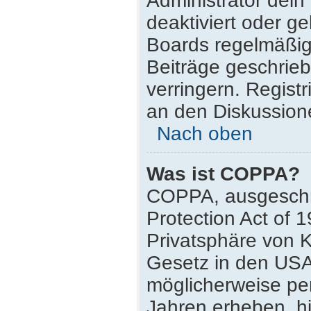
Administrator dei
deaktiviert oder g
Boards regelmäßig 
Beiträge geschrie
verringern. Regist
an den Diskussione
Nach oben
Was ist COPPA?
COPPA, ausgeschri
Protection Act of 
Privatsphäre von K
Gesetz in den USA,
möglicherweise pe
Jahren erheben, h