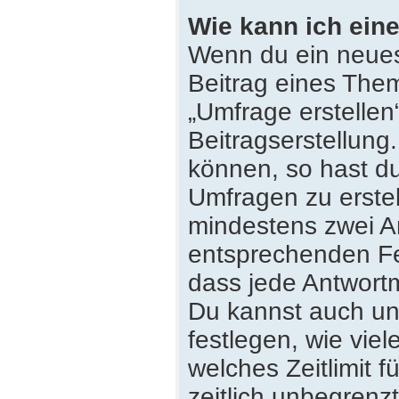
Wie kann ich eine
Wenn du ein neues
Beitrag eines Them
„Umfrage erstellen
Beitragserstellung
können, so hast du
Umfragen zu erstell
mindestens zwei An
entsprechenden Fe
dass jede Antwortmö
Du kannst auch un
festlegen, wie vie
welches Zeitlimit f
zeitlich unbegrenz