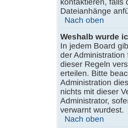
kontaktieren, falls 
Dateianhänge anfü
Nach oben
Weshalb wurde ic
In jedem Board gib
der Administratio
dieser Regeln vers
erteilen. Bitte be
Administration di
nichts mit dieser 
Administrator, sofe
verwarnt wurdest.
Nach oben