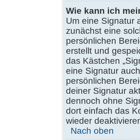
Wie kann ich mei
Um eine Signatur 
zunächst eine solc
persönlichen Bere
erstellt und gespei
das Kästchen „Sig
eine Signatur auc
persönlichen Bere
deiner Signatur ak
dennoch ohne Sign
dort einfach das K
wieder deaktiviere
Nach oben