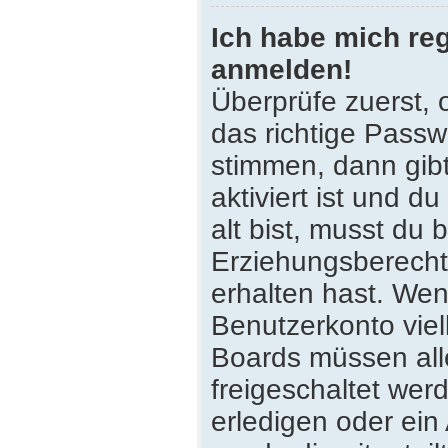
Ich habe mich reg
anmelden!
Überprüfe zuerst,
das richtige Pass
stimmen, dann gib
aktiviert ist und 
alt bist, musst du 
Erziehungsberecht
erhalten hast. Wenn
Benutzerkonto viell
Boards müssen all
freigeschaltet wer
erledigen oder ein 