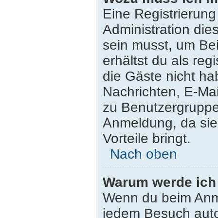
Eine Registrierung
Administration die
sein musst, um Bei
erhältst du als reg
die Gäste nicht ha
Nachrichten, E-Mail
zu Benutzergruppen
Anmeldung, da sie s
Vorteile bringt.
Nach oben
Warum werde ich
Wenn du beim Anme
jedem Besuch auto