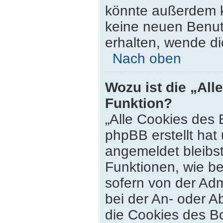
könnte außerdem k
keine neuen Benut
erhalten, wende di
Nach oben
Wozu ist die „All
Funktion?
„Alle Cookies des 
phpBB erstellt hat
angemeldet bleibs
Funktionen, wie be
sofern von der Adm
bei der An- oder 
die Cookies des Bo