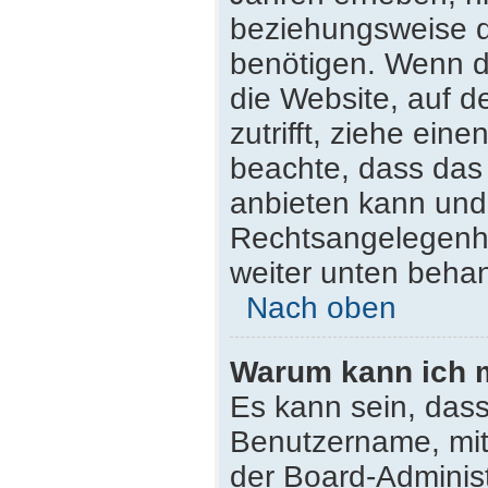
beziehungsweise d
benötigen. Wenn du
die Website, auf de
zutrifft, ziehe ein
beachte, dass da
anbieten kann und n
Rechtsangelegenhei
weiter unten beha
Nach oben
Warum kann ich m
Es kann sein, dass
Benutzername, mit
der Board-Administ