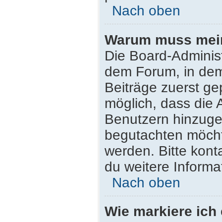
Nach oben
Warum muss mein 
Die Board-Adminis
dem Forum, in dem 
Beiträge zuerst ge
möglich, dass die 
Benutzern hinzugef
begutachten möchte
werden. Bitte kont
du weitere Informa
Nach oben
Wie markiere ich