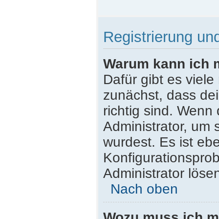
Registrierung u
Warum kann ich 
Dafür gibt es viel
zunächst, dass de
richtig sind. Wenn 
Administrator, um 
wurdest. Es ist ebe
Konfigurationsprob
Administrator löse
Nach oben
Wozu muss ich mi