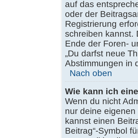
auf das entsprech
oder der Beitragsa
Registrierung erfor
schreiben kannst.
Ende der Foren- un
„Du darfst neue Th
Abstimmungen in d
Nach oben
Wie kann ich ein
Wenn du nicht Admi
nur deine eigenen 
kannst einen Beit
Beitrag“-Symbol fü