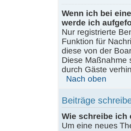
Wenn ich bei eine
werde ich aufgef
Nur registrierte Be
Funktion für Nachr
diese von der Boar
Diese Maßnahme s
durch Gäste verhi
Nach oben
Beiträge schreib
Wie schreibe ich
Um eine neues The