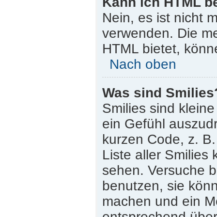
Kann ich HTML b
Nein, es ist nicht
verwenden. Die me
HTML bietet, könn
Nach oben
Was sind Smilies
Smilies sind klein
ein Gefühl auszudr
kurzen Code, z. B. 
Liste aller Smilie
sehen. Versuche bi
benutzen, sie könn
machen und ein Mo
entsprechend übera