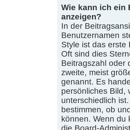
Wie kann ich ein
anzeigen?
In der Beitragsans
Benutzernamen st
Style ist das erste
Oft sind dies Ster
Beitragszahl oder
zweite, meist größe
genannt. Es handel
persönliches Bild,
unterschiedlich is
bestimmen, ob und
können. Wenn du ke
die Board-Adminis