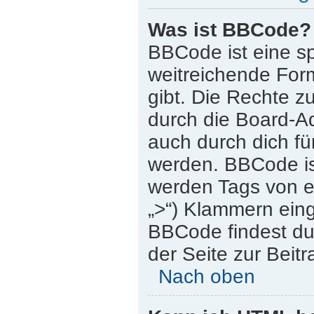
Was ist BBCode?
BBCode ist eine s
weitreichende Form
gibt. Die Rechte
durch die Board-A
auch durch dich für
werden. BBCode is
werden Tags von eck
„>“) Klammern ein
BBCode findest du 
der Seite zur Beitr
Nach oben