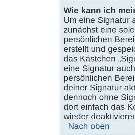
Wie kann ich mei
Um eine Signatur 
zunächst eine solc
persönlichen Bere
erstellt und gespei
das Kästchen „Sig
eine Signatur auc
persönlichen Bere
deiner Signatur ak
dennoch ohne Sign
dort einfach das K
wieder deaktiviere
Nach oben