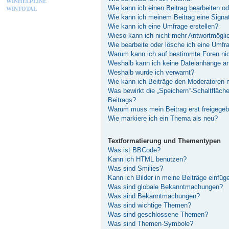
WINHELPLINE
Wie kann ich einen Beitrag bearbeiten o
WINTOTAL
Wie kann ich meinem Beitrag eine Signa
Wie kann ich eine Umfrage erstellen?
Wieso kann ich nicht mehr Antwortmöglic
Wie bearbeite oder lösche ich eine Umfr
Warum kann ich auf bestimmte Foren nic
Weshalb kann ich keine Dateianhänge a
Weshalb wurde ich verwarnt?
Wie kann ich Beiträge den Moderatoren
Was bewirkt die „Speichern“-Schaltfläch
Beitrags?
Warum muss mein Beitrag erst freigege
Wie markiere ich ein Thema als neu?
Textformatierung und Thementypen
Was ist BBCode?
Kann ich HTML benutzen?
Was sind Smilies?
Kann ich Bilder in meine Beiträge einfüg
Was sind globale Bekanntmachungen?
Was sind Bekanntmachungen?
Was sind wichtige Themen?
Was sind geschlossene Themen?
Was sind Themen-Symbole?