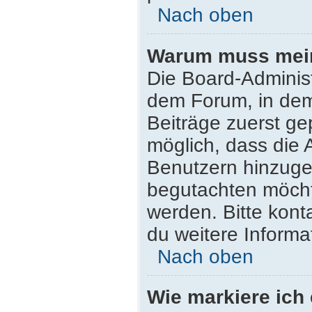
Nach oben
Warum muss mein 
Die Board-Adminis
dem Forum, in dem 
Beiträge zuerst ge
möglich, dass die 
Benutzern hinzugef
begutachten möchte
werden. Bitte kont
du weitere Informa
Nach oben
Wie markiere ich