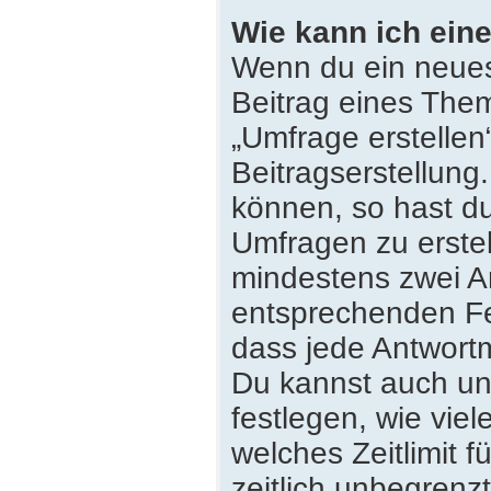
Wie kann ich eine
Wenn du ein neues
Beitrag eines Them
„Umfrage erstellen
Beitragserstellung
können, so hast du
Umfragen zu erstell
mindestens zwei An
entsprechenden Fe
dass jede Antwortmö
Du kannst auch un
festlegen, wie vie
welches Zeitlimit f
zeitlich unbegrenz