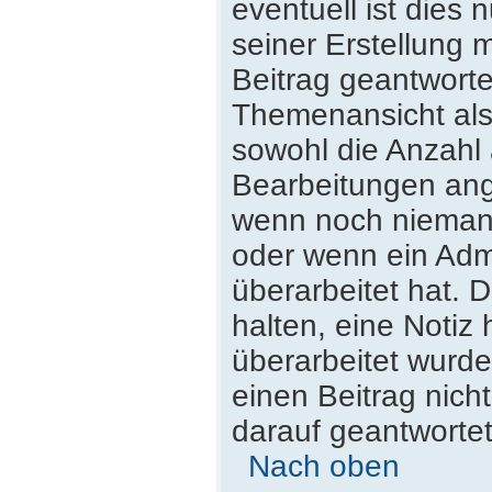
eventuell ist dies
seiner Erstellung 
Beitrag geantwortet
Themenansicht als
sowohl die Anzahl 
Bearbeitungen ange
wenn noch niemand
oder wenn ein Admi
überarbeitet hat. D
halten, eine Notiz
überarbeitet wurde
einen Beitrag nich
darauf geantwortet
Nach oben