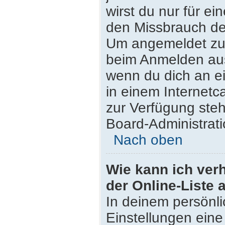
wirst du nur für e
den Missbrauch de
Um angemeldet zu 
beim Anmelden aus
wenn du dich an e
in einem Internetc
zur Verfügung steh
Board-Administrati
Nach oben
Wie kann ich ver
der Online-Liste 
In deinem persönli
Einstellungen eine