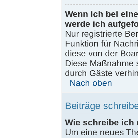
Wenn ich bei eine
werde ich aufgef
Nur registrierte Be
Funktion für Nachr
diese von der Boar
Diese Maßnahme s
durch Gäste verhi
Nach oben
Beiträge schreib
Wie schreibe ich
Um eine neues The