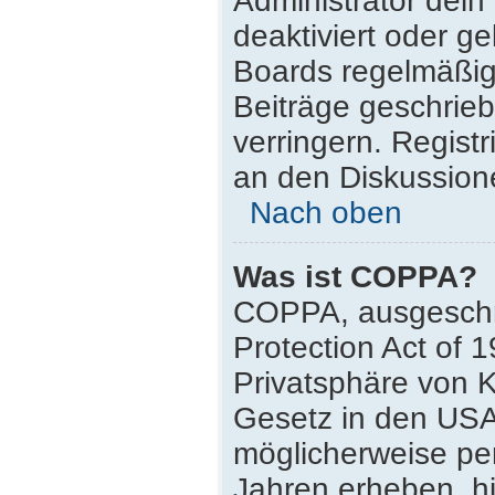
Administrator dei
deaktiviert oder g
Boards regelmäßig 
Beiträge geschrie
verringern. Regist
an den Diskussione
Nach oben
Was ist COPPA?
COPPA, ausgeschri
Protection Act of 
Privatsphäre von K
Gesetz in den USA,
möglicherweise pe
Jahren erheben, h