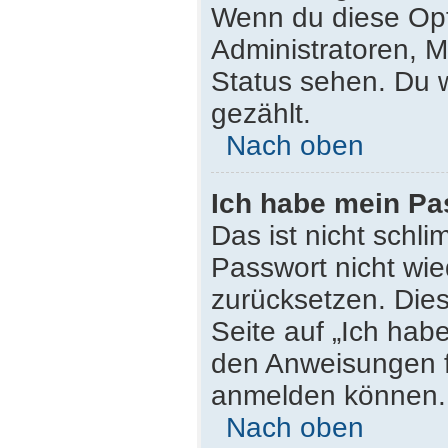
Wenn du diese Opt
Administratoren, M
Status sehen. Du w
gezählt.
Nach oben
Ich habe mein Pa
Das ist nicht schli
Passwort nicht wie
zurücksetzen. Die
Seite auf „Ich hab
den Anweisungen fo
anmelden können.
Nach oben