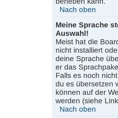
beheben kann.
Nach oben
Meine Sprache st
Auswahl!
Meist hat die Boar
nicht installiert o
deine Sprache über
er das Sprachpaket
Falls es noch nicht
du es übersetzen 
können auf der W
werden (siehe Link
Nach oben