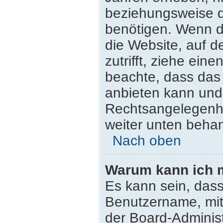
beziehungsweise d
benötigen. Wenn du
die Website, auf de
zutrifft, ziehe ein
beachte, dass da
anbieten kann und n
Rechtsangelegenhei
weiter unten beha
Nach oben
Warum kann ich m
Es kann sein, dass
Benutzername, mit
der Board-Administ