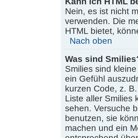
Kann ich HTML b
Nein, es ist nicht
verwenden. Die me
HTML bietet, könn
Nach oben
Was sind Smilies
Smilies sind klein
ein Gefühl auszudr
kurzen Code, z. B. 
Liste aller Smilie
sehen. Versuche bi
benutzen, sie könn
machen und ein Mo
entsprechend übera