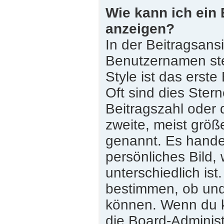
Wie kann ich ein
anzeigen?
In der Beitragsans
Benutzernamen st
Style ist das erste
Oft sind dies Ster
Beitragszahl oder
zweite, meist größe
genannt. Es handel
persönliches Bild,
unterschiedlich is
bestimmen, ob und
können. Wenn du ke
die Board-Adminis