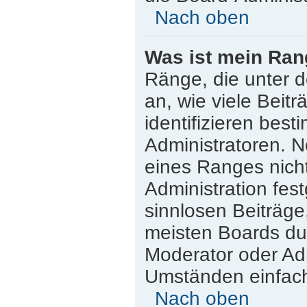
Nach oben
Was ist mein Ran
Ränge, die unter 
an, wie viele Beitr
identifizieren bes
Administratoren. 
eines Ranges nicht
Administration fes
sinnlosen Beiträg
meisten Boards dul
Moderator oder Adm
Umständen einfach
Nach oben