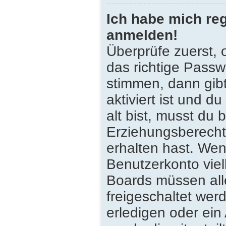
Ich habe mich reg
anmelden!
Überprüfe zuerst,
das richtige Pass
stimmen, dann gib
aktiviert ist und 
alt bist, musst du 
Erziehungsberecht
erhalten hast. Wenn
Benutzerkonto viell
Boards müssen all
freigeschaltet wer
erledigen oder ein 