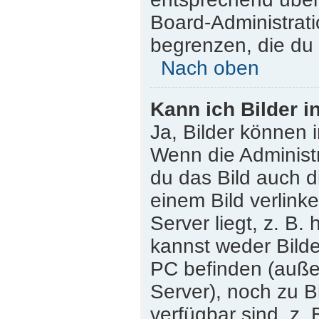
Board-Administrati
begrenzen, die du 
Nach oben
Kann ich Bilder i
Ja, Bilder können 
Wenn die Administr
du das Bild auch 
einem Bild verlink
Server liegt, z. B.
kannst weder Bilde
PC befinden (außer 
Server), noch zu B
verfügbar sind, z.