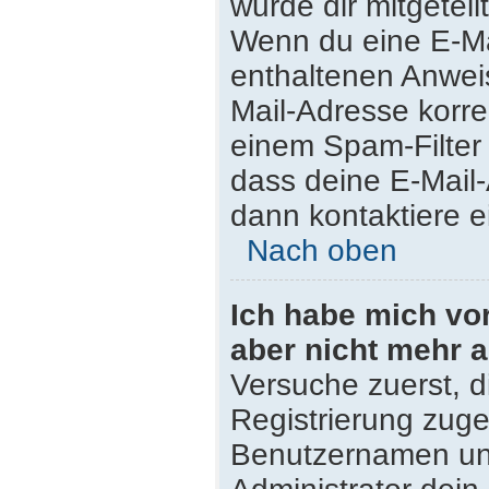
wurde dir mitgeteilt
Wenn du eine E-Mai
enthaltenen Anwei
Mail-Adresse korre
einem Spam-Filter 
dass deine E-Mail
dann kontaktiere e
Nach oben
Ich habe mich vor 
aber nicht mehr 
Versuche zuerst, di
Registrierung zug
Benutzernamen und