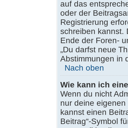
auf das entsprech
oder der Beitragsa
Registrierung erfor
schreiben kannst.
Ende der Foren- un
„Du darfst neue Th
Abstimmungen in d
Nach oben
Wie kann ich ein
Wenn du nicht Admi
nur deine eigenen 
kannst einen Beit
Beitrag“-Symbol fü