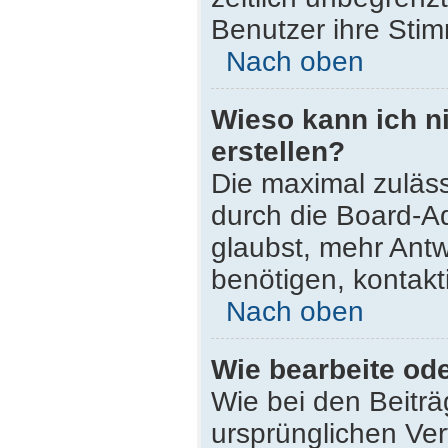
Benutzer ihre Sti
Nach oben
Wieso kann ich n
erstellen?
Die maximal zuläss
durch die Board-Ad
glaubst, mehr Antw
benötigen, kontakt
Nach oben
Wie bearbeite od
Wie bei den Beitr
ursprünglichen Ve