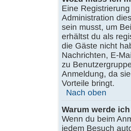
Eine Registrierung
Administration die
sein musst, um Bei
erhältst du als reg
die Gäste nicht ha
Nachrichten, E-Mail
zu Benutzergruppen
Anmeldung, da sie s
Vorteile bringt.
Nach oben
Warum werde ich
Wenn du beim Anme
jedem Besuch auto