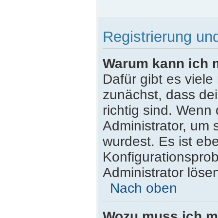
Registrierung u
Warum kann ich 
Dafür gibt es viel
zunächst, dass de
richtig sind. Wenn 
Administrator, um 
wurdest. Es ist ebe
Konfigurationsprob
Administrator löse
Nach oben
Wozu muss ich mi