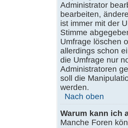
Administrator bea
bearbeiten, ändere
ist immer mit der
Stimme abgegeben
Umfrage löschen od
allerdings schon 
die Umfrage nur n
Administratoren g
soll die Manipulat
werden.
Nach oben
Warum kann ich a
Manche Foren kön