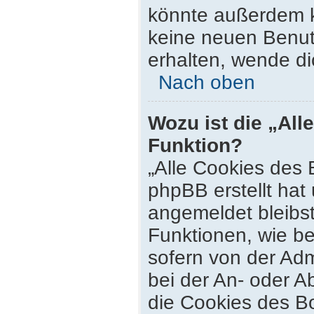
könnte außerdem k
keine neuen Benut
erhalten, wende di
Nach oben
Wozu ist die „All
Funktion?
„Alle Cookies des 
phpBB erstellt hat
angemeldet bleibs
Funktionen, wie be
sofern von der Adm
bei der An- oder 
die Cookies des Bo