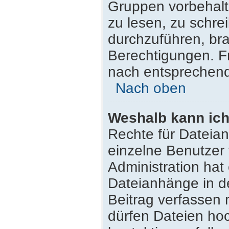
Gruppen vorbehalt
zu lesen, zu schr
durchzuführen, br
Berechtigungen. F
nach entsprechen
Nach oben
Weshalb kann ich
Rechte für Dateia
einzelne Benutzer
Administration hat
Dateianhänge in d
Beitrag verfassen
dürfen Dateien hoc