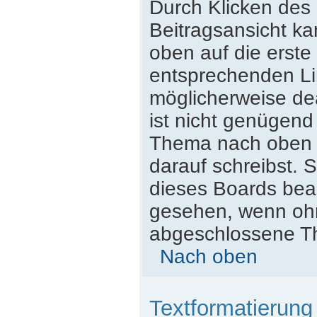
Durch Klicken des 
Beitragsansicht k
oben auf die erst
entsprechenden Lin
möglicherweise dea
ist nicht genügend
Thema nach oben z
darauf schreibst. S
dieses Boards beac
gesehen, wenn ohne
abgeschlossene Th
Nach oben
Textformatierun