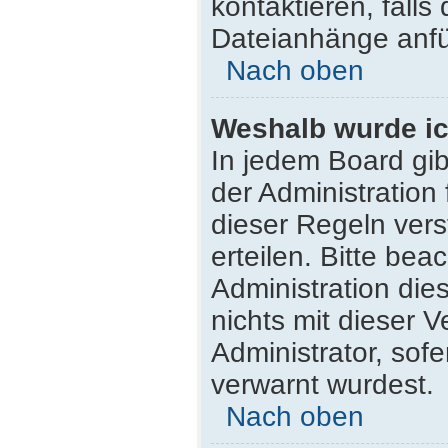
kontaktieren, falls 
Dateianhänge anfü
Nach oben
Weshalb wurde ic
In jedem Board gib
der Administratio
dieser Regeln vers
erteilen. Bitte be
Administration di
nichts mit dieser 
Administrator, sofe
verwarnt wurdest.
Nach oben