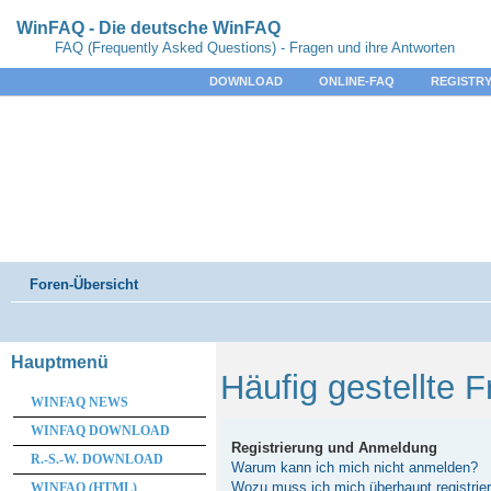
WinFAQ - Die deutsche WinFAQ
FAQ (Frequently Asked Questions) - Fragen und ihre Antworten
DOWNLOAD
ONLINE-FAQ
REGISTRY
Foren-Übersicht
Hauptmenü
Häufig gestellte 
WINFAQ NEWS
WINFAQ DOWNLOAD
Registrierung und Anmeldung
R.-S.-W. DOWNLOAD
Warum kann ich mich nicht anmelden?
Wozu muss ich mich überhaupt registrie
WINFAQ (HTML)