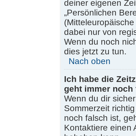
deiner eigenen Zeit
„Persönlichen Bere
(Mitteleuropäische 
dabei nur von regi
Wenn du noch nicht 
dies jetzt zu tun.
Nach oben
Ich habe die Zeit
geht immer noch 
Wenn du dir sicher
Sommerzeit richtig 
noch falsch ist, ge
Kontaktiere einen 