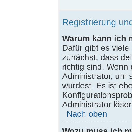
Registrierung u
Warum kann ich 
Dafür gibt es viel
zunächst, dass de
richtig sind. Wenn 
Administrator, um 
wurdest. Es ist ebe
Konfigurationsprob
Administrator löse
Nach oben
Wozu muss ich mi