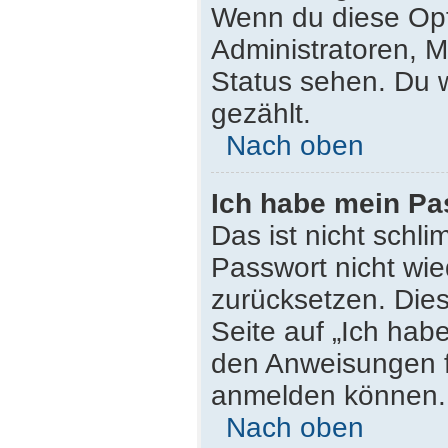
Wenn du diese Opt
Administratoren, M
Status sehen. Du w
gezählt.
Nach oben
Ich habe mein Pa
Das ist nicht schli
Passwort nicht wie
zurücksetzen. Die
Seite auf „Ich hab
den Anweisungen fo
anmelden können.
Nach oben