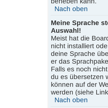
beheben kann.
Nach oben
Meine Sprache st
Auswahl!
Meist hat die Boar
nicht installiert o
deine Sprache über
er das Sprachpaket
Falls es noch nicht
du es übersetzen 
können auf der W
werden (siehe Link
Nach oben