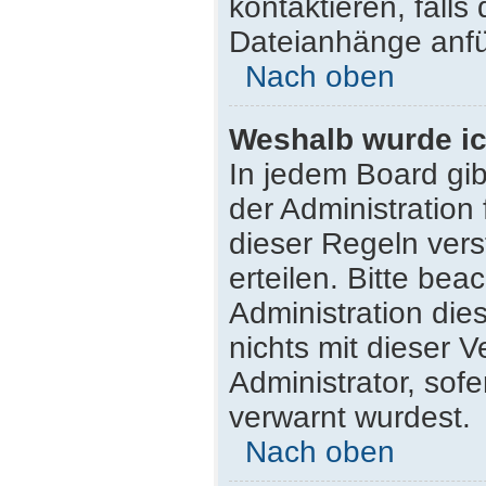
kontaktieren, falls 
Dateianhänge anfü
Nach oben
Weshalb wurde ic
In jedem Board gib
der Administratio
dieser Regeln vers
erteilen. Bitte be
Administration di
nichts mit dieser 
Administrator, sofe
verwarnt wurdest.
Nach oben