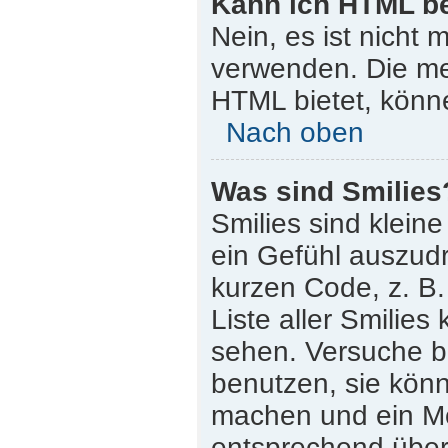
Kann ich HTML b
Nein, es ist nicht
verwenden. Die me
HTML bietet, könn
Nach oben
Was sind Smilies
Smilies sind klein
ein Gefühl auszudr
kurzen Code, z. B. 
Liste aller Smilie
sehen. Versuche bi
benutzen, sie könn
machen und ein Mo
entsprechend übera