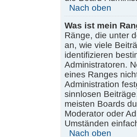
Nach oben
Was ist mein Ran
Ränge, die unter 
an, wie viele Beitr
identifizieren bes
Administratoren. 
eines Ranges nicht
Administration fes
sinnlosen Beiträg
meisten Boards dul
Moderator oder Adm
Umständen einfach
Nach oben