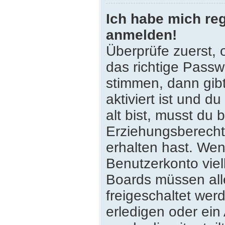
Ich habe mich reg
anmelden!
Überprüfe zuerst,
das richtige Pass
stimmen, dann gib
aktiviert ist und 
alt bist, musst du 
Erziehungsberecht
erhalten hast. Wenn
Benutzerkonto viell
Boards müssen all
freigeschaltet wer
erledigen oder ein 