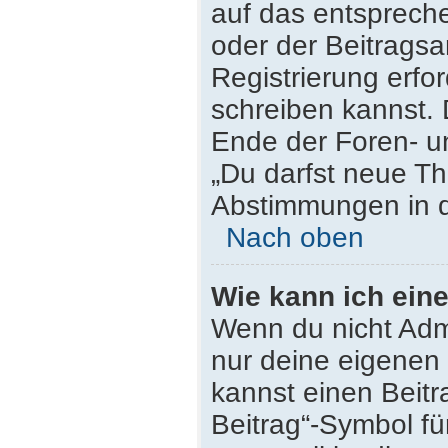
auf das entsprech
oder der Beitragsa
Registrierung erfor
schreiben kannst.
Ende der Foren- un
„Du darfst neue Th
Abstimmungen in d
Nach oben
Wie kann ich ein
Wenn du nicht Admi
nur deine eigenen 
kannst einen Beit
Beitrag“-Symbol fü