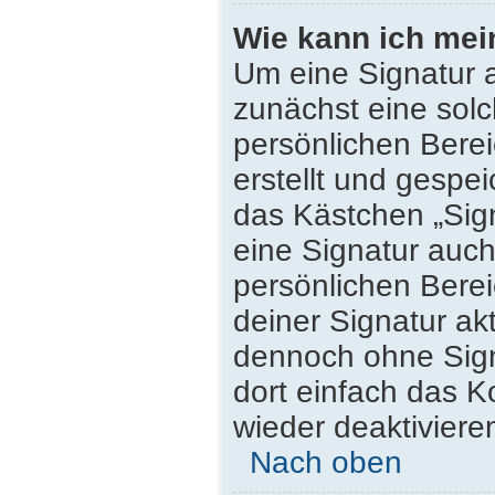
Wie kann ich mei
Um eine Signatur 
zunächst eine solc
persönlichen Bere
erstellt und gespei
das Kästchen „Sig
eine Signatur auc
persönlichen Bere
deiner Signatur ak
dennoch ohne Sign
dort einfach das K
wieder deaktiviere
Nach oben