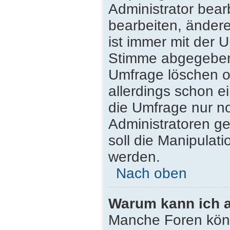
Administrator bea
bearbeiten, ändere
ist immer mit der
Stimme abgegeben
Umfrage löschen od
allerdings schon 
die Umfrage nur n
Administratoren g
soll die Manipulat
werden.
Nach oben
Warum kann ich a
Manche Foren kön