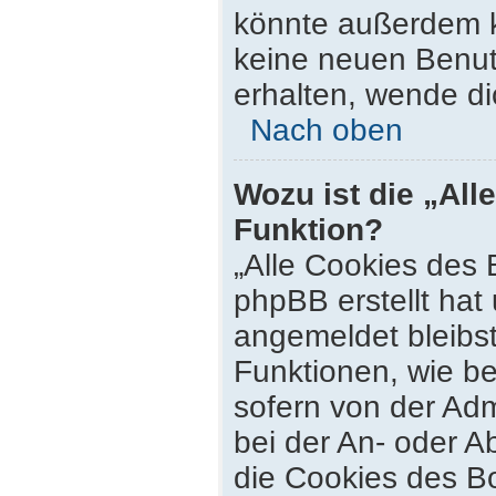
könnte außerdem k
keine neuen Benut
erhalten, wende di
Nach oben
Wozu ist die „All
Funktion?
„Alle Cookies des 
phpBB erstellt hat
angemeldet bleibs
Funktionen, wie be
sofern von der Adm
bei der An- oder 
die Cookies des Bo