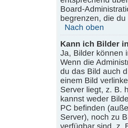
Board-Administrati
begrenzen, die du 
Nach oben
Kann ich Bilder i
Ja, Bilder können 
Wenn die Administr
du das Bild auch 
einem Bild verlink
Server liegt, z. B.
kannst weder Bilde
PC befinden (außer 
Server), noch zu B
verfügbar sind, z.