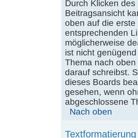
Durch Klicken des 
Beitragsansicht k
oben auf die erst
entsprechenden Lin
möglicherweise dea
ist nicht genügend
Thema nach oben z
darauf schreibst. S
dieses Boards beac
gesehen, wenn ohne
abgeschlossene Th
Nach oben
Textformatierun