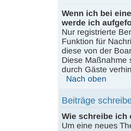
Wenn ich bei eine
werde ich aufgef
Nur registrierte Be
Funktion für Nachr
diese von der Boar
Diese Maßnahme s
durch Gäste verhi
Nach oben
Beiträge schreib
Wie schreibe ich
Um eine neues The