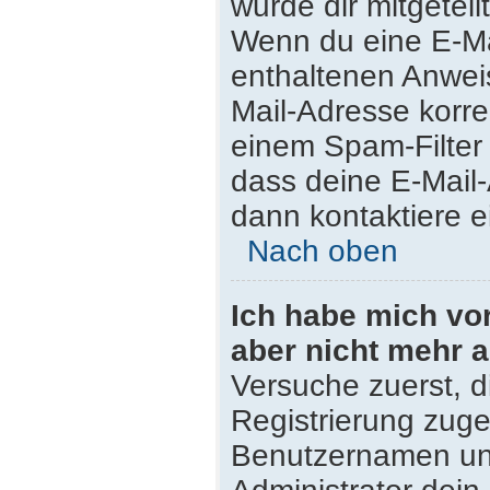
wurde dir mitgeteilt
Wenn du eine E-Mai
enthaltenen Anwei
Mail-Adresse korre
einem Spam-Filter 
dass deine E-Mail
dann kontaktiere e
Nach oben
Ich habe mich vor 
aber nicht mehr 
Versuche zuerst, di
Registrierung zug
Benutzernamen und