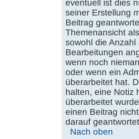
eventuell ist dies
seiner Erstellung 
Beitrag geantwortet
Themenansicht als
sowohl die Anzahl 
Bearbeitungen ange
wenn noch niemand
oder wenn ein Admi
überarbeitet hat. D
halten, eine Notiz
überarbeitet wurde
einen Beitrag nich
darauf geantwortet
Nach oben