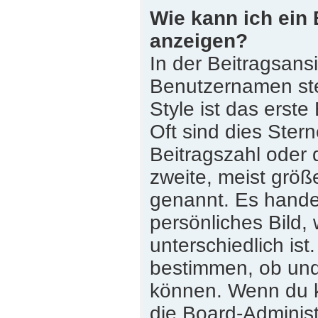
Wie kann ich ein
anzeigen?
In der Beitragsans
Benutzernamen st
Style ist das erste
Oft sind dies Ster
Beitragszahl oder
zweite, meist größe
genannt. Es handel
persönliches Bild,
unterschiedlich is
bestimmen, ob und
können. Wenn du ke
die Board-Adminis