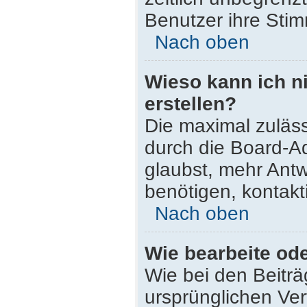
Benutzer ihre Sti
Nach oben
Wieso kann ich n
erstellen?
Die maximal zuläss
durch die Board-Ad
glaubst, mehr Antw
benötigen, kontakt
Nach oben
Wie bearbeite od
Wie bei den Beitr
ursprünglichen Ve