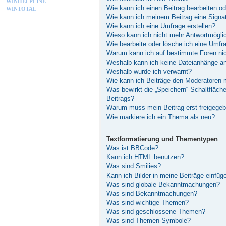
WINHELPLINE
Wie kann ich einen Beitrag bearbeiten o
WINTOTAL
Wie kann ich meinem Beitrag eine Signa
Wie kann ich eine Umfrage erstellen?
Wieso kann ich nicht mehr Antwortmöglic
Wie bearbeite oder lösche ich eine Umfr
Warum kann ich auf bestimmte Foren nic
Weshalb kann ich keine Dateianhänge a
Weshalb wurde ich verwarnt?
Wie kann ich Beiträge den Moderatoren
Was bewirkt die „Speichern“-Schaltfläch
Beitrags?
Warum muss mein Beitrag erst freigege
Wie markiere ich ein Thema als neu?
Textformatierung und Thementypen
Was ist BBCode?
Kann ich HTML benutzen?
Was sind Smilies?
Kann ich Bilder in meine Beiträge einfüg
Was sind globale Bekanntmachungen?
Was sind Bekanntmachungen?
Was sind wichtige Themen?
Was sind geschlossene Themen?
Was sind Themen-Symbole?