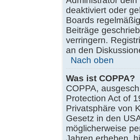
Administrator dei
deaktiviert oder g
Boards regelmäßig 
Beiträge geschrie
verringern. Regist
an den Diskussione
Nach oben
Was ist COPPA?
COPPA, ausgeschri
Protection Act of 
Privatsphäre von K
Gesetz in den USA,
möglicherweise pe
Jahren erheben, h