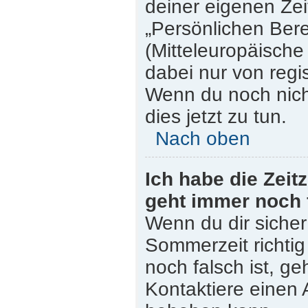
deiner eigenen Zeit
„Persönlichen Bere
(Mitteleuropäische 
dabei nur von regi
Wenn du noch nicht 
dies jetzt zu tun.
Nach oben
Ich habe die Zeit
geht immer noch 
Wenn du dir sicher
Sommerzeit richtig 
noch falsch ist, ge
Kontaktiere einen 