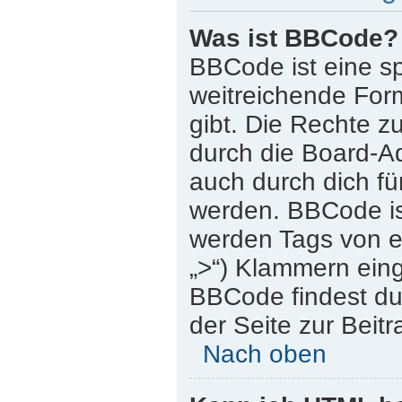
Was ist BBCode?
BBCode ist eine s
weitreichende Form
gibt. Die Rechte
durch die Board-A
auch durch dich für
werden. BBCode is
werden Tags von eck
„>“) Klammern ein
BBCode findest du 
der Seite zur Beitr
Nach oben