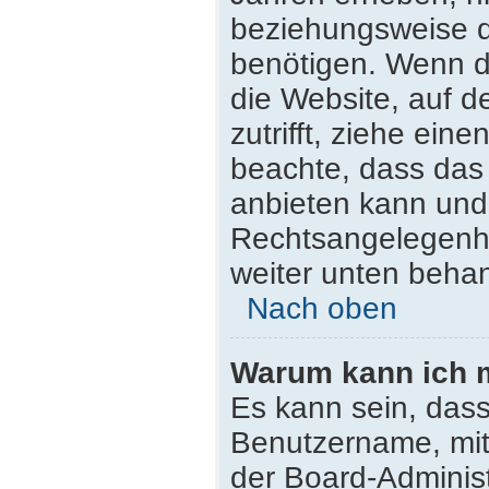
beziehungsweise d
benötigen. Wenn du
die Website, auf de
zutrifft, ziehe ein
beachte, dass da
anbieten kann und n
Rechtsangelegenhei
weiter unten beha
Nach oben
Warum kann ich m
Es kann sein, dass
Benutzername, mit
der Board-Administ