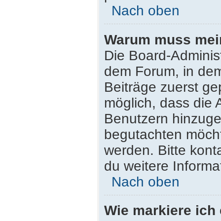
Nach oben
Warum muss mein 
Die Board-Adminis
dem Forum, in dem 
Beiträge zuerst ge
möglich, dass die 
Benutzern hinzugef
begutachten möchte
werden. Bitte kont
du weitere Informa
Nach oben
Wie markiere ich