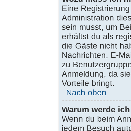
Eine Registrierung
Administration die
sein musst, um Bei
erhältst du als reg
die Gäste nicht ha
Nachrichten, E-Mail
zu Benutzergruppen
Anmeldung, da sie s
Vorteile bringt.
Nach oben
Warum werde ich
Wenn du beim Anme
jedem Besuch auto