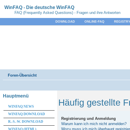
WinFAQ - Die deutsche WinFAQ
FAQ (Frequently Asked Questions) - Fragen und ihre Antworten
DOWNLOAD
ONLINE-FAQ
REGISTRY
Foren-Übersicht
Hauptmenü
Häufig gestellte 
WINFAQ NEWS
WINFAQ DOWNLOAD
Registrierung und Anmeldung
R.-S.-W. DOWNLOAD
Warum kann ich mich nicht anmelden?
Wozu muss ich mich überhaupt registrie
WINFAQ (HTML)