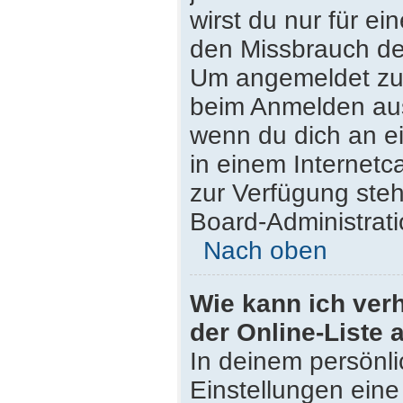
wirst du nur für e
den Missbrauch de
Um angemeldet zu 
beim Anmelden aus
wenn du dich an e
in einem Internetc
zur Verfügung steh
Board-Administrati
Nach oben
Wie kann ich ver
der Online-Liste 
In deinem persönli
Einstellungen eine