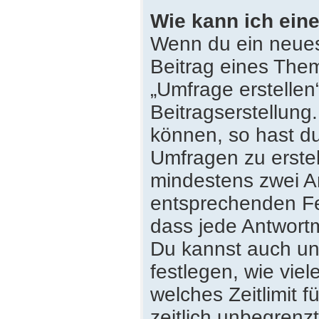
Wie kann ich eine
Wenn du ein neues
Beitrag eines Them
„Umfrage erstellen
Beitragserstellung
können, so hast du
Umfragen zu erstell
mindestens zwei An
entsprechenden Fe
dass jede Antwortmö
Du kannst auch un
festlegen, wie vie
welches Zeitlimit f
zeitlich unbegrenz