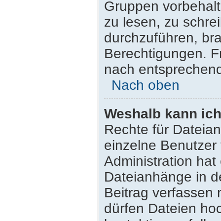
Gruppen vorbehalt
zu lesen, zu schr
durchzuführen, br
Berechtigungen. F
nach entsprechen
Nach oben
Weshalb kann ich
Rechte für Dateia
einzelne Benutzer
Administration hat
Dateianhänge in d
Beitrag verfassen
dürfen Dateien hoc