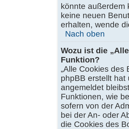
könnte außerdem k
keine neuen Benut
erhalten, wende di
Nach oben
Wozu ist die „All
Funktion?
„Alle Cookies des 
phpBB erstellt hat
angemeldet bleibs
Funktionen, wie be
sofern von der Adm
bei der An- oder 
die Cookies des Bo