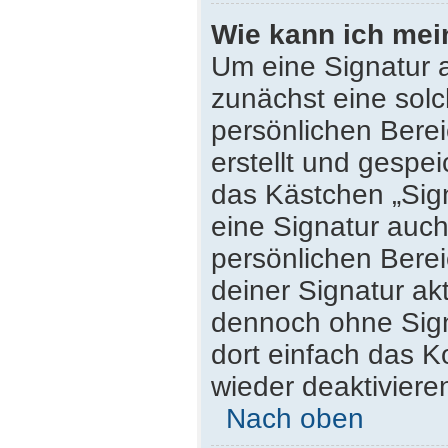
Wie kann ich mei
Um eine Signatur 
zunächst eine solc
persönlichen Bere
erstellt und gespei
das Kästchen „Sig
eine Signatur auc
persönlichen Bere
deiner Signatur ak
dennoch ohne Sign
dort einfach das K
wieder deaktiviere
Nach oben