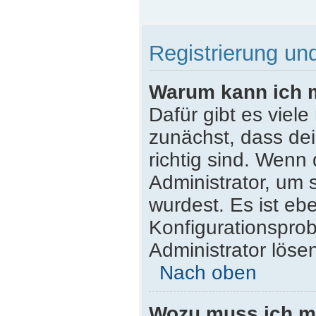
Registrierung u
Warum kann ich 
Dafür gibt es viel
zunächst, dass de
richtig sind. Wenn 
Administrator, um 
wurdest. Es ist ebe
Konfigurationsprob
Administrator löse
Nach oben
Wozu muss ich mi