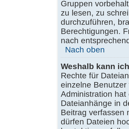
Gruppen vorbehalt
zu lesen, zu schr
durchzuführen, br
Berechtigungen. F
nach entsprechen
Nach oben
Weshalb kann ich
Rechte für Dateia
einzelne Benutzer
Administration hat
Dateianhänge in d
Beitrag verfassen
dürfen Dateien hoc