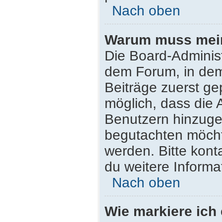
Nach oben
Warum muss mein 
Die Board-Adminis
dem Forum, in dem 
Beiträge zuerst ge
möglich, dass die 
Benutzern hinzugef
begutachten möchte
werden. Bitte kont
du weitere Informa
Nach oben
Wie markiere ich