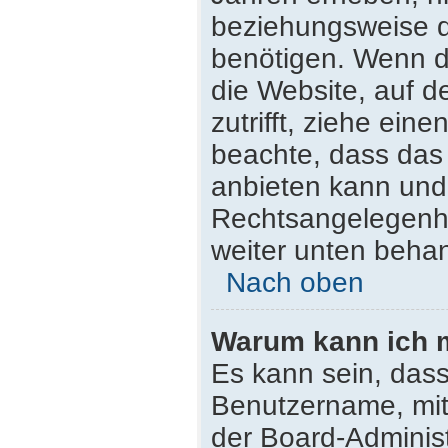
beziehungsweise d
benötigen. Wenn du
die Website, auf de
zutrifft, ziehe ein
beachte, dass da
anbieten kann und n
Rechtsangelegenhei
weiter unten beha
Nach oben
Warum kann ich m
Es kann sein, dass
Benutzername, mit
der Board-Administ