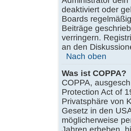
Administrator dei
deaktiviert oder g
Boards regelmäßig 
Beiträge geschrie
verringern. Regist
an den Diskussione
Nach oben
Was ist COPPA?
COPPA, ausgeschri
Protection Act of 
Privatsphäre von K
Gesetz in den USA,
möglicherweise pe
Jahren erheben, h