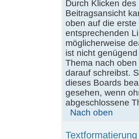
Durch Klicken des 
Beitragsansicht k
oben auf die erst
entsprechenden Lin
möglicherweise dea
ist nicht genügend
Thema nach oben z
darauf schreibst. S
dieses Boards beac
gesehen, wenn ohne
abgeschlossene Th
Nach oben
Textformatierun