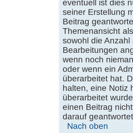
eventuell ist dies
seiner Erstellung 
Beitrag geantwortet
Themenansicht als
sowohl die Anzahl 
Bearbeitungen ange
wenn noch niemand
oder wenn ein Admi
überarbeitet hat. D
halten, eine Notiz
überarbeitet wurde
einen Beitrag nich
darauf geantwortet
Nach oben