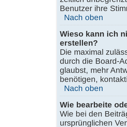
Benutzer ihre Sti
Nach oben
Wieso kann ich n
erstellen?
Die maximal zuläss
durch die Board-Ad
glaubst, mehr Antw
benötigen, kontakt
Nach oben
Wie bearbeite od
Wie bei den Beitr
ursprünglichen Ve