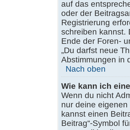
auf das entsprech
oder der Beitragsa
Registrierung erfor
schreiben kannst.
Ende der Foren- un
„Du darfst neue Th
Abstimmungen in d
Nach oben
Wie kann ich ein
Wenn du nicht Admi
nur deine eigenen 
kannst einen Beit
Beitrag“-Symbol fü