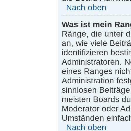
Nach oben
Was ist mein Ran
Ränge, die unter 
an, wie viele Beitr
identifizieren bes
Administratoren. 
eines Ranges nicht
Administration fes
sinnlosen Beiträg
meisten Boards dul
Moderator oder Adm
Umständen einfach
Nach oben