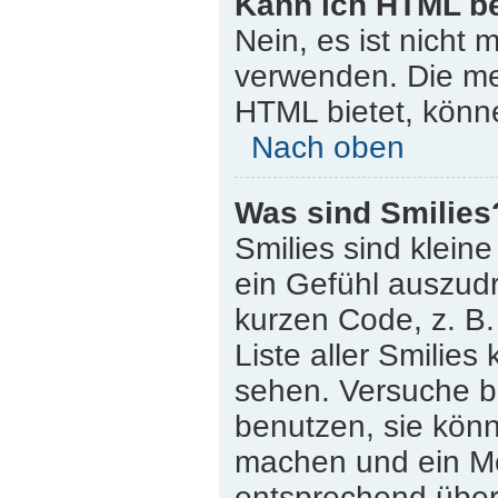
Kann ich HTML b
Nein, es ist nicht
verwenden. Die me
HTML bietet, könn
Nach oben
Was sind Smilies
Smilies sind klein
ein Gefühl auszudr
kurzen Code, z. B. 
Liste aller Smilie
sehen. Versuche bi
benutzen, sie könn
machen und ein Mo
entsprechend übera