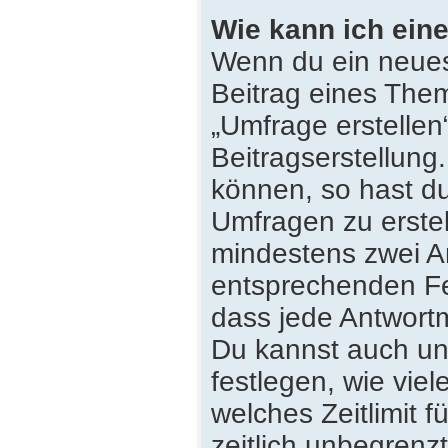
Wie kann ich eine
Wenn du ein neues
Beitrag eines Them
„Umfrage erstellen
Beitragserstellung
können, so hast du
Umfragen zu erstell
mindestens zwei An
entsprechenden Fe
dass jede Antwortmö
Du kannst auch un
festlegen, wie vie
welches Zeitlimit f
zeitlich unbegrenz