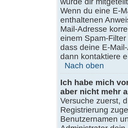
wurde dir mitgeteilt
Wenn du eine E-Mai
enthaltenen Anwei
Mail-Adresse korre
einem Spam-Filter 
dass deine E-Mail
dann kontaktiere e
Nach oben
Ich habe mich vor 
aber nicht mehr 
Versuche zuerst, di
Registrierung zug
Benutzernamen und