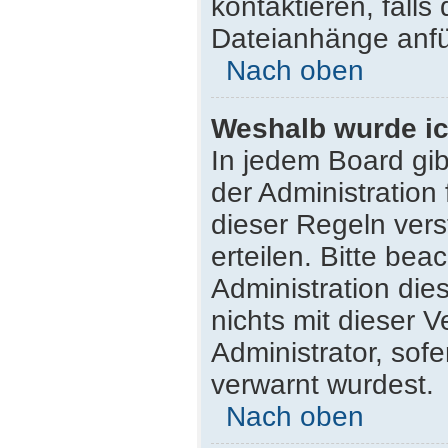
kontaktieren, falls 
Dateianhänge anfü
Nach oben
Weshalb wurde ic
In jedem Board gib
der Administratio
dieser Regeln vers
erteilen. Bitte be
Administration di
nichts mit dieser 
Administrator, sofe
verwarnt wurdest.
Nach oben