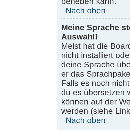
beheben kann.
Nach oben
Meine Sprache st
Auswahl!
Meist hat die Boar
nicht installiert o
deine Sprache über
er das Sprachpaket
Falls es noch nicht
du es übersetzen 
können auf der W
werden (siehe Link
Nach oben