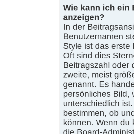
Wie kann ich ein
anzeigen?
In der Beitragsans
Benutzernamen st
Style ist das erste
Oft sind dies Ster
Beitragszahl oder
zweite, meist größe
genannt. Es handel
persönliches Bild,
unterschiedlich is
bestimmen, ob und
können. Wenn du ke
die Board-Adminis