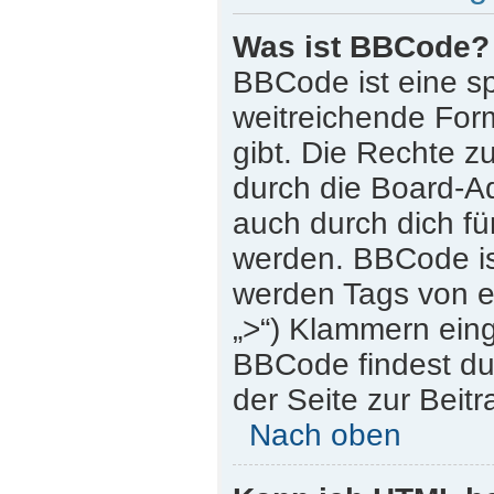
Was ist BBCode?
BBCode ist eine s
weitreichende Form
gibt. Die Rechte
durch die Board-A
auch durch dich für
werden. BBCode is
werden Tags von eck
„>“) Klammern ein
BBCode findest du 
der Seite zur Beitr
Nach oben