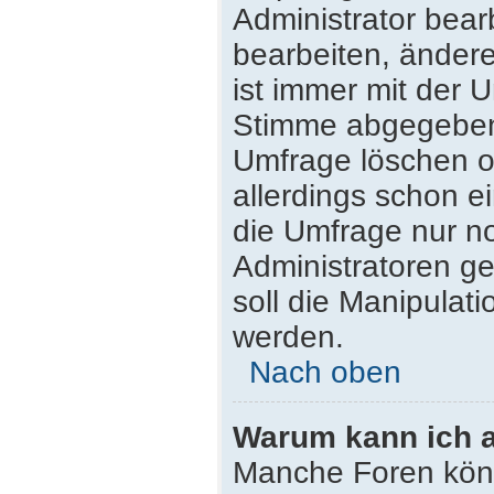
Administrator bea
bearbeiten, ändere
ist immer mit der
Stimme abgegeben
Umfrage löschen od
allerdings schon 
die Umfrage nur n
Administratoren g
soll die Manipulat
werden.
Nach oben
Warum kann ich a
Manche Foren kön