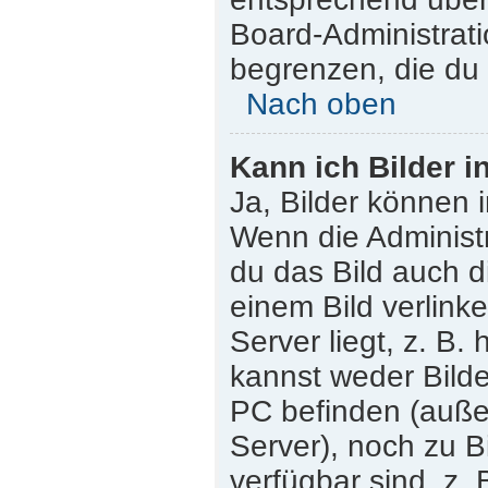
Board-Administrati
begrenzen, die du 
Nach oben
Kann ich Bilder i
Ja, Bilder können 
Wenn die Administr
du das Bild auch 
einem Bild verlink
Server liegt, z. B.
kannst weder Bilde
PC befinden (außer 
Server), noch zu B
verfügbar sind, z.