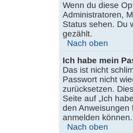
Wenn du diese Opt
Administratoren, M
Status sehen. Du w
gezählt.
Nach oben
Ich habe mein Pa
Das ist nicht schli
Passwort nicht wie
zurücksetzen. Die
Seite auf „Ich hab
den Anweisungen fo
anmelden können.
Nach oben