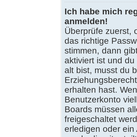
Ich habe mich reg
anmelden!
Überprüfe zuerst,
das richtige Pass
stimmen, dann gib
aktiviert ist und 
alt bist, musst du 
Erziehungsberecht
erhalten hast. Wenn
Benutzerkonto viell
Boards müssen all
freigeschaltet wer
erledigen oder ein 