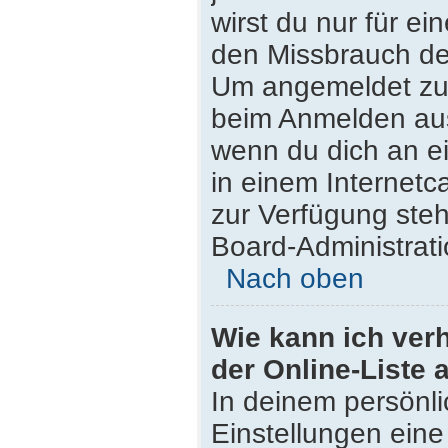
wirst du nur für e
den Missbrauch de
Um angemeldet zu 
beim Anmelden aus
wenn du dich an e
in einem Internetc
zur Verfügung steh
Board-Administrati
Nach oben
Wie kann ich ver
der Online-Liste 
In deinem persönli
Einstellungen eine