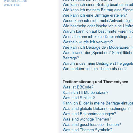
WINHELPLINE
Wie kann ich einen Beitrag bearbeiten o
WINTOTAL
Wie kann ich meinem Beitrag eine Signa
Wie kann ich eine Umfrage erstellen?
Wieso kann ich nicht mehr Antwortmöglic
Wie bearbeite oder lösche ich eine Umfr
Warum kann ich auf bestimmte Foren nic
Weshalb kann ich keine Dateianhänge a
Weshalb wurde ich verwarnt?
Wie kann ich Beiträge den Moderatoren
Was bewirkt die „Speichern“-Schaltfläch
Beitrags?
Warum muss mein Beitrag erst freigege
Wie markiere ich ein Thema als neu?
Textformatierung und Thementypen
Was ist BBCode?
Kann ich HTML benutzen?
Was sind Smilies?
Kann ich Bilder in meine Beiträge einfüg
Was sind globale Bekanntmachungen?
Was sind Bekanntmachungen?
Was sind wichtige Themen?
Was sind geschlossene Themen?
Was sind Themen-Symbole?