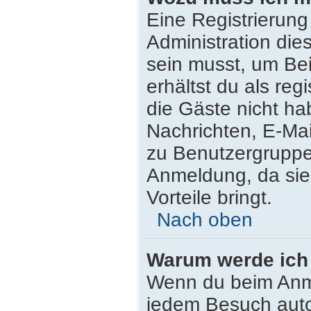
Eine Registrierung
Administration die
sein musst, um Bei
erhältst du als reg
die Gäste nicht ha
Nachrichten, E-Mail
zu Benutzergruppen
Anmeldung, da sie s
Vorteile bringt.
Nach oben
Warum werde ich
Wenn du beim Anme
jedem Besuch auto