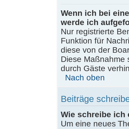
Wenn ich bei eine
werde ich aufgef
Nur registrierte Be
Funktion für Nachr
diese von der Boar
Diese Maßnahme s
durch Gäste verhi
Nach oben
Beiträge schreib
Wie schreibe ich
Um eine neues The