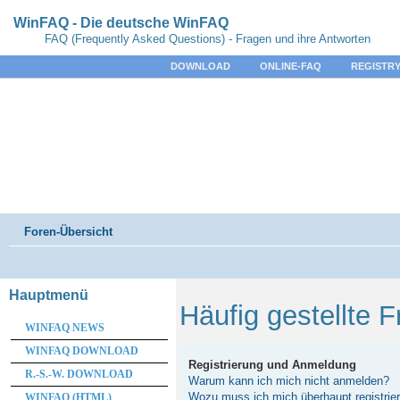
WinFAQ - Die deutsche WinFAQ
FAQ (Frequently Asked Questions) - Fragen und ihre Antworten
DOWNLOAD
ONLINE-FAQ
REGISTRY
Foren-Übersicht
Hauptmenü
Häufig gestellte 
WINFAQ NEWS
WINFAQ DOWNLOAD
Registrierung und Anmeldung
R.-S.-W. DOWNLOAD
Warum kann ich mich nicht anmelden?
Wozu muss ich mich überhaupt registrie
WINFAQ (HTML)