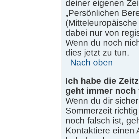
deiner eigenen Zeit
„Persönlichen Bere
(Mitteleuropäische 
dabei nur von regi
Wenn du noch nicht 
dies jetzt zu tun.
Nach oben
Ich habe die Zeit
geht immer noch 
Wenn du dir sicher
Sommerzeit richtig 
noch falsch ist, ge
Kontaktiere einen 