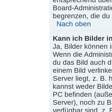
Board-Administrati
begrenzen, die du 
Nach oben
Kann ich Bilder i
Ja, Bilder können 
Wenn die Administr
du das Bild auch 
einem Bild verlink
Server liegt, z. B.
kannst weder Bilde
PC befinden (außer 
Server), noch zu B
verfügbar sind, z.