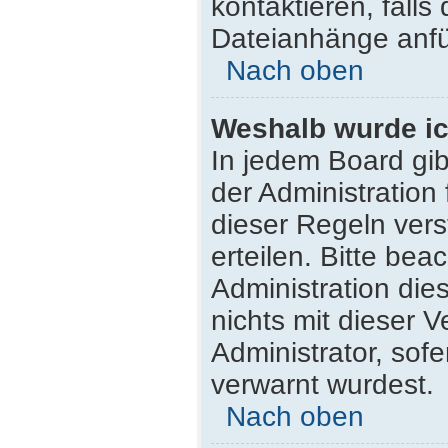
kontaktieren, falls 
Dateianhänge anfü
Nach oben
Weshalb wurde ic
In jedem Board gib
der Administratio
dieser Regeln vers
erteilen. Bitte be
Administration di
nichts mit dieser 
Administrator, sofe
verwarnt wurdest.
Nach oben