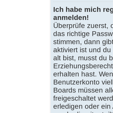
Ich habe mich reg
anmelden!
Überprüfe zuerst,
das richtige Pass
stimmen, dann gib
aktiviert ist und 
alt bist, musst du 
Erziehungsberecht
erhalten hast. Wenn
Benutzerkonto viell
Boards müssen all
freigeschaltet wer
erledigen oder ein 