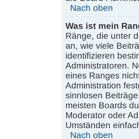
Nach oben
Was ist mein Ran
Ränge, die unter 
an, wie viele Beitr
identifizieren bes
Administratoren. 
eines Ranges nicht
Administration fes
sinnlosen Beiträg
meisten Boards dul
Moderator oder Adm
Umständen einfach
Nach oben