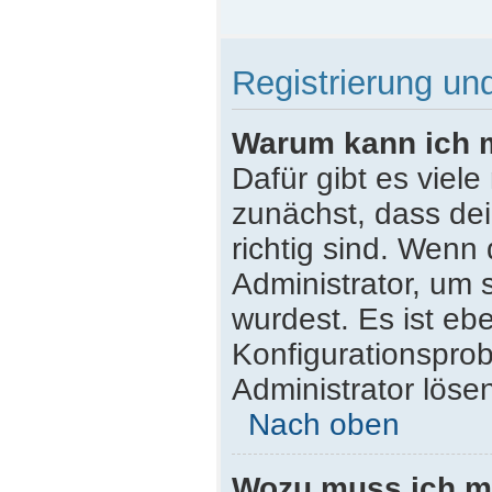
Registrierung u
Warum kann ich 
Dafür gibt es viel
zunächst, dass de
richtig sind. Wenn 
Administrator, um 
wurdest. Es ist ebe
Konfigurationsprob
Administrator löse
Nach oben
Wozu muss ich mi