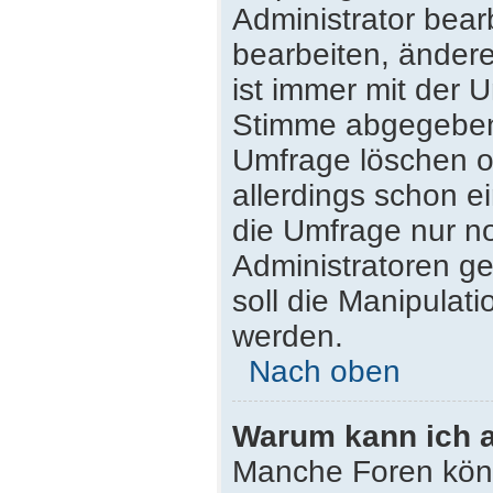
Administrator bea
bearbeiten, ändere
ist immer mit der
Stimme abgegeben
Umfrage löschen od
allerdings schon 
die Umfrage nur n
Administratoren g
soll die Manipulat
werden.
Nach oben
Warum kann ich a
Manche Foren kön