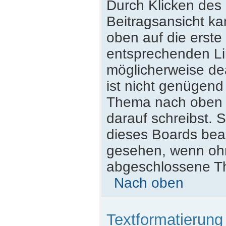
Durch Klicken des 
Beitragsansicht k
oben auf die erst
entsprechenden Lin
möglicherweise dea
ist nicht genügend
Thema nach oben z
darauf schreibst. S
dieses Boards beac
gesehen, wenn ohne
abgeschlossene Th
Nach oben
Textformatierun