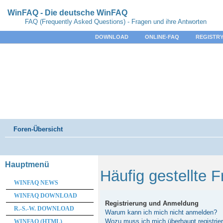
WinFAQ - Die deutsche WinFAQ
FAQ (Frequently Asked Questions) - Fragen und ihre Antworten
DOWNLOAD
ONLINE-FAQ
REGISTRY
Foren-Übersicht
Hauptmenü
Häufig gestellte 
WINFAQ NEWS
WINFAQ DOWNLOAD
Registrierung und Anmeldung
R.-S.-W. DOWNLOAD
Warum kann ich mich nicht anmelden?
Wozu muss ich mich überhaupt registrie
WINFAQ (HTML)