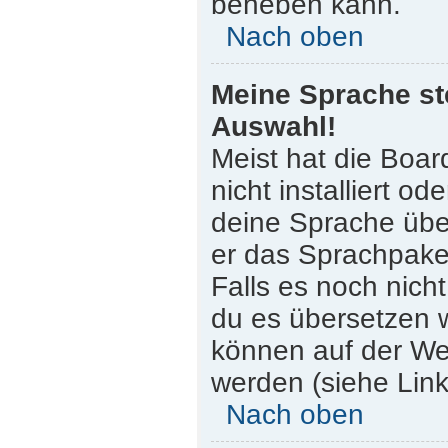
beheben kann.
Nach oben
Meine Sprache st
Auswahl!
Meist hat die Boar
nicht installiert o
deine Sprache über
er das Sprachpaket
Falls es noch nicht
du es übersetzen 
können auf der W
werden (siehe Link
Nach oben