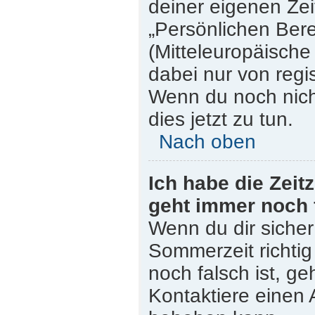
deiner eigenen Zeit
„Persönlichen Bere
(Mitteleuropäische 
dabei nur von regi
Wenn du noch nicht 
dies jetzt zu tun.
Nach oben
Ich habe die Zeit
geht immer noch 
Wenn du dir sicher
Sommerzeit richtig 
noch falsch ist, ge
Kontaktiere einen 