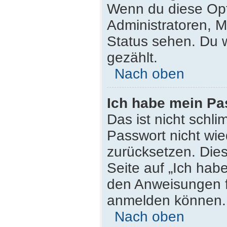
Wenn du diese Opt
Administratoren, M
Status sehen. Du w
gezählt.
Nach oben
Ich habe mein Pa
Das ist nicht schli
Passwort nicht wie
zurücksetzen. Die
Seite auf „Ich hab
den Anweisungen fo
anmelden können.
Nach oben