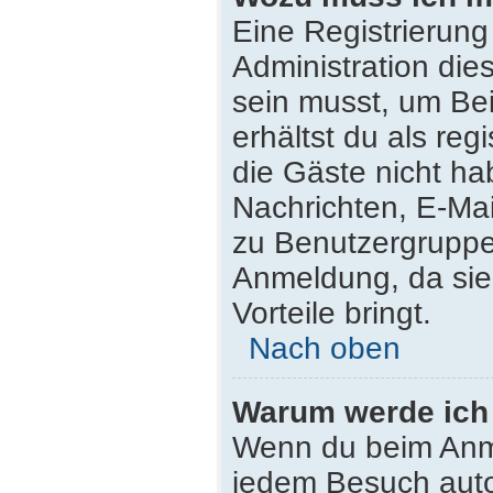
Eine Registrierung
Administration die
sein musst, um Bei
erhältst du als reg
die Gäste nicht ha
Nachrichten, E-Mail
zu Benutzergruppen
Anmeldung, da sie s
Vorteile bringt.
Nach oben
Warum werde ich
Wenn du beim Anme
jedem Besuch auto