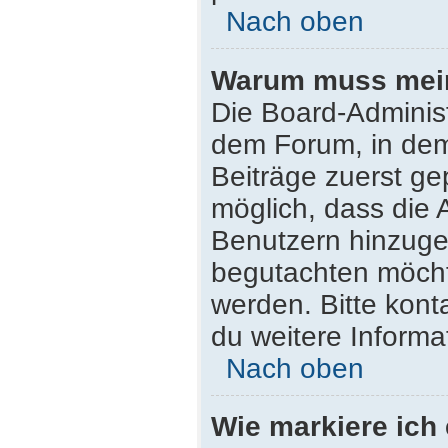
Nach oben
Warum muss mein 
Die Board-Adminis
dem Forum, in dem 
Beiträge zuerst ge
möglich, dass die 
Benutzern hinzugef
begutachten möchte
werden. Bitte kont
du weitere Informa
Nach oben
Wie markiere ich