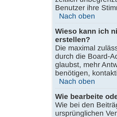
Benutzer ihre Sti
Nach oben
Wieso kann ich n
erstellen?
Die maximal zuläss
durch die Board-Ad
glaubst, mehr Antw
benötigen, kontakt
Nach oben
Wie bearbeite od
Wie bei den Beitr
ursprünglichen Ve