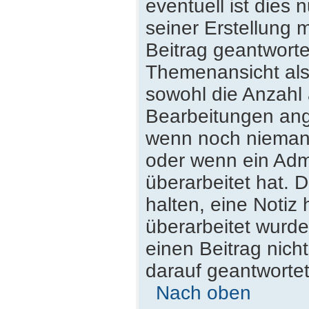
eventuell ist dies
seiner Erstellung 
Beitrag geantwortet
Themenansicht als
sowohl die Anzahl 
Bearbeitungen ange
wenn noch niemand
oder wenn ein Admi
überarbeitet hat. D
halten, eine Notiz
überarbeitet wurde
einen Beitrag nich
darauf geantwortet
Nach oben