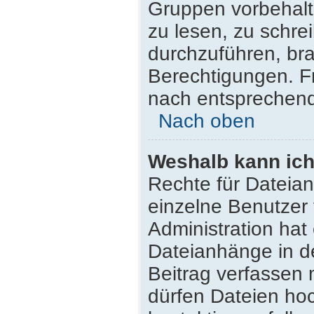
Gruppen vorbehalt
zu lesen, zu schr
durchzuführen, br
Berechtigungen. F
nach entsprechen
Nach oben
Weshalb kann ich
Rechte für Dateia
einzelne Benutzer
Administration hat
Dateianhänge in d
Beitrag verfassen
dürfen Dateien hoc