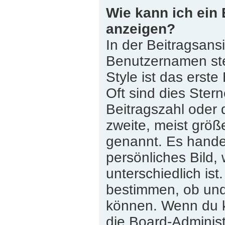
Wie kann ich ein
anzeigen?
In der Beitragsans
Benutzernamen st
Style ist das erste
Oft sind dies Ster
Beitragszahl oder
zweite, meist größe
genannt. Es handel
persönliches Bild,
unterschiedlich is
bestimmen, ob und
können. Wenn du ke
die Board-Adminis