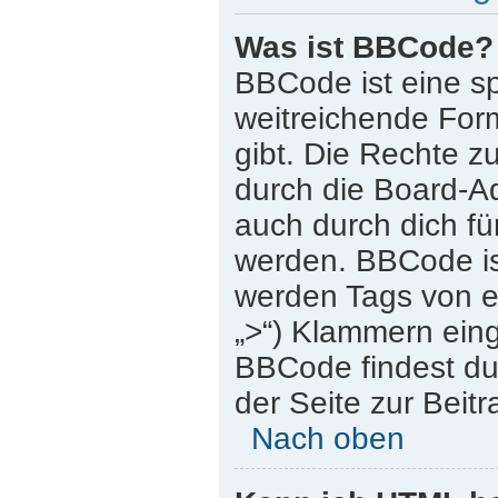
Was ist BBCode?
BBCode ist eine s
weitreichende Form
gibt. Die Rechte
durch die Board-A
auch durch dich für
werden. BBCode is
werden Tags von eck
„>“) Klammern ein
BBCode findest du 
der Seite zur Beitr
Nach oben