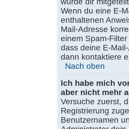
wurde dir mitgeteilt
Wenn du eine E-Mai
enthaltenen Anwei
Mail-Adresse korre
einem Spam-Filter 
dass deine E-Mail
dann kontaktiere e
Nach oben
Ich habe mich vor 
aber nicht mehr 
Versuche zuerst, di
Registrierung zug
Benutzernamen und