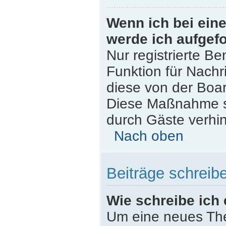
Wenn ich bei eine
werde ich aufgef
Nur registrierte Be
Funktion für Nachr
diese von der Boar
Diese Maßnahme s
durch Gäste verhi
Nach oben
Beiträge schreib
Wie schreibe ich
Um eine neues The