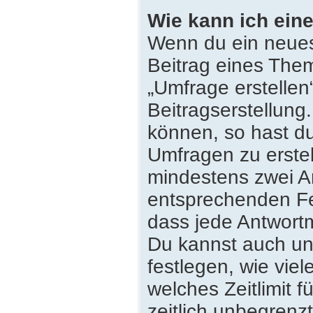
Wie kann ich eine
Wenn du ein neues
Beitrag eines Them
„Umfrage erstellen
Beitragserstellung
können, so hast du
Umfragen zu erstell
mindestens zwei An
entsprechenden Fe
dass jede Antwortmö
Du kannst auch un
festlegen, wie vie
welches Zeitlimit f
zeitlich unbegrenz