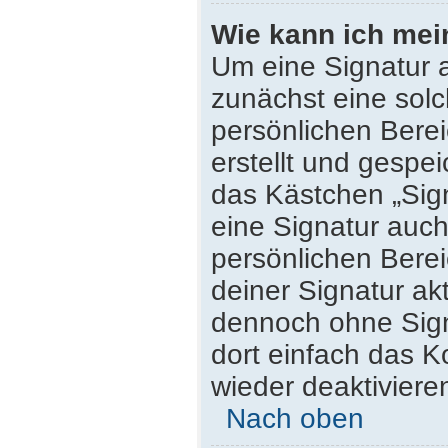
Wie kann ich mei
Um eine Signatur 
zunächst eine solc
persönlichen Bere
erstellt und gespei
das Kästchen „Sig
eine Signatur auc
persönlichen Bere
deiner Signatur ak
dennoch ohne Sign
dort einfach das K
wieder deaktiviere
Nach oben