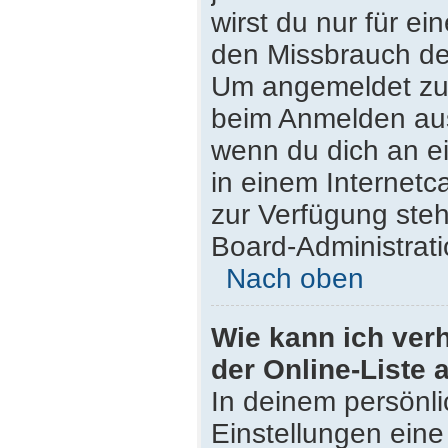
wirst du nur für e
den Missbrauch de
Um angemeldet zu 
beim Anmelden aus
wenn du dich an e
in einem Internetc
zur Verfügung steh
Board-Administrati
Nach oben
Wie kann ich ver
der Online-Liste 
In deinem persönli
Einstellungen eine