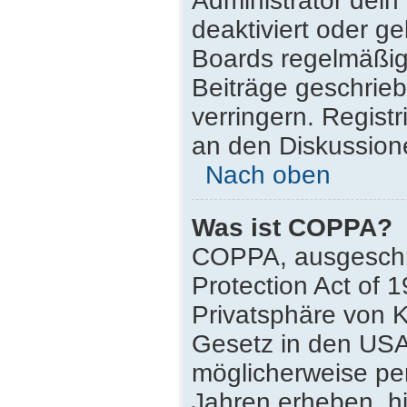
Administrator dei
deaktiviert oder g
Boards regelmäßig 
Beiträge geschrie
verringern. Regist
an den Diskussione
Nach oben
Was ist COPPA?
COPPA, ausgeschri
Protection Act of 
Privatsphäre von K
Gesetz in den USA,
möglicherweise pe
Jahren erheben, h