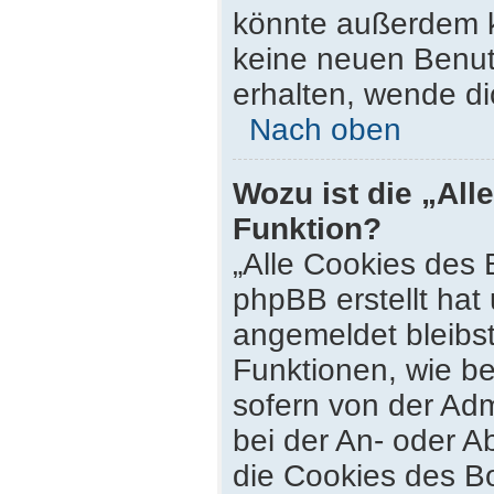
könnte außerdem k
keine neuen Benut
erhalten, wende di
Nach oben
Wozu ist die „All
Funktion?
„Alle Cookies des 
phpBB erstellt hat
angemeldet bleibs
Funktionen, wie be
sofern von der Adm
bei der An- oder 
die Cookies des Bo