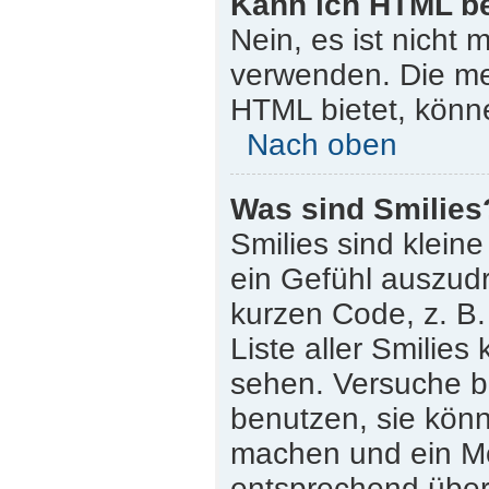
Kann ich HTML b
Nein, es ist nicht
verwenden. Die me
HTML bietet, könn
Nach oben
Was sind Smilies
Smilies sind klein
ein Gefühl auszudr
kurzen Code, z. B. 
Liste aller Smilie
sehen. Versuche bi
benutzen, sie könn
machen und ein Mo
entsprechend übera