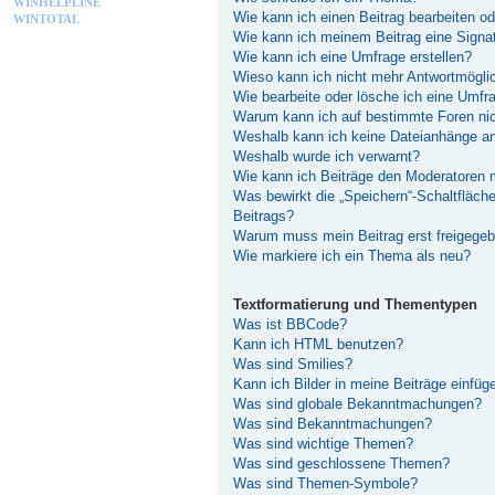
WINHELPLINE
Wie kann ich einen Beitrag bearbeiten o
WINTOTAL
Wie kann ich meinem Beitrag eine Signa
Wie kann ich eine Umfrage erstellen?
Wieso kann ich nicht mehr Antwortmöglic
Wie bearbeite oder lösche ich eine Umfr
Warum kann ich auf bestimmte Foren nic
Weshalb kann ich keine Dateianhänge a
Weshalb wurde ich verwarnt?
Wie kann ich Beiträge den Moderatoren
Was bewirkt die „Speichern“-Schaltfläch
Beitrags?
Warum muss mein Beitrag erst freigege
Wie markiere ich ein Thema als neu?
Textformatierung und Thementypen
Was ist BBCode?
Kann ich HTML benutzen?
Was sind Smilies?
Kann ich Bilder in meine Beiträge einfüg
Was sind globale Bekanntmachungen?
Was sind Bekanntmachungen?
Was sind wichtige Themen?
Was sind geschlossene Themen?
Was sind Themen-Symbole?