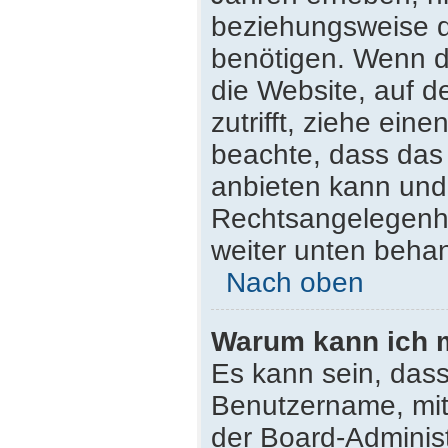
beziehungsweise d
benötigen. Wenn du
die Website, auf de
zutrifft, ziehe ein
beachte, dass da
anbieten kann und n
Rechtsangelegenhei
weiter unten beha
Nach oben
Warum kann ich m
Es kann sein, dass
Benutzername, mit
der Board-Administ