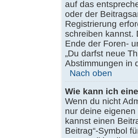
auf das entsprech
oder der Beitragsa
Registrierung erfor
schreiben kannst.
Ende der Foren- un
„Du darfst neue Th
Abstimmungen in d
Nach oben
Wie kann ich ein
Wenn du nicht Admi
nur deine eigenen 
kannst einen Beit
Beitrag“-Symbol fü