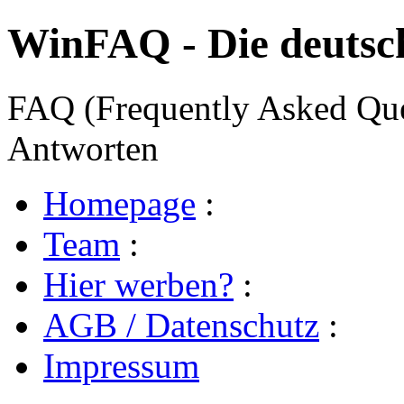
WinFAQ - Die deuts
FAQ (Frequently Asked Ques
Antworten
Homepage
:
Team
:
Hier werben?
:
AGB / Datenschutz
:
Impressum