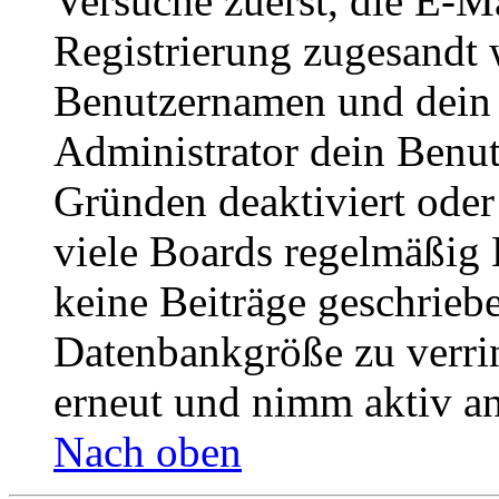
Versuche zuerst, die E-Ma
Registrierung zugesandt
Benutzernamen und dein P
Administrator dein Benut
Gründen deaktiviert oder
viele Boards regelmäßig B
keine Beiträge geschrieb
Datenbankgröße zu verrin
erneut und nimm aktiv an
Nach oben