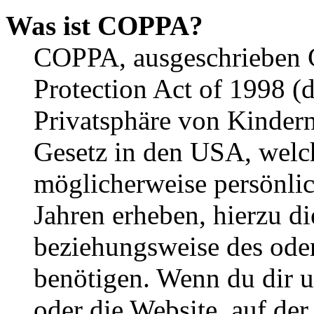
Was ist COPPA?
COPPA, ausgeschrieben C
Protection Act of 1998 (
Privatsphäre von Kindern
Gesetz in den USA, welche
möglicherweise persönli
Jahren erheben, hierzu d
beziehungsweise des oder
benötigen. Wenn du dir un
oder die Website, auf der 