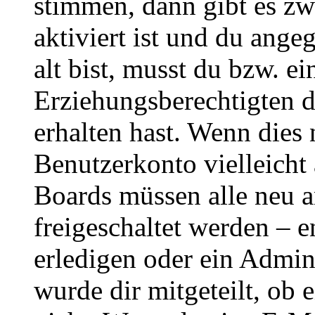
stimmen, dann gibt es z
aktiviert ist und du ange
alt bist, musst du bzw. ei
Erziehungsberechtigten 
erhalten hast. Wenn dies n
Benutzerkonto vielleicht 
Boards müssen alle neu a
freigeschaltet werden – e
erledigen oder ein Admini
wurde dir mitgeteilt, ob 