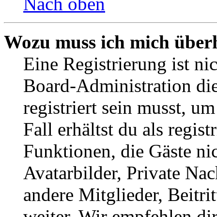
Nach oben
Wozu muss ich mich überh
Eine Registrierung ist n
Board-Administration die
registriert sein musst, u
Fall erhältst du als regist
Funktionen, die Gäste ni
Avatarbilder, Private Na
andere Mitglieder, Beitr
weiter. Wir empfehlen di