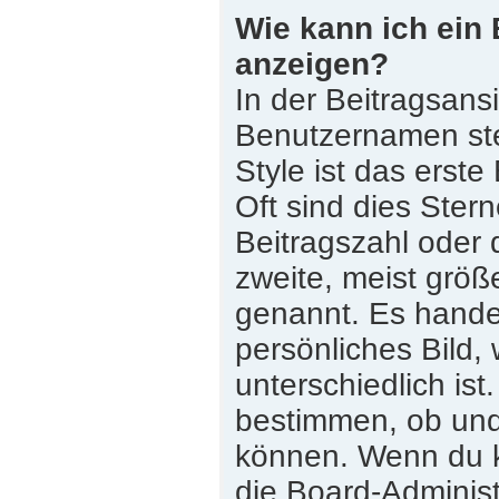
Wie kann ich ein
anzeigen?
In der Beitragsans
Benutzernamen st
Style ist das erste
Oft sind dies Ster
Beitragszahl oder
zweite, meist größe
genannt. Es handel
persönliches Bild,
unterschiedlich is
bestimmen, ob und
können. Wenn du ke
die Board-Adminis