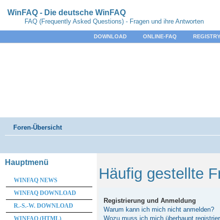
WinFAQ - Die deutsche WinFAQ
FAQ (Frequently Asked Questions) - Fragen und ihre Antworten
DOWNLOAD
ONLINE-FAQ
REGISTRY
Foren-Übersicht
Hauptmenü
Häufig gestellte 
WINFAQ NEWS
WINFAQ DOWNLOAD
Registrierung und Anmeldung
R.-S.-W. DOWNLOAD
Warum kann ich mich nicht anmelden?
Wozu muss ich mich überhaupt registrie
WINFAQ (HTML)