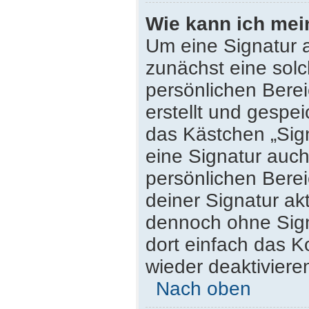
Wie kann ich mei
Um eine Signatur 
zunächst eine solc
persönlichen Bere
erstellt und gespei
das Kästchen „Sig
eine Signatur auc
persönlichen Bere
deiner Signatur ak
dennoch ohne Sign
dort einfach das K
wieder deaktiviere
Nach oben