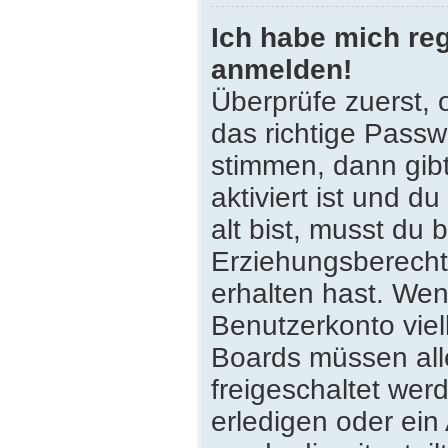
Ich habe mich reg
anmelden!
Überprüfe zuerst,
das richtige Pass
stimmen, dann gib
aktiviert ist und 
alt bist, musst du 
Erziehungsberecht
erhalten hast. Wenn
Benutzerkonto viell
Boards müssen all
freigeschaltet wer
erledigen oder ein 