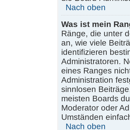
Nach oben
Was ist mein Ran
Ränge, die unter 
an, wie viele Beitr
identifizieren bes
Administratoren. 
eines Ranges nicht
Administration fes
sinnlosen Beiträg
meisten Boards dul
Moderator oder Adm
Umständen einfach
Nach oben