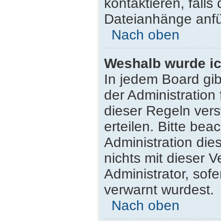
kontaktieren, falls 
Dateianhänge anfü
Nach oben
Weshalb wurde ic
In jedem Board gib
der Administratio
dieser Regeln vers
erteilen. Bitte be
Administration di
nichts mit dieser 
Administrator, sofe
verwarnt wurdest.
Nach oben