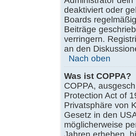
Administrator dei
deaktiviert oder g
Boards regelmäßig 
Beiträge geschrie
verringern. Regist
an den Diskussione
Nach oben
Was ist COPPA?
COPPA, ausgeschri
Protection Act of 
Privatsphäre von K
Gesetz in den USA,
möglicherweise pe
Jahren erheben, h