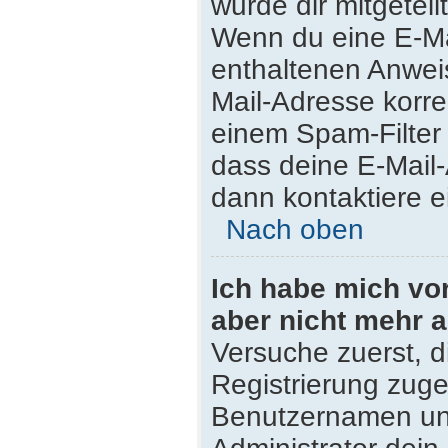
wurde dir mitgeteilt
Wenn du eine E-Mai
enthaltenen Anwei
Mail-Adresse korre
einem Spam-Filter 
dass deine E-Mail
dann kontaktiere e
Nach oben
Ich habe mich vor 
aber nicht mehr 
Versuche zuerst, di
Registrierung zug
Benutzernamen und