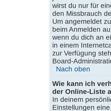
wirst du nur für e
den Missbrauch de
Um angemeldet zu 
beim Anmelden aus
wenn du dich an e
in einem Internetc
zur Verfügung steh
Board-Administrati
Nach oben
Wie kann ich ver
der Online-Liste 
In deinem persönli
Einstellungen eine