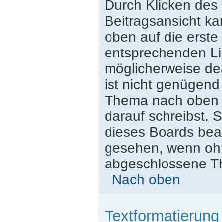
Durch Klicken des 
Beitragsansicht k
oben auf die erst
entsprechenden Lin
möglicherweise dea
ist nicht genügend
Thema nach oben z
darauf schreibst. S
dieses Boards beac
gesehen, wenn ohne
abgeschlossene Th
Nach oben
Textformatierun