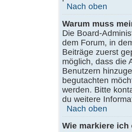
Nach oben
Warum muss mein 
Die Board-Adminis
dem Forum, in dem 
Beiträge zuerst ge
möglich, dass die 
Benutzern hinzugef
begutachten möchte
werden. Bitte kont
du weitere Informa
Nach oben
Wie markiere ich