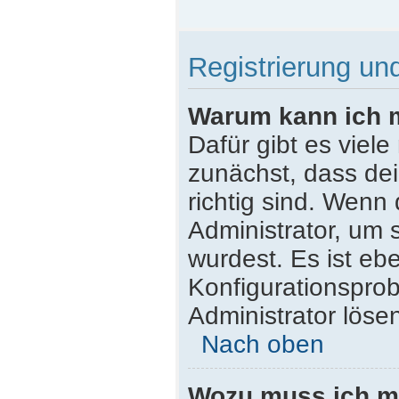
Registrierung u
Warum kann ich 
Dafür gibt es viel
zunächst, dass de
richtig sind. Wenn 
Administrator, um 
wurdest. Es ist ebe
Konfigurationsprob
Administrator löse
Nach oben
Wozu muss ich mi