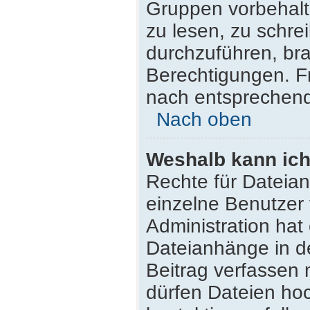
Gruppen vorbehalt
zu lesen, zu schr
durchzuführen, br
Berechtigungen. F
nach entsprechen
Nach oben
Weshalb kann ich
Rechte für Dateia
einzelne Benutzer
Administration hat
Dateianhänge in d
Beitrag verfassen
dürfen Dateien hoc