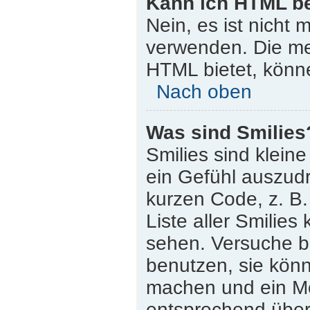
Kann ich HTML b
Nein, es ist nicht
verwenden. Die me
HTML bietet, könn
Nach oben
Was sind Smilies
Smilies sind klein
ein Gefühl auszudr
kurzen Code, z. B. 
Liste aller Smilie
sehen. Versuche bi
benutzen, sie könn
machen und ein Mo
entsprechend übera