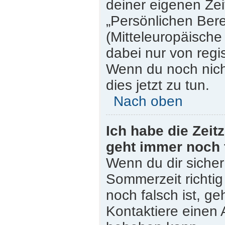
deiner eigenen Zeit
„Persönlichen Bere
(Mitteleuropäische 
dabei nur von regi
Wenn du noch nicht 
dies jetzt zu tun.
Nach oben
Ich habe die Zeit
geht immer noch 
Wenn du dir sicher
Sommerzeit richtig 
noch falsch ist, ge
Kontaktiere einen 