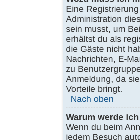
Eine Registrierung
Administration die
sein musst, um Bei
erhältst du als reg
die Gäste nicht ha
Nachrichten, E-Mail
zu Benutzergruppen
Anmeldung, da sie s
Vorteile bringt.
Nach oben
Warum werde ich
Wenn du beim Anme
jedem Besuch auto