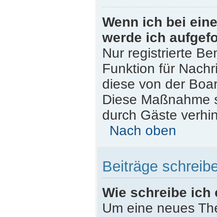
Wenn ich bei eine
werde ich aufgef
Nur registrierte Be
Funktion für Nachr
diese von der Boar
Diese Maßnahme s
durch Gäste verhi
Nach oben
Beiträge schreib
Wie schreibe ich
Um eine neues The