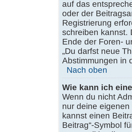
auf das entsprech
oder der Beitragsa
Registrierung erfor
schreiben kannst.
Ende der Foren- un
„Du darfst neue Th
Abstimmungen in d
Nach oben
Wie kann ich ein
Wenn du nicht Admi
nur deine eigenen 
kannst einen Beit
Beitrag“-Symbol fü