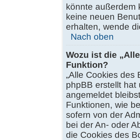
könnte außerdem k
keine neuen Benut
erhalten, wende di
Nach oben
Wozu ist die „All
Funktion?
„Alle Cookies des 
phpBB erstellt hat
angemeldet bleibs
Funktionen, wie be
sofern von der Adm
bei der An- oder 
die Cookies des Bo