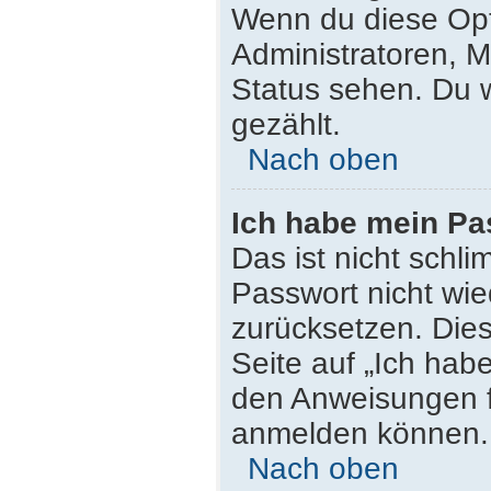
Wenn du diese Opt
Administratoren, M
Status sehen. Du w
gezählt.
Nach oben
Ich habe mein Pa
Das ist nicht schli
Passwort nicht wie
zurücksetzen. Die
Seite auf „Ich hab
den Anweisungen fo
anmelden können.
Nach oben