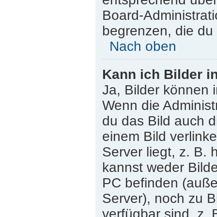
Board-Administrati
begrenzen, die du 
Nach oben
Kann ich Bilder i
Ja, Bilder können 
Wenn die Administr
du das Bild auch 
einem Bild verlink
Server liegt, z. B.
kannst weder Bilde
PC befinden (außer 
Server), noch zu B
verfügbar sind, z.