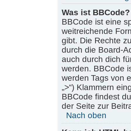
Was ist BBCode?
BBCode ist eine s
weitreichende Form
gibt. Die Rechte
durch die Board-A
auch durch dich für
werden. BBCode is
werden Tags von eck
„>“) Klammern ein
BBCode findest du 
der Seite zur Beitr
Nach oben