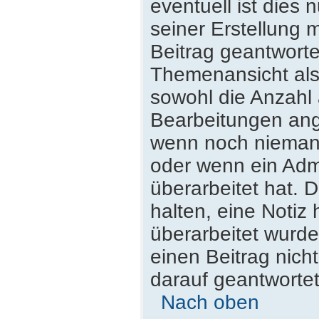
eventuell ist dies
seiner Erstellung 
Beitrag geantwortet
Themenansicht als
sowohl die Anzahl 
Bearbeitungen ange
wenn noch niemand
oder wenn ein Admi
überarbeitet hat. D
halten, eine Notiz
überarbeitet wurde
einen Beitrag nich
darauf geantwortet
Nach oben