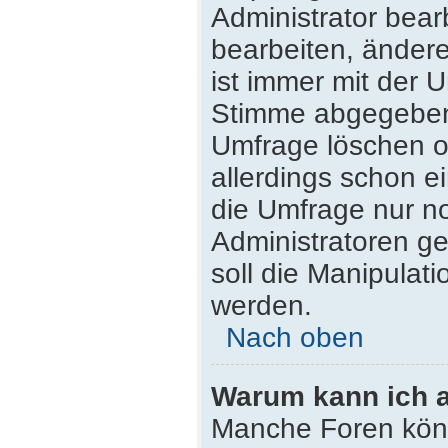
Administrator bea
bearbeiten, ändere
ist immer mit der
Stimme abgegeben
Umfrage löschen od
allerdings schon 
die Umfrage nur n
Administratoren g
soll die Manipulat
werden.
Nach oben
Warum kann ich a
Manche Foren kön