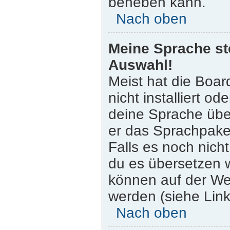
beheben kann.
Nach oben
Meine Sprache st
Auswahl!
Meist hat die Boar
nicht installiert o
deine Sprache über
er das Sprachpaket
Falls es noch nicht
du es übersetzen 
können auf der W
werden (siehe Link
Nach oben