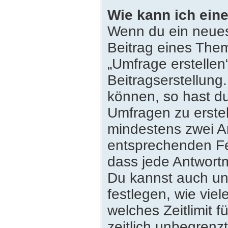
Wie kann ich eine
Wenn du ein neues
Beitrag eines Them
„Umfrage erstellen
Beitragserstellung
können, so hast du
Umfragen zu erstell
mindestens zwei An
entsprechenden Fe
dass jede Antwortmö
Du kannst auch un
festlegen, wie vie
welches Zeitlimit f
zeitlich unbegrenz