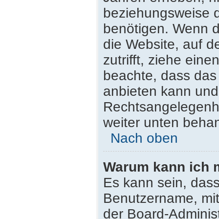
beziehungsweise d
benötigen. Wenn du
die Website, auf de
zutrifft, ziehe ein
beachte, dass da
anbieten kann und n
Rechtsangelegenhei
weiter unten beha
Nach oben
Warum kann ich m
Es kann sein, dass
Benutzername, mit
der Board-Administ