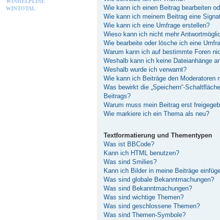
WINHELPLINE
Wie kann ich einen Beitrag bearbeiten o
WINTOTAL
Wie kann ich meinem Beitrag eine Signa
Wie kann ich eine Umfrage erstellen?
Wieso kann ich nicht mehr Antwortmöglic
Wie bearbeite oder lösche ich eine Umfr
Warum kann ich auf bestimmte Foren nic
Weshalb kann ich keine Dateianhänge a
Weshalb wurde ich verwarnt?
Wie kann ich Beiträge den Moderatoren
Was bewirkt die „Speichern“-Schaltfläch
Beitrags?
Warum muss mein Beitrag erst freigege
Wie markiere ich ein Thema als neu?
Textformatierung und Thementypen
Was ist BBCode?
Kann ich HTML benutzen?
Was sind Smilies?
Kann ich Bilder in meine Beiträge einfüg
Was sind globale Bekanntmachungen?
Was sind Bekanntmachungen?
Was sind wichtige Themen?
Was sind geschlossene Themen?
Was sind Themen-Symbole?