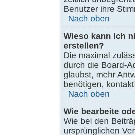
Benutzer ihre Sti
Nach oben
Wieso kann ich n
erstellen?
Die maximal zuläss
durch die Board-Ad
glaubst, mehr Antw
benötigen, kontakt
Nach oben
Wie bearbeite od
Wie bei den Beitr
ursprünglichen Ve