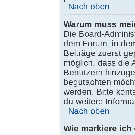
Nach oben
Warum muss mein 
Die Board-Adminis
dem Forum, in dem 
Beiträge zuerst ge
möglich, dass die 
Benutzern hinzugef
begutachten möchte
werden. Bitte kont
du weitere Informa
Nach oben
Wie markiere ich