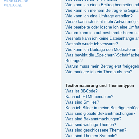
WINHELPLINE
Wie kann ich einen Beitrag bearbeiten o
WINTOTAL
Wie kann ich meinem Beitrag eine Signa
Wie kann ich eine Umfrage erstellen?
Wieso kann ich nicht mehr Antwortmöglic
Wie bearbeite oder lösche ich eine Umfr
Warum kann ich auf bestimmte Foren nic
Weshalb kann ich keine Dateianhänge a
Weshalb wurde ich verwarnt?
Wie kann ich Beiträge den Moderatoren
Was bewirkt die „Speichern“-Schaltfläch
Beitrags?
Warum muss mein Beitrag erst freigege
Wie markiere ich ein Thema als neu?
Textformatierung und Thementypen
Was ist BBCode?
Kann ich HTML benutzen?
Was sind Smilies?
Kann ich Bilder in meine Beiträge einfüg
Was sind globale Bekanntmachungen?
Was sind Bekanntmachungen?
Was sind wichtige Themen?
Was sind geschlossene Themen?
Was sind Themen-Symbole?