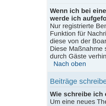
Wenn ich bei eine
werde ich aufgef
Nur registrierte Be
Funktion für Nachr
diese von der Boar
Diese Maßnahme s
durch Gäste verhi
Nach oben
Beiträge schreib
Wie schreibe ich
Um eine neues The