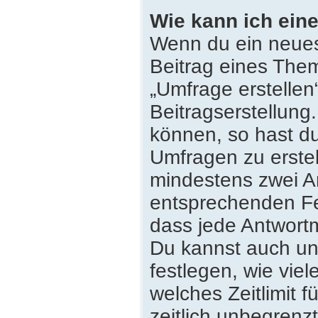
Wie kann ich eine
Wenn du ein neues
Beitrag eines Them
„Umfrage erstellen
Beitragserstellung
können, so hast du
Umfragen zu erstell
mindestens zwei An
entsprechenden Fe
dass jede Antwortmö
Du kannst auch un
festlegen, wie vie
welches Zeitlimit f
zeitlich unbegrenz