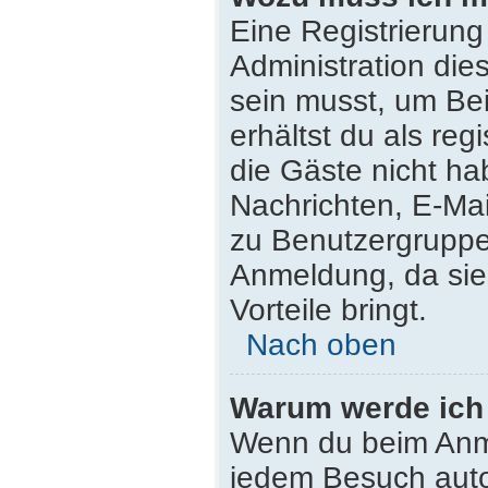
Eine Registrierung
Administration die
sein musst, um Bei
erhältst du als reg
die Gäste nicht ha
Nachrichten, E-Mail
zu Benutzergruppen
Anmeldung, da sie s
Vorteile bringt.
Nach oben
Warum werde ich
Wenn du beim Anme
jedem Besuch auto