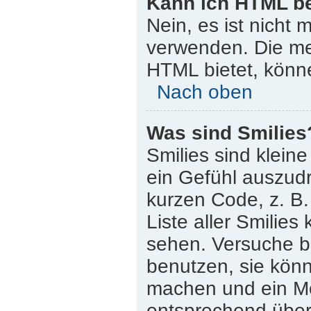
Kann ich HTML b
Nein, es ist nicht
verwenden. Die me
HTML bietet, könn
Nach oben
Was sind Smilies
Smilies sind klein
ein Gefühl auszudr
kurzen Code, z. B. 
Liste aller Smilie
sehen. Versuche bi
benutzen, sie könn
machen und ein Mo
entsprechend übera