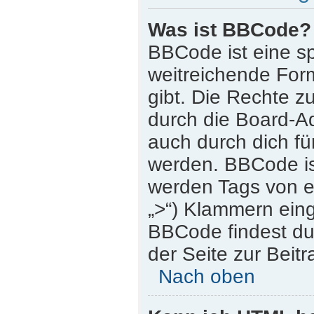
Was ist BBCode?
BBCode ist eine s
weitreichende Form
gibt. Die Rechte
durch die Board-A
auch durch dich für
werden. BBCode is
werden Tags von eck
„>“) Klammern ein
BBCode findest du 
der Seite zur Beitr
Nach oben