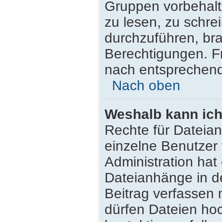
Gruppen vorbehalt
zu lesen, zu schr
durchzuführen, br
Berechtigungen. F
nach entsprechen
Nach oben
Weshalb kann ich
Rechte für Dateia
einzelne Benutzer
Administration hat
Dateianhänge in d
Beitrag verfassen
dürfen Dateien hoc