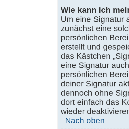
Wie kann ich mei
Um eine Signatur 
zunächst eine solc
persönlichen Bere
erstellt und gespei
das Kästchen „Sig
eine Signatur auc
persönlichen Bere
deiner Signatur ak
dennoch ohne Sign
dort einfach das K
wieder deaktiviere
Nach oben