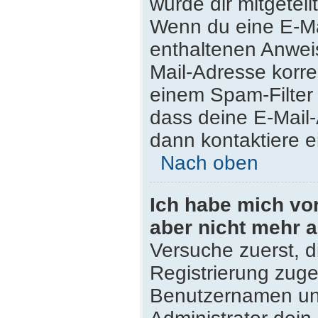
wurde dir mitgeteilt
Wenn du eine E-Mai
enthaltenen Anwei
Mail-Adresse korre
einem Spam-Filter 
dass deine E-Mail
dann kontaktiere e
Nach oben
Ich habe mich vor 
aber nicht mehr 
Versuche zuerst, di
Registrierung zug
Benutzernamen und