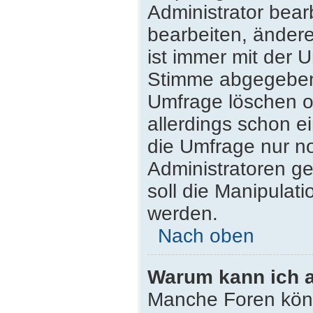
Administrator bea
bearbeiten, ändere
ist immer mit der
Stimme abgegeben
Umfrage löschen od
allerdings schon 
die Umfrage nur n
Administratoren g
soll die Manipulat
werden.
Nach oben
Warum kann ich a
Manche Foren kön