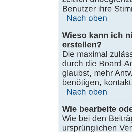
Benutzer ihre Sti
Nach oben
Wieso kann ich n
erstellen?
Die maximal zuläss
durch die Board-Ad
glaubst, mehr Antw
benötigen, kontakt
Nach oben
Wie bearbeite od
Wie bei den Beitr
ursprünglichen Ve