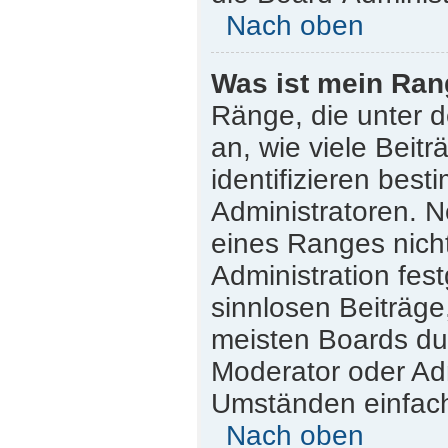
Nach oben
Was ist mein Ran
Ränge, die unter 
an, wie viele Beitr
identifizieren bes
Administratoren. 
eines Ranges nicht
Administration fes
sinnlosen Beiträg
meisten Boards dul
Moderator oder Adm
Umständen einfach
Nach oben