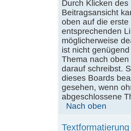
Durch Klicken des 
Beitragsansicht k
oben auf die erst
entsprechenden Lin
möglicherweise dea
ist nicht genügend
Thema nach oben z
darauf schreibst. S
dieses Boards beac
gesehen, wenn ohne
abgeschlossene Th
Nach oben
Textformatierun