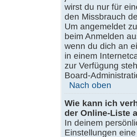
wirst du nur für e
den Missbrauch de
Um angemeldet zu 
beim Anmelden aus
wenn du dich an e
in einem Internetc
zur Verfügung steh
Board-Administrati
Nach oben
Wie kann ich ver
der Online-Liste 
In deinem persönli
Einstellungen eine