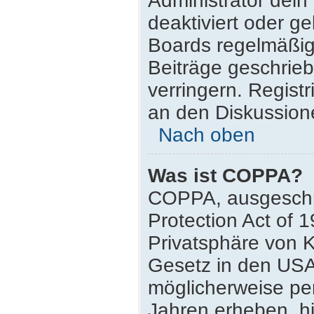
Administrator dei
deaktiviert oder g
Boards regelmäßig 
Beiträge geschrie
verringern. Regist
an den Diskussione
Nach oben
Was ist COPPA?
COPPA, ausgeschri
Protection Act of 
Privatsphäre von K
Gesetz in den USA,
möglicherweise pe
Jahren erheben, h