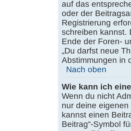
auf das entsprech
oder der Beitragsa
Registrierung erfor
schreiben kannst.
Ende der Foren- un
„Du darfst neue Th
Abstimmungen in d
Nach oben
Wie kann ich ein
Wenn du nicht Admi
nur deine eigenen 
kannst einen Beit
Beitrag“-Symbol fü