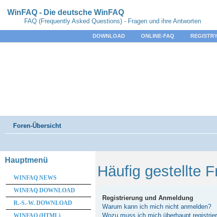
WinFAQ - Die deutsche WinFAQ
FAQ (Frequently Asked Questions) - Fragen und ihre Antworten
DOWNLOAD
ONLINE-FAQ
REGISTRY
Foren-Übersicht
Hauptmenü
Häufig gestellte 
WINFAQ NEWS
WINFAQ DOWNLOAD
Registrierung und Anmeldung
R.-S.-W. DOWNLOAD
Warum kann ich mich nicht anmelden?
Wozu muss ich mich überhaupt registrie
WINFAQ (HTML)