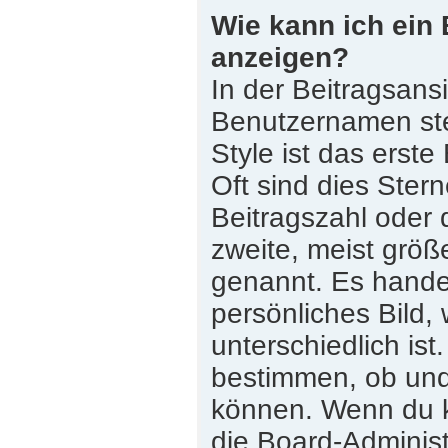
Wie kann ich ein
anzeigen?
In der Beitragsans
Benutzernamen st
Style ist das erste
Oft sind dies Ster
Beitragszahl oder
zweite, meist größe
genannt. Es handel
persönliches Bild,
unterschiedlich is
bestimmen, ob und
können. Wenn du ke
die Board-Adminis