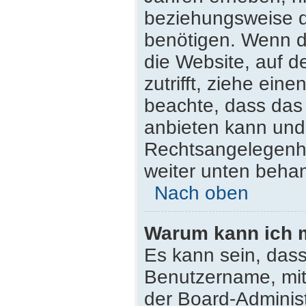
beziehungsweise d
benötigen. Wenn du
die Website, auf de
zutrifft, ziehe ein
beachte, dass da
anbieten kann und n
Rechtsangelegenhei
weiter unten beha
Nach oben
Warum kann ich m
Es kann sein, dass
Benutzername, mit
der Board-Administ