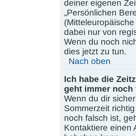
deiner eigenen Zeit
„Persönlichen Bere
(Mitteleuropäische 
dabei nur von regi
Wenn du noch nicht 
dies jetzt zu tun.
Nach oben
Ich habe die Zeit
geht immer noch 
Wenn du dir sicher
Sommerzeit richtig 
noch falsch ist, ge
Kontaktiere einen 