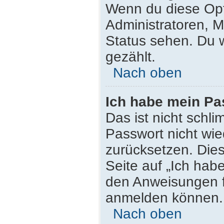
Wenn du diese Opt
Administratoren, M
Status sehen. Du w
gezählt.
Nach oben
Ich habe mein Pa
Das ist nicht schli
Passwort nicht wie
zurücksetzen. Die
Seite auf „Ich hab
den Anweisungen fo
anmelden können.
Nach oben