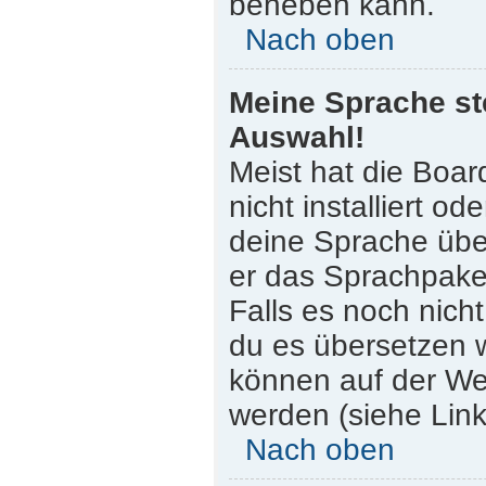
beheben kann.
Nach oben
Meine Sprache st
Auswahl!
Meist hat die Boar
nicht installiert o
deine Sprache über
er das Sprachpaket
Falls es noch nicht
du es übersetzen 
können auf der W
werden (siehe Link
Nach oben