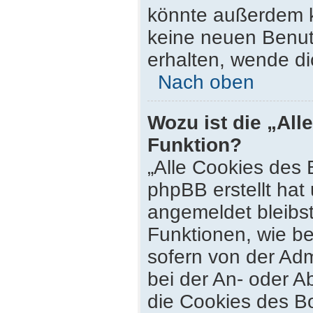
könnte außerdem k
keine neuen Benut
erhalten, wende di
Nach oben
Wozu ist die „All
Funktion?
„Alle Cookies des 
phpBB erstellt hat
angemeldet bleibs
Funktionen, wie be
sofern von der Adm
bei der An- oder 
die Cookies des Bo