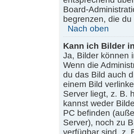
Board-Administrati
begrenzen, die du 
Nach oben
Kann ich Bilder i
Ja, Bilder können 
Wenn die Administr
du das Bild auch 
einem Bild verlink
Server liegt, z. B.
kannst weder Bilde
PC befinden (außer 
Server), noch zu B
verfügbar sind, z.