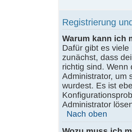
Registrierung u
Warum kann ich 
Dafür gibt es viel
zunächst, dass de
richtig sind. Wenn 
Administrator, um 
wurdest. Es ist ebe
Konfigurationsprob
Administrator löse
Nach oben
Wozu muss ich mi