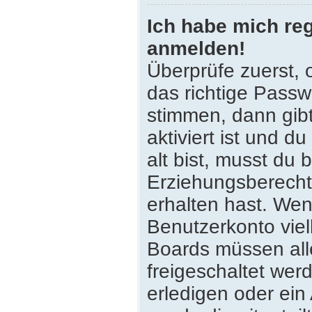
Ich habe mich reg
anmelden!
Überprüfe zuerst,
das richtige Pass
stimmen, dann gib
aktiviert ist und 
alt bist, musst du 
Erziehungsberecht
erhalten hast. Wenn
Benutzerkonto viell
Boards müssen all
freigeschaltet wer
erledigen oder ein 