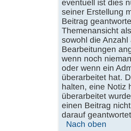
eventuell ist dies
seiner Erstellung 
Beitrag geantwortet
Themenansicht als
sowohl die Anzahl 
Bearbeitungen ange
wenn noch niemand
oder wenn ein Admi
überarbeitet hat. D
halten, eine Notiz
überarbeitet wurde
einen Beitrag nich
darauf geantwortet
Nach oben