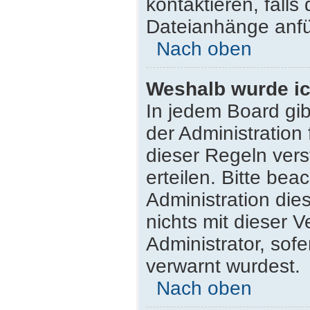
kontaktieren, falls 
Dateianhänge anfü
Nach oben
Weshalb wurde ic
In jedem Board gib
der Administratio
dieser Regeln vers
erteilen. Bitte be
Administration di
nichts mit dieser 
Administrator, sofe
verwarnt wurdest.
Nach oben