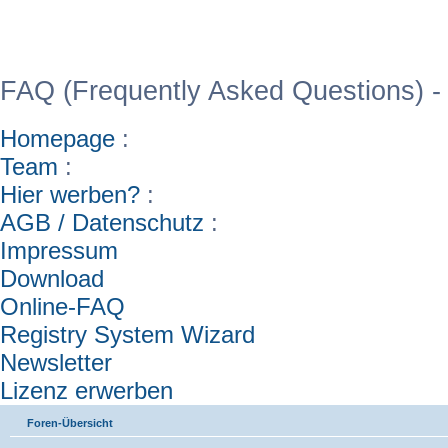
WinFAQ - Die deutsch
FAQ (Frequently Asked Questions) -
Homepage
:
Team
:
Hier werben?
:
AGB / Datenschutz
:
Impressum
Download
Online-FAQ
Registry System Wizard
Newsletter
Lizenz erwerben
Foren-Übersicht