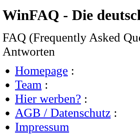
WinFAQ - Die deuts
FAQ (Frequently Asked Ques
Antworten
Homepage
:
Team
:
Hier werben?
:
AGB / Datenschutz
:
Impressum