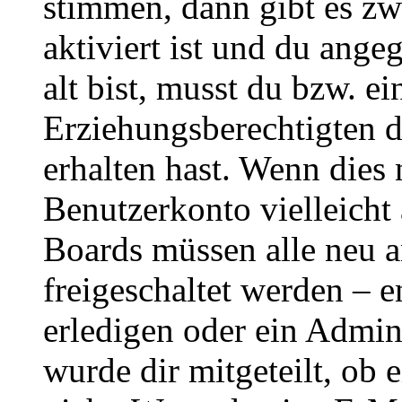
stimmen, dann gibt es z
aktiviert ist und du ange
alt bist, musst du bzw. ei
Erziehungsberechtigten 
erhalten hast. Wenn dies n
Benutzerkonto vielleicht 
Boards müssen alle neu a
freigeschaltet werden – e
erledigen oder ein Admini
wurde dir mitgeteilt, ob 