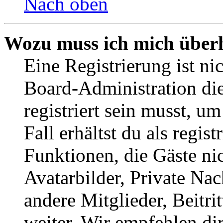
Nach oben
Wozu muss ich mich überh
Eine Registrierung ist n
Board-Administration die
registriert sein musst, u
Fall erhältst du als regist
Funktionen, die Gäste ni
Avatarbilder, Private Na
andere Mitglieder, Beitr
weiter. Wir empfehlen di