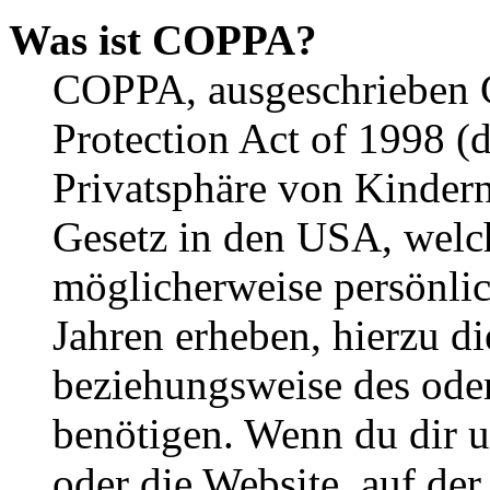
Was ist COPPA?
COPPA, ausgeschrieben C
Protection Act of 1998 (
Privatsphäre von Kindern
Gesetz in den USA, welche
möglicherweise persönli
Jahren erheben, hierzu d
beziehungsweise des oder
benötigen. Wenn du dir un
oder die Website, auf der 