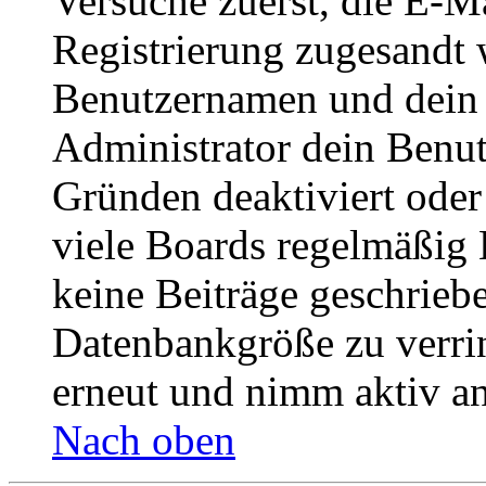
Versuche zuerst, die E-Ma
Registrierung zugesandt
Benutzernamen und dein P
Administrator dein Benut
Gründen deaktiviert oder
viele Boards regelmäßig B
keine Beiträge geschrieb
Datenbankgröße zu verrin
erneut und nimm aktiv an
Nach oben