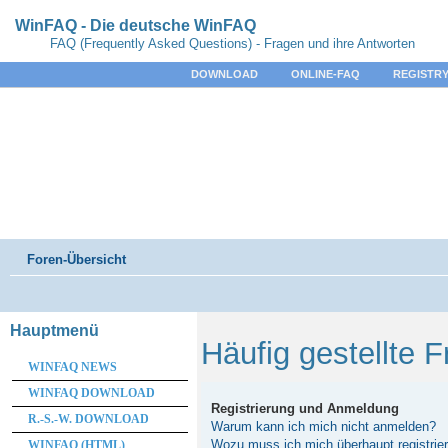
WinFAQ - Die deutsche WinFAQ
FAQ (Frequently Asked Questions) - Fragen und ihre Antworten
DOWNLOAD
ONLINE-FAQ
REGISTRY
Foren-Übersicht
Hauptmenü
Häufig gestellte 
WINFAQ NEWS
WINFAQ DOWNLOAD
Registrierung und Anmeldung
R.-S.-W. DOWNLOAD
Warum kann ich mich nicht anmelden?
Wozu muss ich mich überhaupt registrie
WINFAQ (HTML)