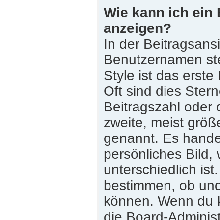
Wie kann ich ein
anzeigen?
In der Beitragsans
Benutzernamen st
Style ist das erste
Oft sind dies Ster
Beitragszahl oder
zweite, meist größe
genannt. Es handel
persönliches Bild,
unterschiedlich is
bestimmen, ob und
können. Wenn du ke
die Board-Adminis