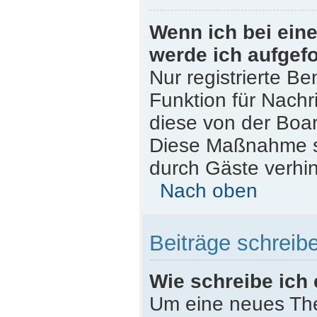
Wenn ich bei eine
werde ich aufgef
Nur registrierte Be
Funktion für Nachr
diese von der Boar
Diese Maßnahme s
durch Gäste verhi
Nach oben
Beiträge schreib
Wie schreibe ich
Um eine neues The