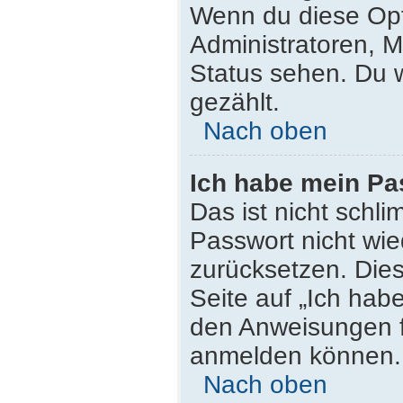
Wenn du diese Opt
Administratoren, M
Status sehen. Du w
gezählt.
Nach oben
Ich habe mein Pa
Das ist nicht schli
Passwort nicht wie
zurücksetzen. Die
Seite auf „Ich hab
den Anweisungen fo
anmelden können.
Nach oben