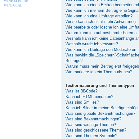
WINHELPLINE
Wie kann ich einen Beitrag bearbeiten o
WINTOTAL
Wie kann ich meinem Beitrag eine Signa
Wie kann ich eine Umfrage erstellen?
Wieso kann ich nicht mehr Antwortmöglic
Wie bearbeite oder lösche ich eine Umfr
Warum kann ich auf bestimmte Foren nic
Weshalb kann ich keine Dateianhänge a
Weshalb wurde ich verwarnt?
Wie kann ich Beiträge den Moderatoren
Was bewirkt die „Speichern“-Schaltfläch
Beitrags?
Warum muss mein Beitrag erst freigege
Wie markiere ich ein Thema als neu?
Textformatierung und Thementypen
Was ist BBCode?
Kann ich HTML benutzen?
Was sind Smilies?
Kann ich Bilder in meine Beiträge einfüg
Was sind globale Bekanntmachungen?
Was sind Bekanntmachungen?
Was sind wichtige Themen?
Was sind geschlossene Themen?
Was sind Themen-Symbole?