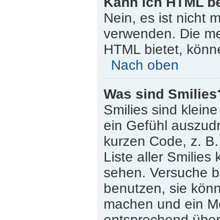
Kann ich HTML b
Nein, es ist nicht
verwenden. Die me
HTML bietet, könn
Nach oben
Was sind Smilies
Smilies sind klein
ein Gefühl auszudr
kurzen Code, z. B. 
Liste aller Smilie
sehen. Versuche bi
benutzen, sie könn
machen und ein Mo
entsprechend übera