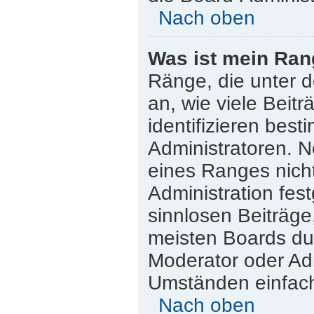
Nach oben
Was ist mein Ran
Ränge, die unter 
an, wie viele Beitr
identifizieren bes
Administratoren. 
eines Ranges nicht
Administration fes
sinnlosen Beiträg
meisten Boards dul
Moderator oder Adm
Umständen einfach
Nach oben