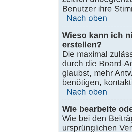
Benutzer ihre Sti
Nach oben
Wieso kann ich n
erstellen?
Die maximal zuläss
durch die Board-Ad
glaubst, mehr Antw
benötigen, kontakt
Nach oben
Wie bearbeite od
Wie bei den Beitr
ursprünglichen Ve