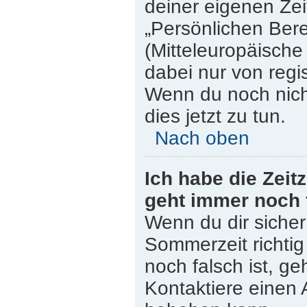
deiner eigenen Zeit
„Persönlichen Bere
(Mitteleuropäische 
dabei nur von regi
Wenn du noch nicht 
dies jetzt zu tun.
Nach oben
Ich habe die Zeit
geht immer noch 
Wenn du dir sicher
Sommerzeit richtig 
noch falsch ist, ge
Kontaktiere einen 