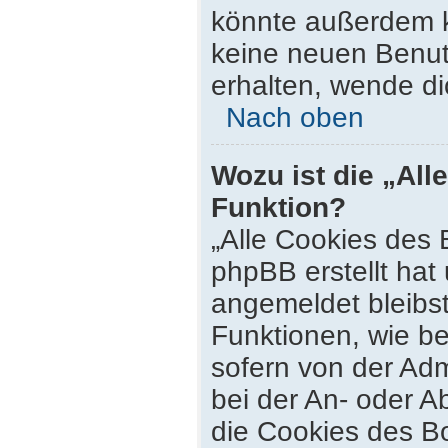
könnte außerdem k
keine neuen Benut
erhalten, wende di
Nach oben
Wozu ist die „All
Funktion?
„Alle Cookies des 
phpBB erstellt hat
angemeldet bleibs
Funktionen, wie be
sofern von der Adm
bei der An- oder 
die Cookies des Bo