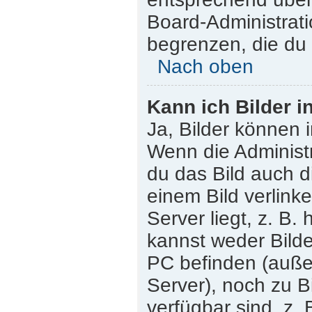
Board-Administrati
begrenzen, die du 
Nach oben
Kann ich Bilder i
Ja, Bilder können 
Wenn die Administr
du das Bild auch 
einem Bild verlink
Server liegt, z. B.
kannst weder Bilde
PC befinden (außer 
Server), noch zu B
verfügbar sind, z.