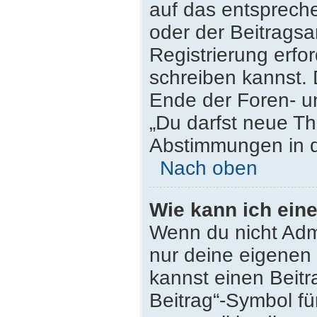
auf das entsprech
oder der Beitragsa
Registrierung erfor
schreiben kannst.
Ende der Foren- un
„Du darfst neue Th
Abstimmungen in d
Nach oben
Wie kann ich ein
Wenn du nicht Admi
nur deine eigenen 
kannst einen Beit
Beitrag“-Symbol fü