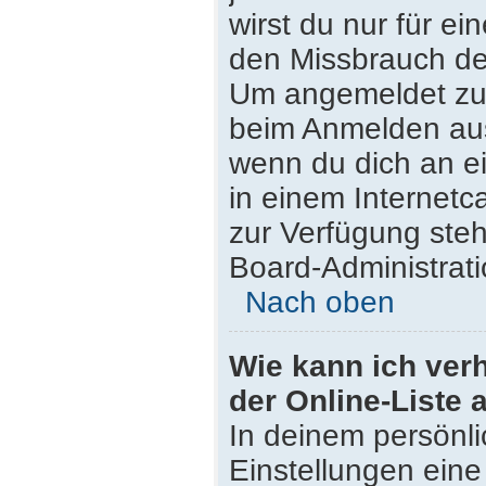
wirst du nur für e
den Missbrauch de
Um angemeldet zu 
beim Anmelden aus
wenn du dich an e
in einem Internetc
zur Verfügung steh
Board-Administrati
Nach oben
Wie kann ich ver
der Online-Liste 
In deinem persönli
Einstellungen eine