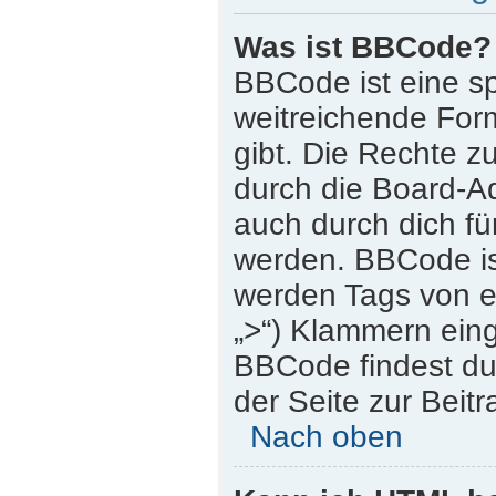
Was ist BBCode?
BBCode ist eine s
weitreichende Form
gibt. Die Rechte
durch die Board-A
auch durch dich für
werden. BBCode is
werden Tags von eck
„>“) Klammern ein
BBCode findest du 
der Seite zur Beitr
Nach oben