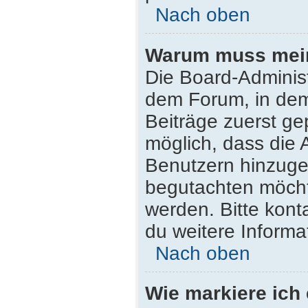
Nach oben
Warum muss mein 
Die Board-Adminis
dem Forum, in dem 
Beiträge zuerst ge
möglich, dass die 
Benutzern hinzugef
begutachten möchte
werden. Bitte kont
du weitere Informa
Nach oben
Wie markiere ich