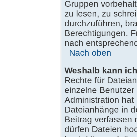
Gruppen vorbehalt
zu lesen, zu schr
durchzuführen, br
Berechtigungen. F
nach entsprechen
Nach oben
Weshalb kann ich
Rechte für Dateia
einzelne Benutzer
Administration hat
Dateianhänge in d
Beitrag verfassen
dürfen Dateien hoc