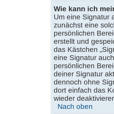
Wie kann ich mei
Um eine Signatur 
zunächst eine solc
persönlichen Bere
erstellt und gespei
das Kästchen „Sig
eine Signatur auc
persönlichen Bere
deiner Signatur ak
dennoch ohne Sign
dort einfach das K
wieder deaktiviere
Nach oben