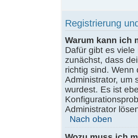
Registrierung u
Warum kann ich 
Dafür gibt es viel
zunächst, dass de
richtig sind. Wenn 
Administrator, um 
wurdest. Es ist ebe
Konfigurationsprob
Administrator löse
Nach oben
Wozu muss ich mi