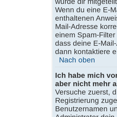
wurde dir mitgeteilt
Wenn du eine E-Mai
enthaltenen Anwei
Mail-Adresse korre
einem Spam-Filter 
dass deine E-Mail
dann kontaktiere e
Nach oben
Ich habe mich vor 
aber nicht mehr 
Versuche zuerst, di
Registrierung zug
Benutzernamen und