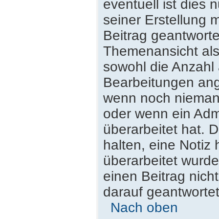
eventuell ist dies
seiner Erstellung 
Beitrag geantwortet
Themenansicht als
sowohl die Anzahl 
Bearbeitungen ange
wenn noch niemand
oder wenn ein Admi
überarbeitet hat. D
halten, eine Notiz
überarbeitet wurde
einen Beitrag nich
darauf geantwortet
Nach oben