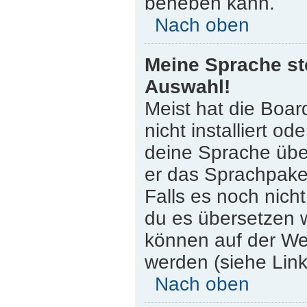
beheben kann.
Nach oben
Meine Sprache st
Auswahl!
Meist hat die Boar
nicht installiert o
deine Sprache über
er das Sprachpaket
Falls es noch nicht
du es übersetzen 
können auf der W
werden (siehe Link
Nach oben