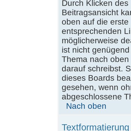
Durch Klicken des 
Beitragsansicht k
oben auf die erst
entsprechenden Lin
möglicherweise dea
ist nicht genügend
Thema nach oben z
darauf schreibst. S
dieses Boards beac
gesehen, wenn ohne
abgeschlossene Th
Nach oben
Textformatierun