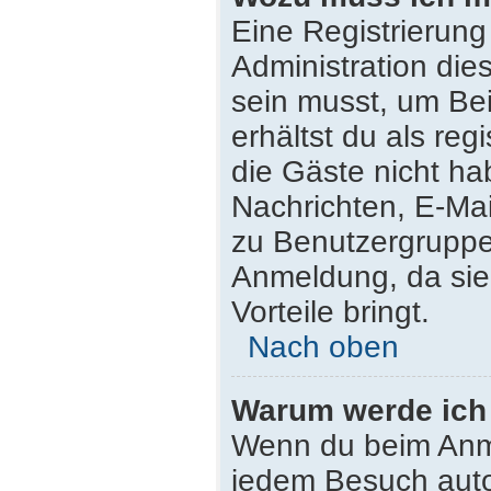
Eine Registrierung
Administration die
sein musst, um Bei
erhältst du als reg
die Gäste nicht ha
Nachrichten, E-Mail
zu Benutzergruppen
Anmeldung, da sie s
Vorteile bringt.
Nach oben
Warum werde ich
Wenn du beim Anme
jedem Besuch auto