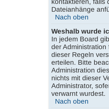
kontaktieren, falls 
Dateianhänge anfü
Nach oben
Weshalb wurde ic
In jedem Board gib
der Administratio
dieser Regeln vers
erteilen. Bitte be
Administration di
nichts mit dieser 
Administrator, sofe
verwarnt wurdest.
Nach oben