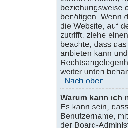
beziehungsweise d
benötigen. Wenn du
die Website, auf de
zutrifft, ziehe ein
beachte, dass da
anbieten kann und n
Rechtsangelegenhei
weiter unten beha
Nach oben
Warum kann ich m
Es kann sein, dass
Benutzername, mit
der Board-Administ