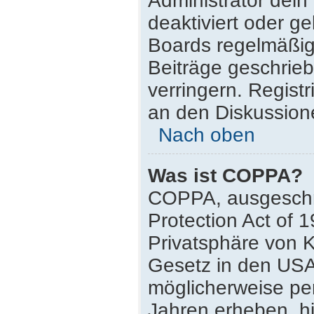
Administrator dei
deaktiviert oder g
Boards regelmäßig 
Beiträge geschrie
verringern. Regist
an den Diskussione
Nach oben
Was ist COPPA?
COPPA, ausgeschri
Protection Act of 
Privatsphäre von K
Gesetz in den USA,
möglicherweise pe
Jahren erheben, h