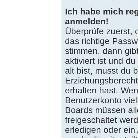
Ich habe mich reg
anmelden!
Überprüfe zuerst,
das richtige Pass
stimmen, dann gib
aktiviert ist und 
alt bist, musst du 
Erziehungsberecht
erhalten hast. Wenn
Benutzerkonto viell
Boards müssen all
freigeschaltet wer
erledigen oder ein 