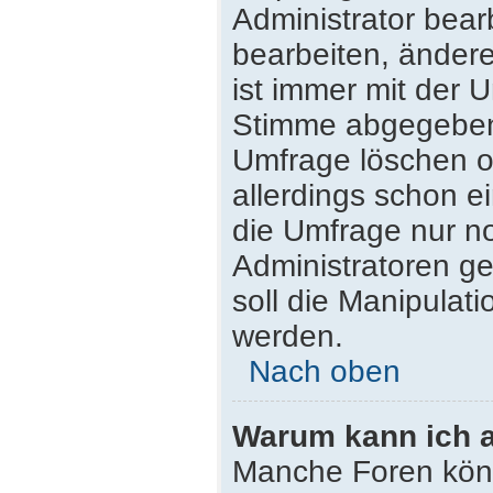
Administrator bea
bearbeiten, ändere
ist immer mit der
Stimme abgegeben
Umfrage löschen od
allerdings schon 
die Umfrage nur n
Administratoren g
soll die Manipulat
werden.
Nach oben
Warum kann ich a
Manche Foren kön