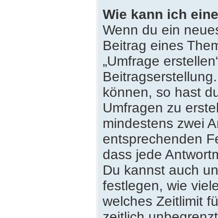
Wie kann ich eine
Wenn du ein neues
Beitrag eines Them
„Umfrage erstellen
Beitragserstellung
können, so hast du
Umfragen zu erstell
mindestens zwei An
entsprechenden Fe
dass jede Antwortmö
Du kannst auch un
festlegen, wie vie
welches Zeitlimit f
zeitlich unbegrenz