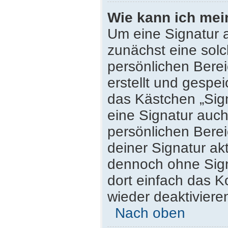
Wie kann ich mei
Um eine Signatur 
zunächst eine solc
persönlichen Bere
erstellt und gespei
das Kästchen „Sig
eine Signatur auc
persönlichen Bere
deiner Signatur ak
dennoch ohne Sign
dort einfach das K
wieder deaktiviere
Nach oben