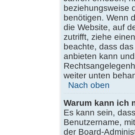
beziehungsweise d
benötigen. Wenn du
die Website, auf de
zutrifft, ziehe ein
beachte, dass da
anbieten kann und n
Rechtsangelegenhei
weiter unten beha
Nach oben
Warum kann ich m
Es kann sein, dass
Benutzername, mit
der Board-Administ