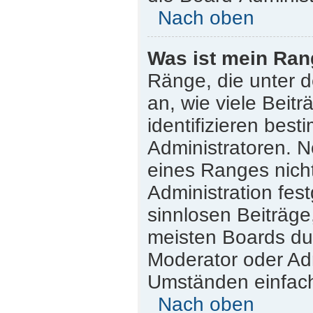
Nach oben
Was ist mein Ran
Ränge, die unter 
an, wie viele Beitr
identifizieren bes
Administratoren. 
eines Ranges nicht
Administration fes
sinnlosen Beiträg
meisten Boards dul
Moderator oder Adm
Umständen einfach
Nach oben