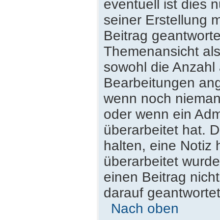
eventuell ist dies
seiner Erstellung 
Beitrag geantwortet
Themenansicht als
sowohl die Anzahl 
Bearbeitungen ange
wenn noch niemand
oder wenn ein Admi
überarbeitet hat. D
halten, eine Notiz
überarbeitet wurde
einen Beitrag nich
darauf geantwortet
Nach oben