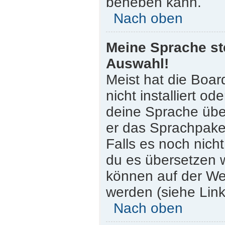
beheben kann.
Nach oben
Meine Sprache st
Auswahl!
Meist hat die Boar
nicht installiert o
deine Sprache über
er das Sprachpaket
Falls es noch nicht
du es übersetzen 
können auf der W
werden (siehe Link
Nach oben