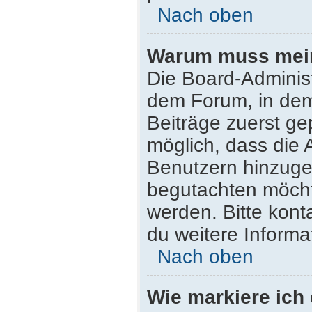
Nach oben
Warum muss mein 
Die Board-Adminis
dem Forum, in dem 
Beiträge zuerst ge
möglich, dass die 
Benutzern hinzugef
begutachten möchte
werden. Bitte kont
du weitere Informa
Nach oben
Wie markiere ich