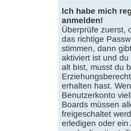
Ich habe mich reg
anmelden!
Überprüfe zuerst,
das richtige Pass
stimmen, dann gib
aktiviert ist und 
alt bist, musst du 
Erziehungsberecht
erhalten hast. Wenn
Benutzerkonto viell
Boards müssen all
freigeschaltet wer
erledigen oder ein 