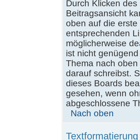
Durch Klicken des 
Beitragsansicht k
oben auf die erst
entsprechenden Lin
möglicherweise dea
ist nicht genügend
Thema nach oben z
darauf schreibst. S
dieses Boards beac
gesehen, wenn ohne
abgeschlossene Th
Nach oben
Textformatierun