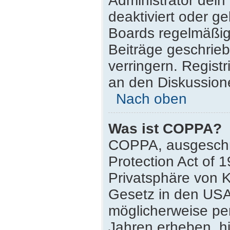
Administrator dei
deaktiviert oder g
Boards regelmäßig 
Beiträge geschrie
verringern. Regist
an den Diskussione
Nach oben
Was ist COPPA?
COPPA, ausgeschri
Protection Act of 
Privatsphäre von K
Gesetz in den USA,
möglicherweise pe
Jahren erheben, h