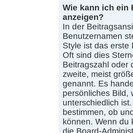
Wie kann ich ein
anzeigen?
In der Beitragsans
Benutzernamen st
Style ist das erste
Oft sind dies Ster
Beitragszahl oder
zweite, meist größe
genannt. Es handel
persönliches Bild,
unterschiedlich is
bestimmen, ob und
können. Wenn du ke
die Board-Adminis