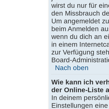
wirst du nur für e
den Missbrauch de
Um angemeldet zu 
beim Anmelden aus
wenn du dich an e
in einem Internetc
zur Verfügung steh
Board-Administrati
Nach oben
Wie kann ich ver
der Online-Liste 
In deinem persönli
Einstellungen eine