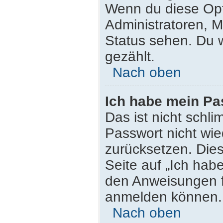
Wenn du diese Opt
Administratoren, M
Status sehen. Du w
gezählt.
Nach oben
Ich habe mein Pa
Das ist nicht schli
Passwort nicht wie
zurücksetzen. Die
Seite auf „Ich hab
den Anweisungen fo
anmelden können.
Nach oben