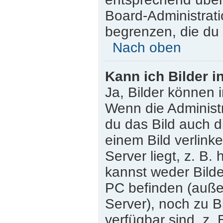
Board-Administrati
begrenzen, die du 
Nach oben
Kann ich Bilder i
Ja, Bilder können 
Wenn die Administr
du das Bild auch 
einem Bild verlink
Server liegt, z. B.
kannst weder Bilde
PC befinden (außer 
Server), noch zu B
verfügbar sind, z.