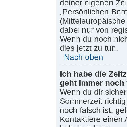
deiner eigenen Zeit
„Persönlichen Bere
(Mitteleuropäische 
dabei nur von regi
Wenn du noch nicht 
dies jetzt zu tun.
Nach oben
Ich habe die Zeit
geht immer noch 
Wenn du dir sicher
Sommerzeit richtig 
noch falsch ist, ge
Kontaktiere einen 