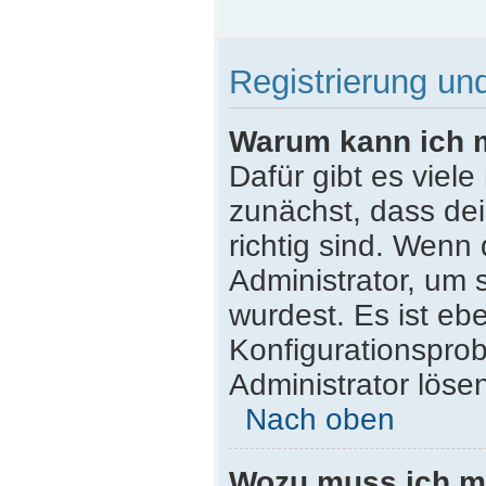
Registrierung u
Warum kann ich 
Dafür gibt es viel
zunächst, dass de
richtig sind. Wenn 
Administrator, um 
wurdest. Es ist ebe
Konfigurationsprob
Administrator löse
Nach oben
Wozu muss ich mi