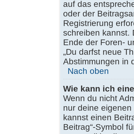
auf das entsprech
oder der Beitragsa
Registrierung erfor
schreiben kannst.
Ende der Foren- un
„Du darfst neue Th
Abstimmungen in d
Nach oben
Wie kann ich ein
Wenn du nicht Admi
nur deine eigenen 
kannst einen Beit
Beitrag“-Symbol fü