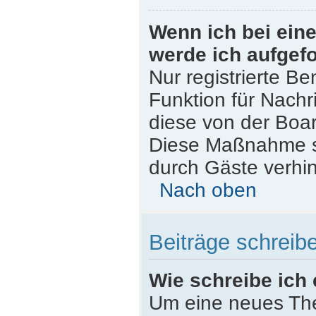
Wenn ich bei eine
werde ich aufgef
Nur registrierte Be
Funktion für Nachr
diese von der Boar
Diese Maßnahme s
durch Gäste verhi
Nach oben
Beiträge schreib
Wie schreibe ich
Um eine neues The