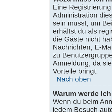
Eine Registrierung
Administration die
sein musst, um Bei
erhältst du als reg
die Gäste nicht ha
Nachrichten, E-Mail
zu Benutzergruppen
Anmeldung, da sie s
Vorteile bringt.
Nach oben
Warum werde ich
Wenn du beim Anme
jedem Besuch auto