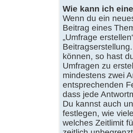
Wie kann ich eine
Wenn du ein neues
Beitrag eines Them
„Umfrage erstellen
Beitragserstellung
können, so hast du
Umfragen zu erstell
mindestens zwei An
entsprechenden Fe
dass jede Antwortmö
Du kannst auch un
festlegen, wie vie
welches Zeitlimit f
zeitlich unbegrenz