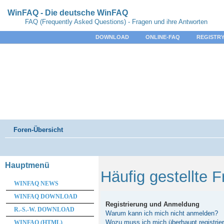
WinFAQ - Die deutsche WinFAQ
FAQ (Frequently Asked Questions) - Fragen und ihre Antworten
DOWNLOAD
ONLINE-FAQ
REGISTRY
Foren-Übersicht
Hauptmenü
Häufig gestellte 
WINFAQ NEWS
WINFAQ DOWNLOAD
Registrierung und Anmeldung
R.-S.-W. DOWNLOAD
Warum kann ich mich nicht anmelden?
Wozu muss ich mich überhaupt registrie
WINFAQ (HTML)