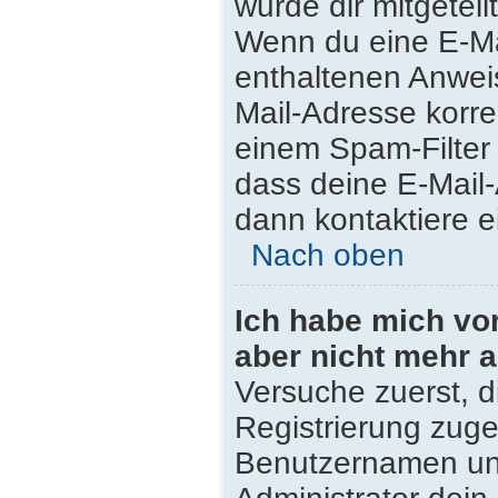
wurde dir mitgeteilt
Wenn du eine E-Mai
enthaltenen Anwei
Mail-Adresse korre
einem Spam-Filter 
dass deine E-Mail
dann kontaktiere e
Nach oben
Ich habe mich vor 
aber nicht mehr 
Versuche zuerst, di
Registrierung zug
Benutzernamen und