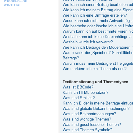
WINHELPLINE
Wie kann ich einen Beitrag bearbeiten o
WINTOTAL
Wie kann ich meinem Beitrag eine Signa
Wie kann ich eine Umfrage erstellen?
Wieso kann ich nicht mehr Antwortmöglic
Wie bearbeite oder lösche ich eine Umfr
Warum kann ich auf bestimmte Foren nic
Weshalb kann ich keine Dateianhänge a
Weshalb wurde ich verwarnt?
Wie kann ich Beiträge den Moderatoren
Was bewirkt die „Speichern“-Schaltfläch
Beitrags?
Warum muss mein Beitrag erst freigege
Wie markiere ich ein Thema als neu?
Textformatierung und Thementypen
Was ist BBCode?
Kann ich HTML benutzen?
Was sind Smilies?
Kann ich Bilder in meine Beiträge einfüg
Was sind globale Bekanntmachungen?
Was sind Bekanntmachungen?
Was sind wichtige Themen?
Was sind geschlossene Themen?
Was sind Themen-Symbole?