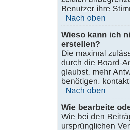
Benutzer ihre Sti
Nach oben
Wieso kann ich n
erstellen?
Die maximal zuläss
durch die Board-Ad
glaubst, mehr Antw
benötigen, kontakt
Nach oben
Wie bearbeite od
Wie bei den Beitr
ursprünglichen Ve