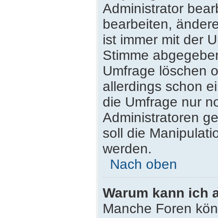
Administrator bea
bearbeiten, ändere
ist immer mit der
Stimme abgegeben
Umfrage löschen od
allerdings schon 
die Umfrage nur n
Administratoren g
soll die Manipulat
werden.
Nach oben
Warum kann ich a
Manche Foren kön