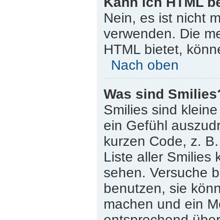
Kann ich HTML b
Nein, es ist nicht
verwenden. Die me
HTML bietet, könn
Nach oben
Was sind Smilies
Smilies sind klein
ein Gefühl auszudr
kurzen Code, z. B. 
Liste aller Smilie
sehen. Versuche bi
benutzen, sie könn
machen und ein Mo
entsprechend übera