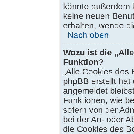
könnte außerdem k
keine neuen Benut
erhalten, wende di
Nach oben
Wozu ist die „All
Funktion?
„Alle Cookies des 
phpBB erstellt hat
angemeldet bleibs
Funktionen, wie be
sofern von der Adm
bei der An- oder 
die Cookies des Bo