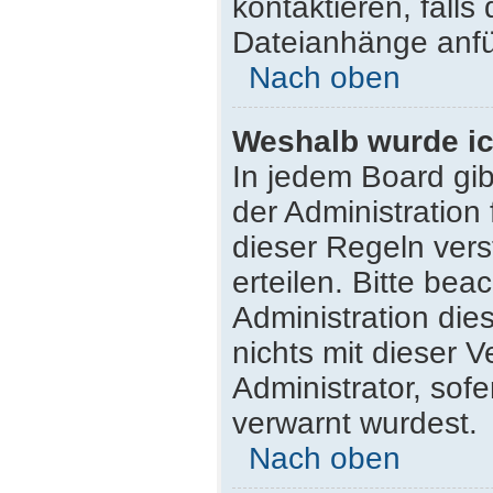
kontaktieren, falls 
Dateianhänge anfü
Nach oben
Weshalb wurde ic
In jedem Board gib
der Administratio
dieser Regeln vers
erteilen. Bitte be
Administration di
nichts mit dieser 
Administrator, sofe
verwarnt wurdest.
Nach oben