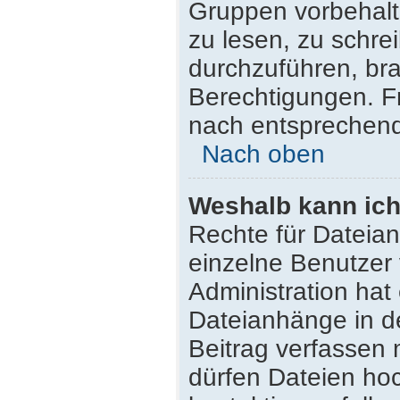
Gruppen vorbehalt
zu lesen, zu schr
durchzuführen, br
Berechtigungen. F
nach entsprechen
Nach oben
Weshalb kann ich
Rechte für Dateia
einzelne Benutzer
Administration hat
Dateianhänge in d
Beitrag verfassen
dürfen Dateien hoc