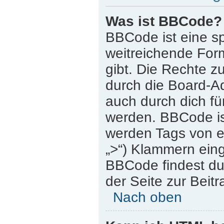
Was ist BBCode?
BBCode ist eine s
weitreichende Form
gibt. Die Rechte
durch die Board-A
auch durch dich für
werden. BBCode is
werden Tags von eck
„>“) Klammern ein
BBCode findest du 
der Seite zur Beitr
Nach oben