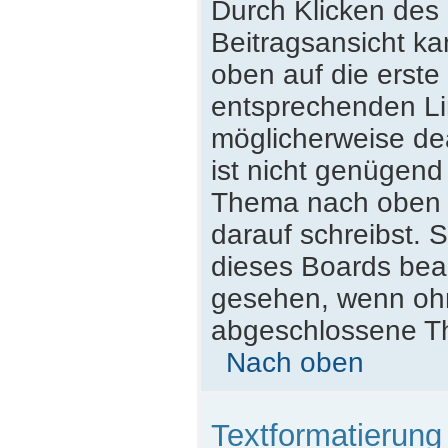
Durch Klicken des 
Beitragsansicht k
oben auf die erst
entsprechenden Lin
möglicherweise dea
ist nicht genügend
Thema nach oben z
darauf schreibst. S
dieses Boards beac
gesehen, wenn ohne
abgeschlossene Th
Nach oben
Textformatierun