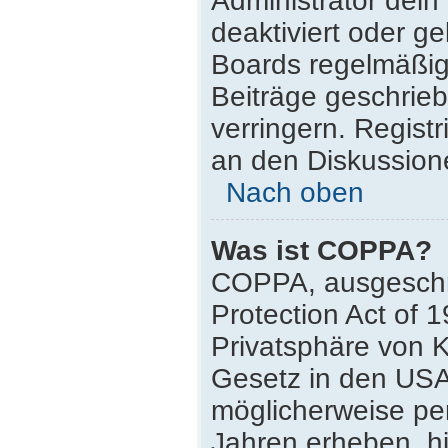
Administrator dei
deaktiviert oder g
Boards regelmäßig 
Beiträge geschrie
verringern. Regist
an den Diskussione
Nach oben
Was ist COPPA?
COPPA, ausgeschri
Protection Act of 
Privatsphäre von K
Gesetz in den USA,
möglicherweise pe
Jahren erheben, h