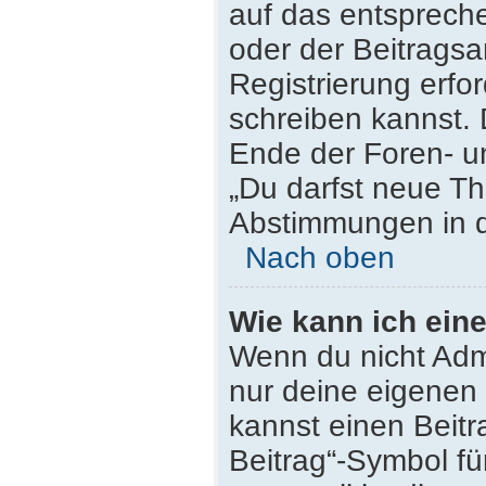
auf das entsprech
oder der Beitragsa
Registrierung erfor
schreiben kannst.
Ende der Foren- un
„Du darfst neue Th
Abstimmungen in d
Nach oben
Wie kann ich ein
Wenn du nicht Admi
nur deine eigenen 
kannst einen Beit
Beitrag“-Symbol fü