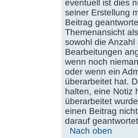
eventuell ist dies
seiner Erstellung 
Beitrag geantwortet
Themenansicht als
sowohl die Anzahl 
Bearbeitungen ange
wenn noch niemand
oder wenn ein Admi
überarbeitet hat. D
halten, eine Notiz
überarbeitet wurde
einen Beitrag nich
darauf geantwortet
Nach oben