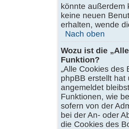
könnte außerdem k
keine neuen Benut
erhalten, wende di
Nach oben
Wozu ist die „All
Funktion?
„Alle Cookies des 
phpBB erstellt hat
angemeldet bleibs
Funktionen, wie be
sofern von der Adm
bei der An- oder 
die Cookies des Bo