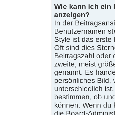
Wie kann ich ein
anzeigen?
In der Beitragsans
Benutzernamen st
Style ist das erste
Oft sind dies Ster
Beitragszahl oder
zweite, meist größe
genannt. Es handel
persönliches Bild,
unterschiedlich is
bestimmen, ob und
können. Wenn du ke
die Board-Adminis