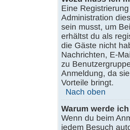
Eine Registrierung
Administration die
sein musst, um Bei
erhältst du als reg
die Gäste nicht ha
Nachrichten, E-Mail
zu Benutzergruppen
Anmeldung, da sie s
Vorteile bringt.
Nach oben
Warum werde ich
Wenn du beim Anme
jedem Besuch auto