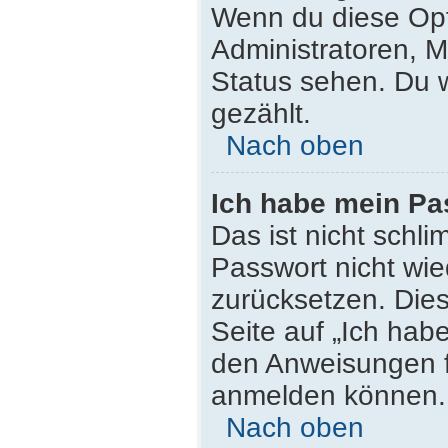
Wenn du diese Opt
Administratoren, M
Status sehen. Du w
gezählt.
Nach oben
Ich habe mein Pa
Das ist nicht schli
Passwort nicht wie
zurücksetzen. Die
Seite auf „Ich hab
den Anweisungen fo
anmelden können.
Nach oben