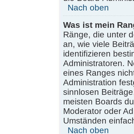
Nach oben
Was ist mein Ran
Ränge, die unter 
an, wie viele Beitr
identifizieren bes
Administratoren. 
eines Ranges nicht
Administration fes
sinnlosen Beiträg
meisten Boards dul
Moderator oder Adm
Umständen einfach
Nach oben