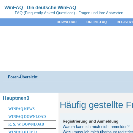
WinFAQ - Die deutsche WinFAQ
FAQ (Frequently Asked Questions) - Fragen und ihre Antworten
DOWNLOAD
ONLINE-FAQ
REGISTRY
Foren-Übersicht
Hauptmenü
Häufig gestellte 
WINFAQ NEWS
WINFAQ DOWNLOAD
Registrierung und Anmeldung
R.-S.-W. DOWNLOAD
Warum kann ich mich nicht anmelden?
Wozu muss ich mich überhaupt registrie
WINFAQ (HTML)