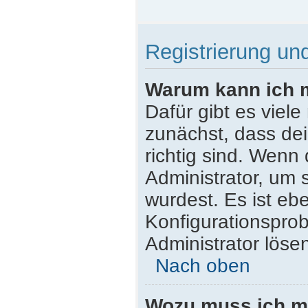
Registrierung u
Warum kann ich 
Dafür gibt es viel
zunächst, dass de
richtig sind. Wenn 
Administrator, um 
wurdest. Es ist ebe
Konfigurationsprob
Administrator löse
Nach oben
Wozu muss ich mi