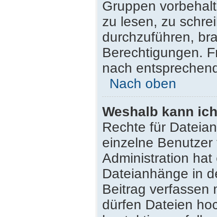
Gruppen vorbehalt
zu lesen, zu schr
durchzuführen, br
Berechtigungen. F
nach entsprechen
Nach oben
Weshalb kann ich
Rechte für Dateia
einzelne Benutzer
Administration hat
Dateianhänge in d
Beitrag verfassen
dürfen Dateien hoc