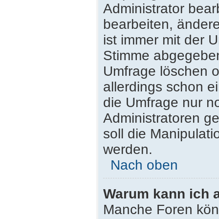
Administrator bea
bearbeiten, ändere
ist immer mit der
Stimme abgegeben
Umfrage löschen od
allerdings schon 
die Umfrage nur n
Administratoren g
soll die Manipulat
werden.
Nach oben
Warum kann ich a
Manche Foren kön