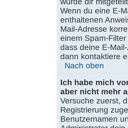
wurde dir mitgeteilt
Wenn du eine E-Mai
enthaltenen Anwei
Mail-Adresse korre
einem Spam-Filter 
dass deine E-Mail
dann kontaktiere e
Nach oben
Ich habe mich vor 
aber nicht mehr 
Versuche zuerst, di
Registrierung zug
Benutzernamen und