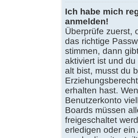
Ich habe mich reg
anmelden!
Überprüfe zuerst,
das richtige Pass
stimmen, dann gib
aktiviert ist und 
alt bist, musst du 
Erziehungsberecht
erhalten hast. Wenn
Benutzerkonto viell
Boards müssen all
freigeschaltet wer
erledigen oder ein 