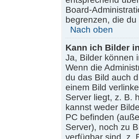
Board-Administrati
begrenzen, die du 
Nach oben
Kann ich Bilder i
Ja, Bilder können 
Wenn die Administr
du das Bild auch 
einem Bild verlink
Server liegt, z. B.
kannst weder Bilde
PC befinden (außer 
Server), noch zu B
verfügbar sind, z.