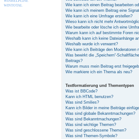
WINHELPLINE
Wie kann ich einen Beitrag bearbeiten o
WINTOTAL
Wie kann ich meinem Beitrag eine Signa
Wie kann ich eine Umfrage erstellen?
Wieso kann ich nicht mehr Antwortmöglic
Wie bearbeite oder lösche ich eine Umfr
Warum kann ich auf bestimmte Foren nic
Weshalb kann ich keine Dateianhänge a
Weshalb wurde ich verwarnt?
Wie kann ich Beiträge den Moderatoren
Was bewirkt die „Speichern“-Schaltfläch
Beitrags?
Warum muss mein Beitrag erst freigege
Wie markiere ich ein Thema als neu?
Textformatierung und Thementypen
Was ist BBCode?
Kann ich HTML benutzen?
Was sind Smilies?
Kann ich Bilder in meine Beiträge einfüg
Was sind globale Bekanntmachungen?
Was sind Bekanntmachungen?
Was sind wichtige Themen?
Was sind geschlossene Themen?
Was sind Themen-Symbole?