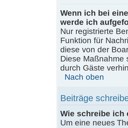
Wenn ich bei eine
werde ich aufgef
Nur registrierte Be
Funktion für Nachr
diese von der Boar
Diese Maßnahme s
durch Gäste verhi
Nach oben
Beiträge schreib
Wie schreibe ich
Um eine neues The