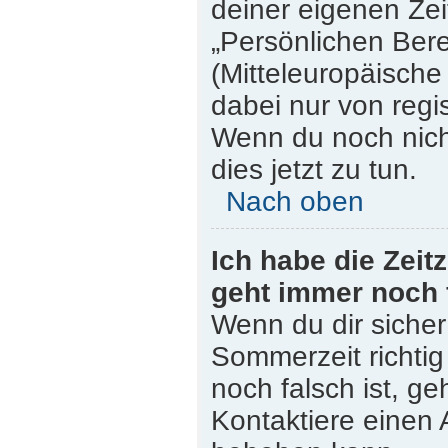
deiner eigenen Zeit
„Persönlichen Bere
(Mitteleuropäische 
dabei nur von regi
Wenn du noch nicht 
dies jetzt zu tun.
Nach oben
Ich habe die Zeit
geht immer noch 
Wenn du dir sicher
Sommerzeit richtig 
noch falsch ist, ge
Kontaktiere einen 