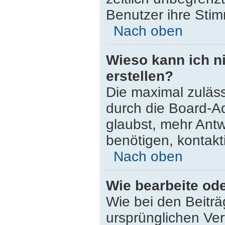
Benutzer ihre Sti
Nach oben
Wieso kann ich n
erstellen?
Die maximal zuläss
durch die Board-Ad
glaubst, mehr Antw
benötigen, kontakt
Nach oben
Wie bearbeite od
Wie bei den Beitr
ursprünglichen Ve