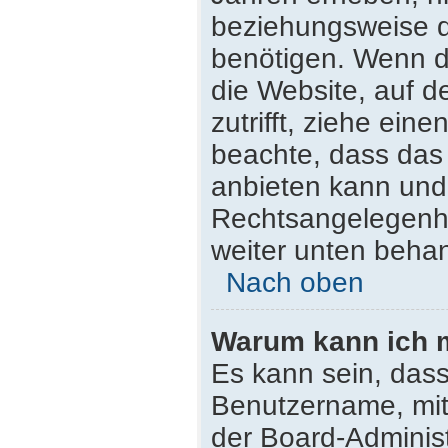
beziehungsweise d
benötigen. Wenn du
die Website, auf de
zutrifft, ziehe ein
beachte, dass da
anbieten kann und n
Rechtsangelegenhei
weiter unten beha
Nach oben
Warum kann ich m
Es kann sein, dass
Benutzername, mit
der Board-Administ