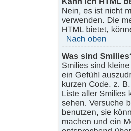
Kann ich HTML b
Nein, es ist nicht
verwenden. Die me
HTML bietet, könn
Nach oben
Was sind Smilies
Smilies sind klein
ein Gefühl auszudr
kurzen Code, z. B. 
Liste aller Smilie
sehen. Versuche bi
benutzen, sie könn
machen und ein Mo
entsprechend übera