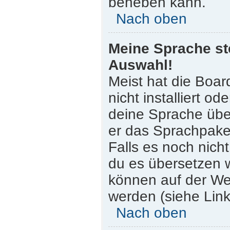
beheben kann.
Nach oben
Meine Sprache st
Auswahl!
Meist hat die Boar
nicht installiert o
deine Sprache über
er das Sprachpaket
Falls es noch nicht
du es übersetzen 
können auf der W
werden (siehe Link
Nach oben