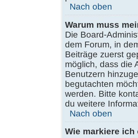
Nach oben
Warum muss mein 
Die Board-Adminis
dem Forum, in dem 
Beiträge zuerst ge
möglich, dass die 
Benutzern hinzugef
begutachten möchte
werden. Bitte kont
du weitere Informa
Nach oben
Wie markiere ich