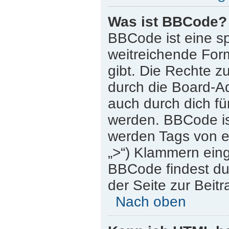
Was ist BBCode?
BBCode ist eine s
weitreichende Form
gibt. Die Rechte
durch die Board-A
auch durch dich für
werden. BBCode is
werden Tags von eck
„>“) Klammern ein
BBCode findest du 
der Seite zur Beitr
Nach oben