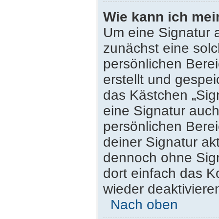
Wie kann ich mei
Um eine Signatur 
zunächst eine solc
persönlichen Bere
erstellt und gespei
das Kästchen „Sig
eine Signatur auc
persönlichen Bere
deiner Signatur ak
dennoch ohne Sign
dort einfach das K
wieder deaktiviere
Nach oben