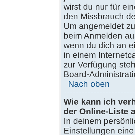
wirst du nur für e
den Missbrauch de
Um angemeldet zu 
beim Anmelden aus
wenn du dich an e
in einem Internetc
zur Verfügung steh
Board-Administrati
Nach oben
Wie kann ich ver
der Online-Liste 
In deinem persönli
Einstellungen eine