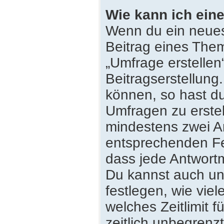
Wie kann ich eine
Wenn du ein neues
Beitrag eines Them
„Umfrage erstellen
Beitragserstellung
können, so hast du
Umfragen zu erstell
mindestens zwei An
entsprechenden Fe
dass jede Antwortmö
Du kannst auch un
festlegen, wie vie
welches Zeitlimit f
zeitlich unbegrenz