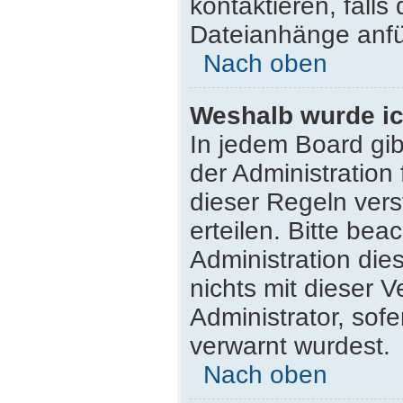
kontaktieren, falls 
Dateianhänge anfü
Nach oben
Weshalb wurde ic
In jedem Board gib
der Administratio
dieser Regeln vers
erteilen. Bitte be
Administration di
nichts mit dieser 
Administrator, sofe
verwarnt wurdest.
Nach oben