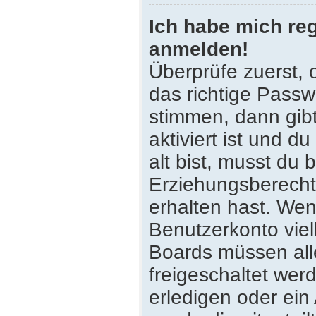
Ich habe mich reg
anmelden!
Überprüfe zuerst,
das richtige Pass
stimmen, dann gib
aktiviert ist und 
alt bist, musst du 
Erziehungsberecht
erhalten hast. Wenn
Benutzerkonto viell
Boards müssen all
freigeschaltet wer
erledigen oder ein 