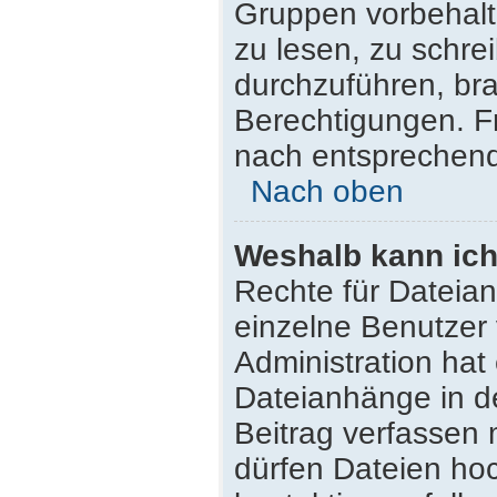
Gruppen vorbehalt
zu lesen, zu schr
durchzuführen, br
Berechtigungen. F
nach entsprechen
Nach oben
Weshalb kann ich
Rechte für Dateia
einzelne Benutzer
Administration hat
Dateianhänge in d
Beitrag verfassen
dürfen Dateien hoc