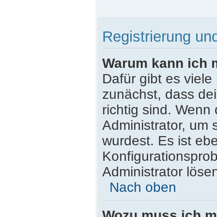
Registrierung u
Warum kann ich 
Dafür gibt es viel
zunächst, dass de
richtig sind. Wenn 
Administrator, um 
wurdest. Es ist ebe
Konfigurationsprob
Administrator löse
Nach oben
Wozu muss ich mi