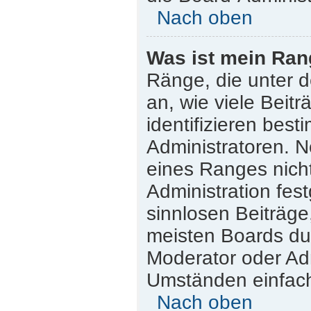
Nach oben
Was ist mein Ran
Ränge, die unter 
an, wie viele Beitr
identifizieren bes
Administratoren. 
eines Ranges nicht
Administration fes
sinnlosen Beiträg
meisten Boards dul
Moderator oder Adm
Umständen einfach
Nach oben