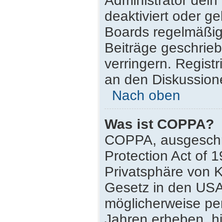
Administrator dei
deaktiviert oder g
Boards regelmäßig 
Beiträge geschrie
verringern. Regist
an den Diskussione
Nach oben
Was ist COPPA?
COPPA, ausgeschri
Protection Act of 
Privatsphäre von K
Gesetz in den USA,
möglicherweise pe
Jahren erheben, h