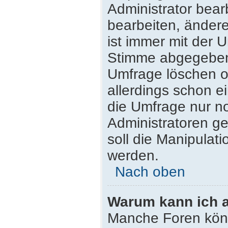
Administrator bea
bearbeiten, ändere
ist immer mit der
Stimme abgegeben
Umfrage löschen od
allerdings schon 
die Umfrage nur n
Administratoren g
soll die Manipulat
werden.
Nach oben
Warum kann ich a
Manche Foren kön