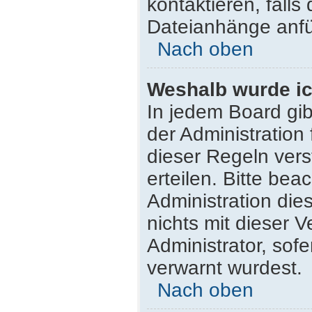
kontaktieren, falls 
Dateianhänge anfü
Nach oben
Weshalb wurde ic
In jedem Board gib
der Administratio
dieser Regeln vers
erteilen. Bitte be
Administration di
nichts mit dieser 
Administrator, sofe
verwarnt wurdest.
Nach oben