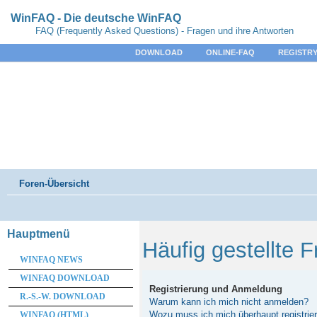
WinFAQ - Die deutsche WinFAQ
FAQ (Frequently Asked Questions) - Fragen und ihre Antworten
DOWNLOAD
ONLINE-FAQ
REGISTRY
Foren-Übersicht
Hauptmenü
Häufig gestellte 
WINFAQ NEWS
WINFAQ DOWNLOAD
Registrierung und Anmeldung
R.-S.-W. DOWNLOAD
Warum kann ich mich nicht anmelden?
Wozu muss ich mich überhaupt registrie
WINFAQ (HTML)