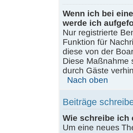
Wenn ich bei eine
werde ich aufgef
Nur registrierte Be
Funktion für Nachr
diese von der Boar
Diese Maßnahme s
durch Gäste verhi
Nach oben
Beiträge schreib
Wie schreibe ich
Um eine neues The