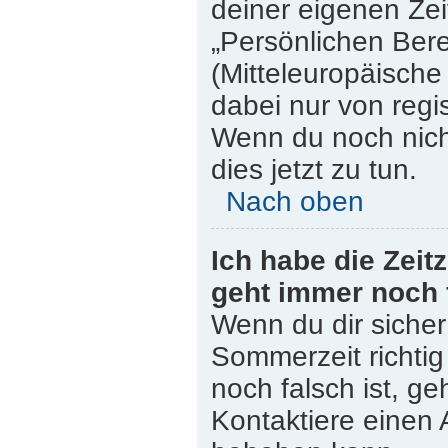
deiner eigenen Zeit
„Persönlichen Bere
(Mitteleuropäische 
dabei nur von regi
Wenn du noch nicht 
dies jetzt zu tun.
Nach oben
Ich habe die Zeit
geht immer noch 
Wenn du dir sicher
Sommerzeit richtig 
noch falsch ist, ge
Kontaktiere einen 