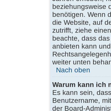
beziehungsweise d
benötigen. Wenn du
die Website, auf de
zutrifft, ziehe ein
beachte, dass da
anbieten kann und n
Rechtsangelegenhei
weiter unten beha
Nach oben
Warum kann ich m
Es kann sein, dass
Benutzername, mit
der Board-Administ