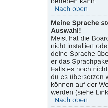
beheben kann.
Nach oben
Meine Sprache st
Auswahl!
Meist hat die Boar
nicht installiert o
deine Sprache über
er das Sprachpaket
Falls es noch nicht
du es übersetzen 
können auf der W
werden (siehe Link
Nach oben