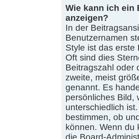
Wie kann ich ein
anzeigen?
In der Beitragsans
Benutzernamen st
Style ist das erste
Oft sind dies Ster
Beitragszahl oder
zweite, meist größe
genannt. Es handel
persönliches Bild,
unterschiedlich is
bestimmen, ob und
können. Wenn du ke
die Board-Adminis