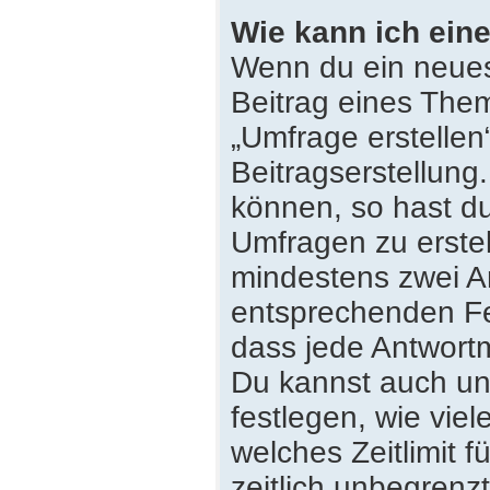
Wie kann ich eine
Wenn du ein neues
Beitrag eines Them
„Umfrage erstellen
Beitragserstellung
können, so hast du
Umfragen zu erstell
mindestens zwei An
entsprechenden Fe
dass jede Antwortmö
Du kannst auch un
festlegen, wie vie
welches Zeitlimit f
zeitlich unbegrenz