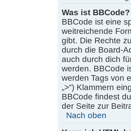
Was ist BBCode?
BBCode ist eine s
weitreichende Form
gibt. Die Rechte
durch die Board-A
auch durch dich für
werden. BBCode is
werden Tags von eck
„>“) Klammern ein
BBCode findest du 
der Seite zur Beitr
Nach oben