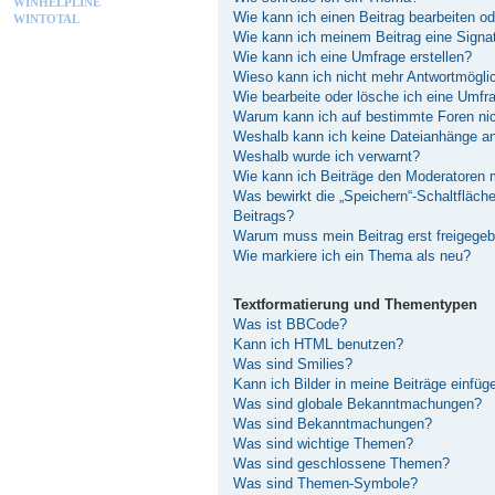
WINHELPLINE
Wie kann ich einen Beitrag bearbeiten o
WINTOTAL
Wie kann ich meinem Beitrag eine Signa
Wie kann ich eine Umfrage erstellen?
Wieso kann ich nicht mehr Antwortmöglic
Wie bearbeite oder lösche ich eine Umfr
Warum kann ich auf bestimmte Foren nic
Weshalb kann ich keine Dateianhänge a
Weshalb wurde ich verwarnt?
Wie kann ich Beiträge den Moderatoren
Was bewirkt die „Speichern“-Schaltfläch
Beitrags?
Warum muss mein Beitrag erst freigege
Wie markiere ich ein Thema als neu?
Textformatierung und Thementypen
Was ist BBCode?
Kann ich HTML benutzen?
Was sind Smilies?
Kann ich Bilder in meine Beiträge einfüg
Was sind globale Bekanntmachungen?
Was sind Bekanntmachungen?
Was sind wichtige Themen?
Was sind geschlossene Themen?
Was sind Themen-Symbole?