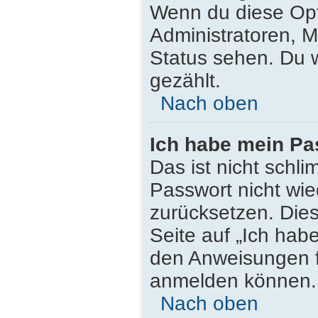
Wenn du diese Opt
Administratoren, M
Status sehen. Du w
gezählt.
Nach oben
Ich habe mein Pa
Das ist nicht schli
Passwort nicht wie
zurücksetzen. Die
Seite auf „Ich hab
den Anweisungen fo
anmelden können.
Nach oben