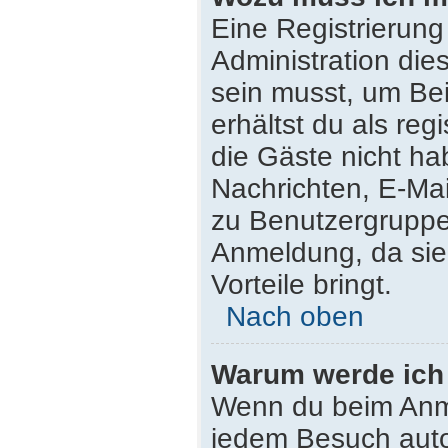
Eine Registrierung
Administration die
sein musst, um Bei
erhältst du als reg
die Gäste nicht ha
Nachrichten, E-Mail
zu Benutzergruppen
Anmeldung, da sie s
Vorteile bringt.
Nach oben
Warum werde ich
Wenn du beim Anme
jedem Besuch auto