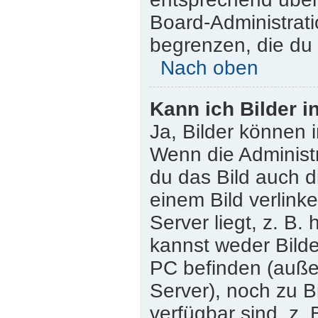
Board-Administrati
begrenzen, die du 
Nach oben
Kann ich Bilder i
Ja, Bilder können 
Wenn die Administr
du das Bild auch 
einem Bild verlink
Server liegt, z. B.
kannst weder Bilde
PC befinden (außer 
Server), noch zu B
verfügbar sind, z.