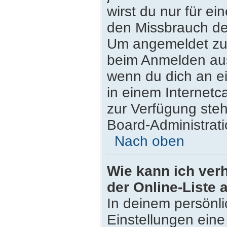
wirst du nur für e
den Missbrauch de
Um angemeldet zu 
beim Anmelden aus
wenn du dich an e
in einem Internetc
zur Verfügung steh
Board-Administrati
Nach oben
Wie kann ich ver
der Online-Liste 
In deinem persönli
Einstellungen eine