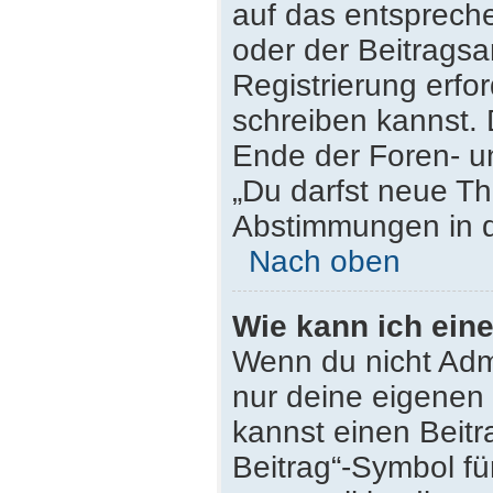
auf das entsprech
oder der Beitragsa
Registrierung erfor
schreiben kannst.
Ende der Foren- un
„Du darfst neue Th
Abstimmungen in d
Nach oben
Wie kann ich ein
Wenn du nicht Admi
nur deine eigenen 
kannst einen Beit
Beitrag“-Symbol fü