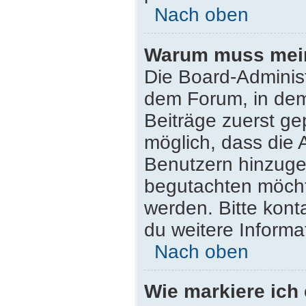
Nach oben
Warum muss mein 
Die Board-Adminis
dem Forum, in dem 
Beiträge zuerst ge
möglich, dass die 
Benutzern hinzugef
begutachten möchte
werden. Bitte kont
du weitere Informa
Nach oben
Wie markiere ich