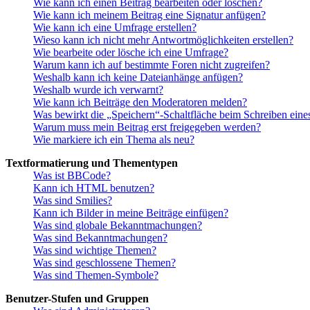
Wie kann ich einen Beitrag bearbeiten oder löschen?
Wie kann ich meinem Beitrag eine Signatur anfügen?
Wie kann ich eine Umfrage erstellen?
Wieso kann ich nicht mehr Antwortmöglichkeiten erstellen?
Wie bearbeite oder lösche ich eine Umfrage?
Warum kann ich auf bestimmte Foren nicht zugreifen?
Weshalb kann ich keine Dateianhänge anfügen?
Weshalb wurde ich verwarnt?
Wie kann ich Beiträge den Moderatoren melden?
Was bewirkt die „Speichern“-Schaltfläche beim Schreiben eine
Warum muss mein Beitrag erst freigegeben werden?
Wie markiere ich ein Thema als neu?
Textformatierung und Thementypen
Was ist BBCode?
Kann ich HTML benutzen?
Was sind Smilies?
Kann ich Bilder in meine Beiträge einfügen?
Was sind globale Bekanntmachungen?
Was sind Bekanntmachungen?
Was sind wichtige Themen?
Was sind geschlossene Themen?
Was sind Themen-Symbole?
Benutzer-Stufen und Gruppen