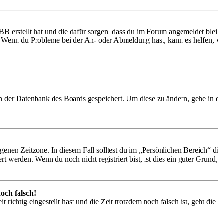
BB erstellt hat und die dafür sorgen, dass du im Forum angemeldet ble
t. Wenn du Probleme bei der An- oder Abmeldung hast, kann es helfen,
 in der Datenbank des Boards gespeichert. Um diese zu ändern, gehe in
.
igenen Zeitzone. In diesem Fall solltest du im „Persönlichen Bereich“ die
 werden. Wenn du noch nicht registriert bist, ist dies ein guter Grund, d
och falsch!
 richtig eingestellt hast und die Zeit trotzdem noch falsch ist, geht di