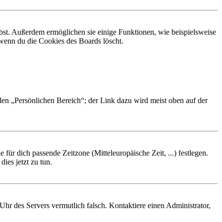
ibst. Außerdem ermöglichen sie einige Funktionen, wie beispielsweise
 wenn du die Cookies des Boards löscht.
 den „Persönlichen Bereich“; der Link dazu wird meist oben auf der
 für dich passende Zeitzone (Mitteleuropäische Zeit, ...) festlegen.
ies jetzt zu tun.
e Uhr des Servers vermutlich falsch. Kontaktiere einen Administrator,