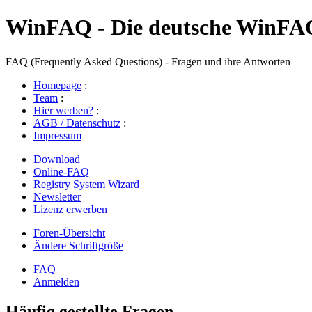
WinFAQ - Die deutsche WinFA
FAQ (Frequently Asked Questions) - Fragen und ihre Antworten
Homepage
:
Team
:
Hier werben?
:
AGB / Datenschutz
:
Impressum
Download
Online-FAQ
Registry System Wizard
Newsletter
Lizenz erwerben
Foren-Übersicht
Ändere Schriftgröße
FAQ
Anmelden
Häufig gestellte Fragen