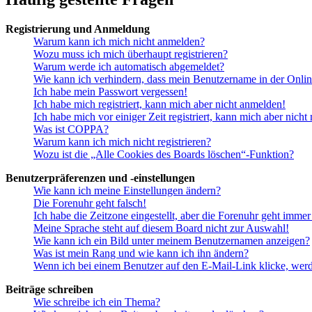
Registrierung und Anmeldung
Warum kann ich mich nicht anmelden?
Wozu muss ich mich überhaupt registrieren?
Warum werde ich automatisch abgemeldet?
Wie kann ich verhindern, dass mein Benutzername in der Onlin
Ich habe mein Passwort vergessen!
Ich habe mich registriert, kann mich aber nicht anmelden!
Ich habe mich vor einiger Zeit registriert, kann mich aber nich
Was ist COPPA?
Warum kann ich mich nicht registrieren?
Wozu ist die „Alle Cookies des Boards löschen“-Funktion?
Benutzerpräferenzen und -einstellungen
Wie kann ich meine Einstellungen ändern?
Die Forenuhr geht falsch!
Ich habe die Zeitzone eingestellt, aber die Forenuhr geht immer
Meine Sprache steht auf diesem Board nicht zur Auswahl!
Wie kann ich ein Bild unter meinem Benutzernamen anzeigen?
Was ist mein Rang und wie kann ich ihn ändern?
Wenn ich bei einem Benutzer auf den E-Mail-Link klicke, werd
Beiträge schreiben
Wie schreibe ich ein Thema?