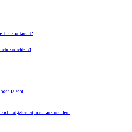
e-Liste auftaucht?
t mehr anmelden?!
 noch falsch!
e ich aufgefordert, mich anzumelden.