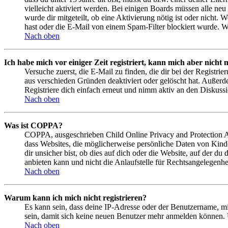
vielleicht aktiviert werden. Bei einigen Boards müssen alle neu
wurde dir mitgeteilt, ob eine Aktivierung nötig ist oder nicht
hast oder die E-Mail von einem Spam-Filter blockiert wurde. We
Nach oben
Ich habe mich vor einiger Zeit registriert, kann mich aber nich
Versuche zuerst, die E-Mail zu finden, die dir bei der Regist
aus verschieden Gründen deaktiviert oder gelöscht hat. Außerd
Registriere dich einfach erneut und nimm aktiv an den Diskussi
Nach oben
Was ist COPPA?
COPPA, ausgeschrieben Child Online Privacy and Protection Act
dass Websites, die möglicherweise persönliche Daten von Kind
dir unsicher bist, ob dies auf dich oder die Website, auf der du
anbieten kann und nicht die Anlaufstelle für Rechtsangelegenhei
Nach oben
Warum kann ich mich nicht registrieren?
Es kann sein, dass deine IP-Adresse oder der Benutzername, m
sein, damit sich keine neuen Benutzer mehr anmelden können. 
Nach oben