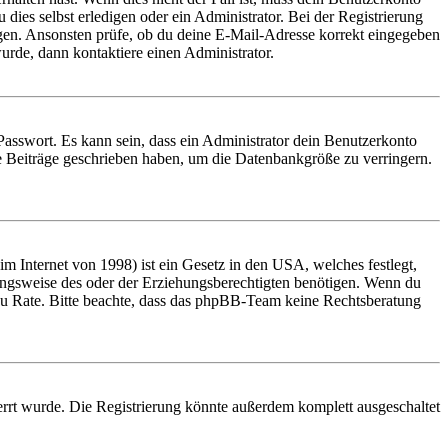
 dies selbst erledigen oder ein Administrator. Bei der Registrierung
ungen. Ansonsten prüfe, ob du deine E-Mail-Adresse korrekt eingegeben
urde, dann kontaktiere einen Administrator.
Passwort. Es kann sein, dass ein Administrator dein Benutzerkonto
ne Beiträge geschrieben haben, um die Datenbankgröße zu verringern.
 Internet von 1998) ist ein Gesetz in den USA, welches festlegt,
ungsweise des oder der Erziehungsberechtigten benötigen. Wenn du
and zu Rate. Bitte beachte, dass das phpBB-Team keine Rechtsberatung
rrt wurde. Die Registrierung könnte außerdem komplett ausgeschaltet