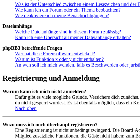
Was ist der Unterschied zwischen einem Lesezeichen und der
Wie kann ich ein Forum oder ein Thema beobachten?
Wie deaktiviere ich meine Benachrichtigungen?
Dateianhänge
Welche Dateianhänge sind in diesem Forum zulässig?
Kann ich eine Übersicht all meiner Dateianhänge erhalten?
phpBB3 betreffende Fragen
Wer hat diese Forensoftware entwickelt?
Warum ist Funktion x oder y nicht enthalten?
An wen soll ich mich wenden, falls es Beschwerden oder juris
Registrierung und Anmeldung
Warum kann ich mich nicht anmelden?
Dafür gibt es viele mögliche Gründe. Versichere dich zunächst,
du nicht gesperrt wurdest. Es ist ebenfalls möglich, dass ein K
Nach oben
Wozu muss ich mich überhaupt registrieren?
Eine Registrierung ist nicht unbedingt zwingend. Die Board-Admin
Mitglied zusätzliche Funktionen, die Gäste nicht haben: zum Be