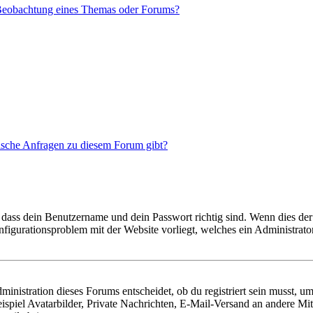
 Beobachtung eines Themas oder Forums?
tische Anfragen zu diesem Forum gibt?
 dass dein Benutzername und dein Passwort richtig sind. Wenn dies der 
onfigurationsproblem mit der Website vorliegt, welches ein Administrato
istration dieses Forums entscheidet, ob du registriert sein musst, um Be
ispiel Avatarbilder, Private Nachrichten, E-Mail-Versand an andere Mit