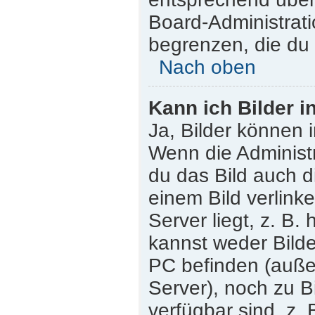
Board-Administrati
begrenzen, die du 
Nach oben
Kann ich Bilder i
Ja, Bilder können 
Wenn die Administr
du das Bild auch 
einem Bild verlink
Server liegt, z. B.
kannst weder Bilde
PC befinden (außer 
Server), noch zu B
verfügbar sind, z.