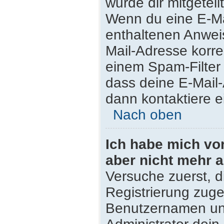
wurde dir mitgeteilt
Wenn du eine E-Mai
enthaltenen Anwei
Mail-Adresse korre
einem Spam-Filter 
dass deine E-Mail
dann kontaktiere e
Nach oben
Ich habe mich vor 
aber nicht mehr 
Versuche zuerst, di
Registrierung zug
Benutzernamen und