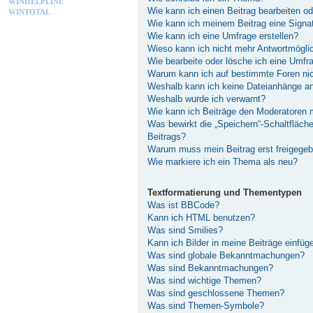
WINHELPLINE
Wie kann ich einen Beitrag bearbeiten o
WINTOTAL
Wie kann ich meinem Beitrag eine Signa
Wie kann ich eine Umfrage erstellen?
Wieso kann ich nicht mehr Antwortmöglic
Wie bearbeite oder lösche ich eine Umfr
Warum kann ich auf bestimmte Foren nic
Weshalb kann ich keine Dateianhänge a
Weshalb wurde ich verwarnt?
Wie kann ich Beiträge den Moderatoren
Was bewirkt die „Speichern“-Schaltfläch
Beitrags?
Warum muss mein Beitrag erst freigege
Wie markiere ich ein Thema als neu?
Textformatierung und Thementypen
Was ist BBCode?
Kann ich HTML benutzen?
Was sind Smilies?
Kann ich Bilder in meine Beiträge einfüg
Was sind globale Bekanntmachungen?
Was sind Bekanntmachungen?
Was sind wichtige Themen?
Was sind geschlossene Themen?
Was sind Themen-Symbole?