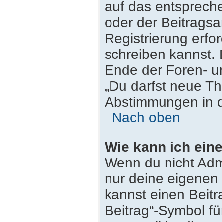
auf das entsprech
oder der Beitragsa
Registrierung erfor
schreiben kannst.
Ende der Foren- un
„Du darfst neue Th
Abstimmungen in d
Nach oben
Wie kann ich ein
Wenn du nicht Admi
nur deine eigenen 
kannst einen Beit
Beitrag“-Symbol fü