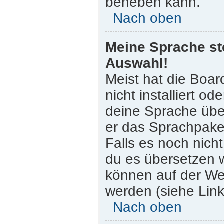
beheben kann.
Nach oben
Meine Sprache st
Auswahl!
Meist hat die Boar
nicht installiert o
deine Sprache über
er das Sprachpaket
Falls es noch nicht
du es übersetzen 
können auf der W
werden (siehe Link
Nach oben