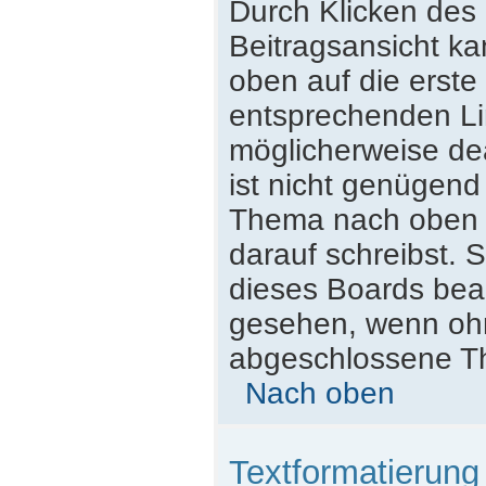
Durch Klicken des 
Beitragsansicht k
oben auf die erst
entsprechenden Lin
möglicherweise dea
ist nicht genügend
Thema nach oben z
darauf schreibst. S
dieses Boards beac
gesehen, wenn ohne
abgeschlossene Th
Nach oben
Textformatierun