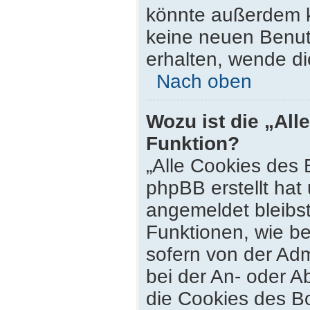
könnte außerdem k
keine neuen Benut
erhalten, wende di
Nach oben
Wozu ist die „All
Funktion?
„Alle Cookies des 
phpBB erstellt hat
angemeldet bleibs
Funktionen, wie be
sofern von der Adm
bei der An- oder 
die Cookies des Bo