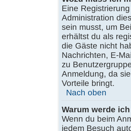
Eine Registrierung
Administration die
sein musst, um Bei
erhältst du als reg
die Gäste nicht ha
Nachrichten, E-Mail
zu Benutzergruppen
Anmeldung, da sie s
Vorteile bringt.
Nach oben
Warum werde ich
Wenn du beim Anme
jedem Besuch auto