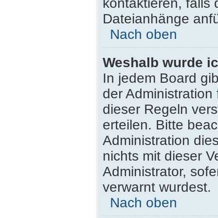
kontaktieren, falls 
Dateianhänge anfü
Nach oben
Weshalb wurde ic
In jedem Board gib
der Administratio
dieser Regeln vers
erteilen. Bitte be
Administration di
nichts mit dieser 
Administrator, sofe
verwarnt wurdest.
Nach oben