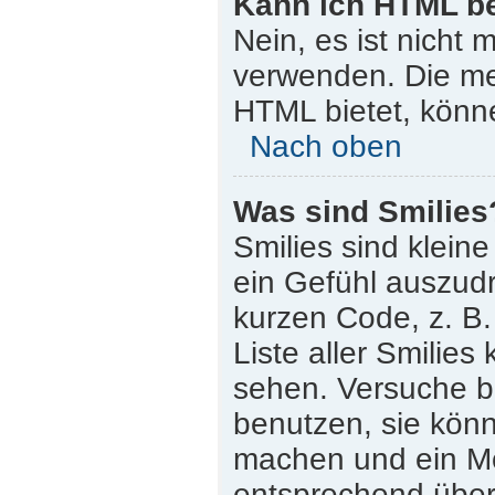
Kann ich HTML b
Nein, es ist nicht
verwenden. Die me
HTML bietet, könn
Nach oben
Was sind Smilies
Smilies sind klein
ein Gefühl auszudr
kurzen Code, z. B. 
Liste aller Smilie
sehen. Versuche bi
benutzen, sie könn
machen und ein Mo
entsprechend übera