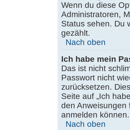
Wenn du diese Opt
Administratoren, M
Status sehen. Du w
gezählt.
Nach oben
Ich habe mein Pa
Das ist nicht schli
Passwort nicht wie
zurücksetzen. Die
Seite auf „Ich hab
den Anweisungen fo
anmelden können.
Nach oben