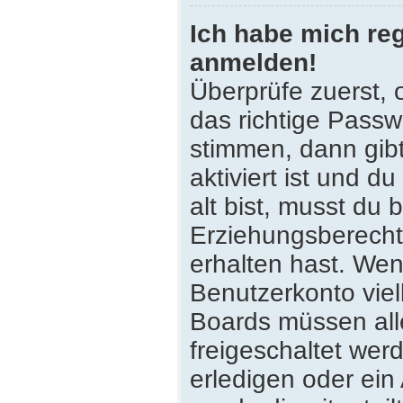
Ich habe mich reg
anmelden!
Überprüfe zuerst,
das richtige Pass
stimmen, dann gib
aktiviert ist und 
alt bist, musst du 
Erziehungsberecht
erhalten hast. Wenn
Benutzerkonto viell
Boards müssen all
freigeschaltet wer
erledigen oder ein 