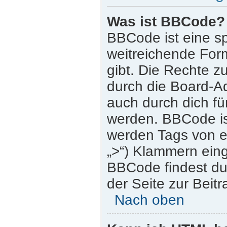
Was ist BBCode?
BBCode ist eine s
weitreichende Form
gibt. Die Rechte
durch die Board-A
auch durch dich für
werden. BBCode is
werden Tags von eck
„>“) Klammern ein
BBCode findest du 
der Seite zur Beitr
Nach oben