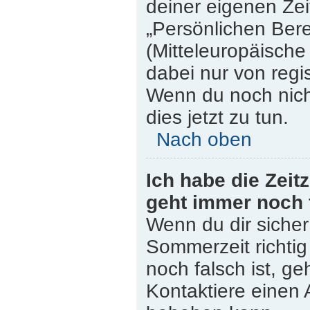
deiner eigenen Zeit
„Persönlichen Bere
(Mitteleuropäische 
dabei nur von regi
Wenn du noch nicht 
dies jetzt zu tun.
Nach oben
Ich habe die Zeit
geht immer noch 
Wenn du dir sicher
Sommerzeit richtig 
noch falsch ist, ge
Kontaktiere einen 