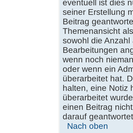
eventuell ist dies
seiner Erstellung 
Beitrag geantwortet
Themenansicht als
sowohl die Anzahl 
Bearbeitungen ange
wenn noch niemand
oder wenn ein Admi
überarbeitet hat. D
halten, eine Notiz
überarbeitet wurde
einen Beitrag nich
darauf geantwortet
Nach oben