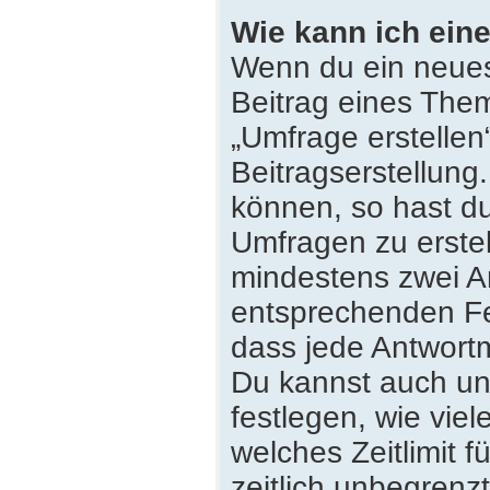
Wie kann ich eine
Wenn du ein neues
Beitrag eines Them
„Umfrage erstellen
Beitragserstellung
können, so hast du
Umfragen zu erstell
mindestens zwei An
entsprechenden Fe
dass jede Antwortmö
Du kannst auch un
festlegen, wie vie
welches Zeitlimit f
zeitlich unbegrenz