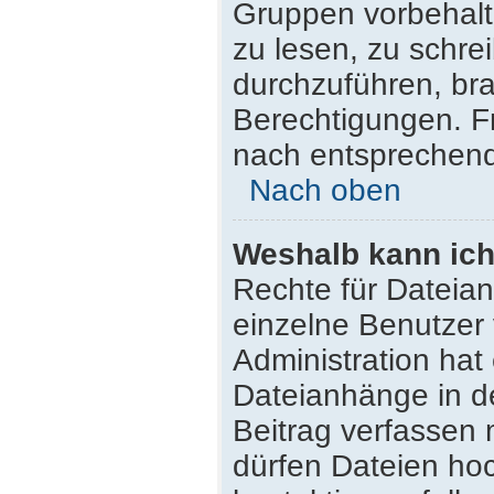
Gruppen vorbehalt
zu lesen, zu schr
durchzuführen, br
Berechtigungen. F
nach entsprechen
Nach oben
Weshalb kann ich
Rechte für Dateia
einzelne Benutzer
Administration hat
Dateianhänge in d
Beitrag verfassen
dürfen Dateien hoc