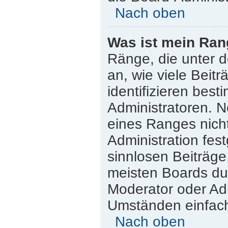
Nach oben
Was ist mein Ran
Ränge, die unter 
an, wie viele Beitr
identifizieren bes
Administratoren. 
eines Ranges nicht
Administration fes
sinnlosen Beiträg
meisten Boards dul
Moderator oder Adm
Umständen einfach
Nach oben