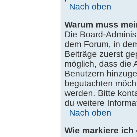
Nach oben
Warum muss mein 
Die Board-Adminis
dem Forum, in dem 
Beiträge zuerst ge
möglich, dass die 
Benutzern hinzugef
begutachten möchte
werden. Bitte kont
du weitere Informa
Nach oben
Wie markiere ich