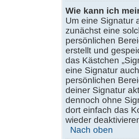
Wie kann ich mei
Um eine Signatur 
zunächst eine solc
persönlichen Bere
erstellt und gespei
das Kästchen „Sig
eine Signatur auc
persönlichen Bere
deiner Signatur ak
dennoch ohne Sign
dort einfach das K
wieder deaktiviere
Nach oben