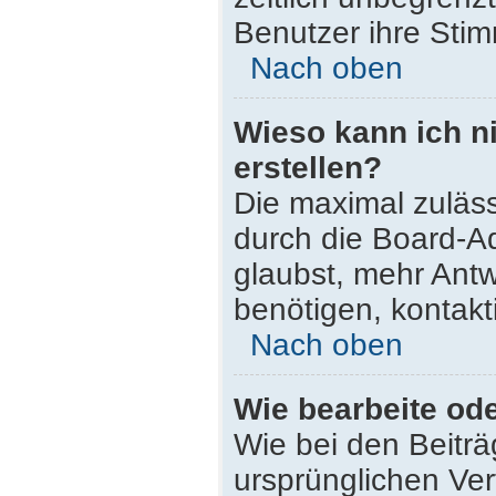
Benutzer ihre Sti
Nach oben
Wieso kann ich n
erstellen?
Die maximal zuläss
durch die Board-Ad
glaubst, mehr Antw
benötigen, kontakt
Nach oben
Wie bearbeite od
Wie bei den Beitr
ursprünglichen Ve