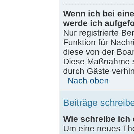
Wenn ich bei eine
werde ich aufgef
Nur registrierte Be
Funktion für Nachr
diese von der Boar
Diese Maßnahme s
durch Gäste verhi
Nach oben
Beiträge schreib
Wie schreibe ich
Um eine neues The