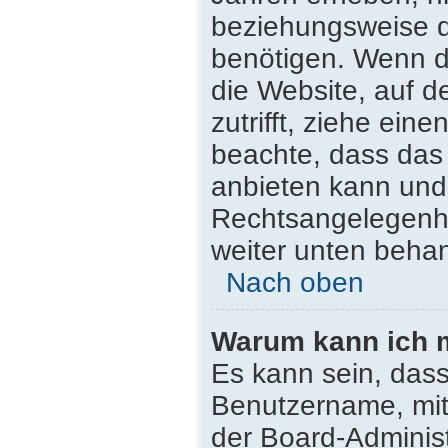
beziehungsweise d
benötigen. Wenn du
die Website, auf de
zutrifft, ziehe ein
beachte, dass da
anbieten kann und n
Rechtsangelegenhei
weiter unten beha
Nach oben
Warum kann ich m
Es kann sein, dass
Benutzername, mit
der Board-Administ