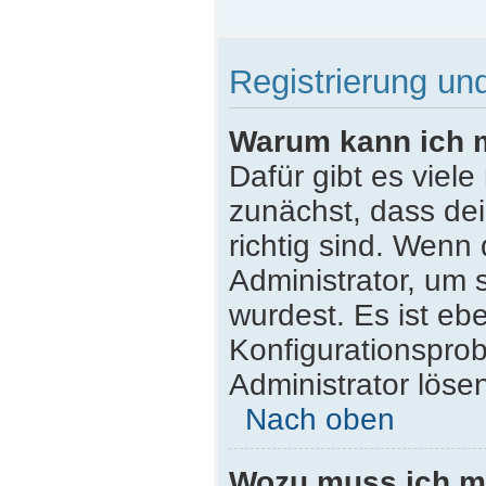
Registrierung u
Warum kann ich 
Dafür gibt es viel
zunächst, dass de
richtig sind. Wenn 
Administrator, um 
wurdest. Es ist ebe
Konfigurationsprob
Administrator löse
Nach oben
Wozu muss ich mi