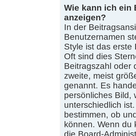
Wie kann ich ein
anzeigen?
In der Beitragsans
Benutzernamen st
Style ist das erste
Oft sind dies Ster
Beitragszahl oder
zweite, meist größe
genannt. Es handel
persönliches Bild,
unterschiedlich is
bestimmen, ob und
können. Wenn du ke
die Board-Adminis