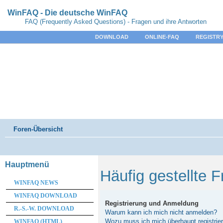
WinFAQ - Die deutsche WinFAQ
FAQ (Frequently Asked Questions) - Fragen und ihre Antworten
DOWNLOAD
ONLINE-FAQ
REGISTRY
Foren-Übersicht
Hauptmenü
Häufig gestellte 
WINFAQ NEWS
WINFAQ DOWNLOAD
Registrierung und Anmeldung
R.-S.-W. DOWNLOAD
Warum kann ich mich nicht anmelden?
Wozu muss ich mich überhaupt registrie
WINFAQ (HTML)