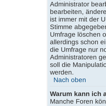
Administrator bea
bearbeiten, ändere
ist immer mit der
Stimme abgegeben
Umfrage löschen od
allerdings schon 
die Umfrage nur n
Administratoren g
soll die Manipulat
werden.
Nach oben
Warum kann ich a
Manche Foren kön