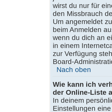
wirst du nur für e
den Missbrauch de
Um angemeldet zu 
beim Anmelden aus
wenn du dich an e
in einem Internetc
zur Verfügung steh
Board-Administrati
Nach oben
Wie kann ich ver
der Online-Liste 
In deinem persönli
Einstellungen eine