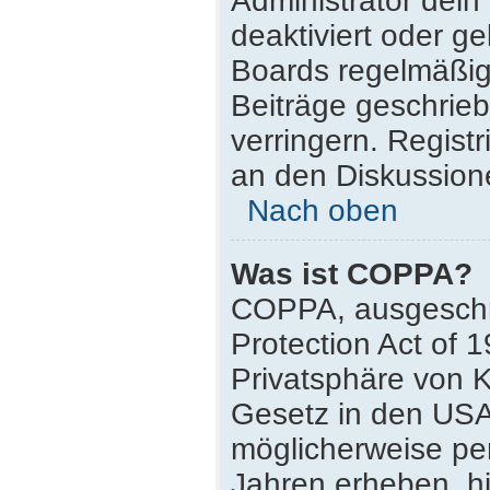
Administrator dei
deaktiviert oder g
Boards regelmäßig 
Beiträge geschrie
verringern. Regist
an den Diskussione
Nach oben
Was ist COPPA?
COPPA, ausgeschri
Protection Act of 
Privatsphäre von K
Gesetz in den USA,
möglicherweise pe
Jahren erheben, h