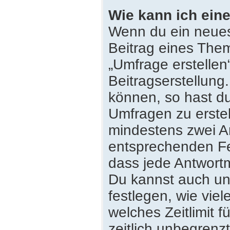
Wie kann ich eine
Wenn du ein neues
Beitrag eines Them
„Umfrage erstellen
Beitragserstellung
können, so hast du
Umfragen zu erstell
mindestens zwei An
entsprechenden Fe
dass jede Antwortmö
Du kannst auch un
festlegen, wie vie
welches Zeitlimit f
zeitlich unbegrenz