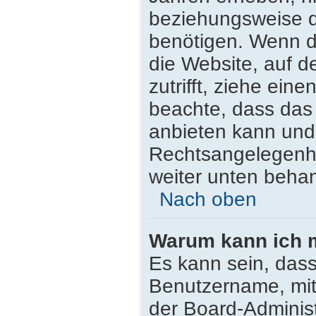
beziehungsweise d
benötigen. Wenn du
die Website, auf de
zutrifft, ziehe ein
beachte, dass da
anbieten kann und n
Rechtsangelegenhei
weiter unten beha
Nach oben
Warum kann ich m
Es kann sein, dass
Benutzername, mit
der Board-Administ