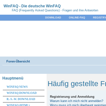
WinFAQ - Die deutsche WinFAQ
FAQ (Frequently Asked Questions) - Fragen und ihre Antworten
DOWNLOAD
ONLINE-FAQ
REGISTRY
Foren-Übersicht
Hauptmenü
Häufig gestellte 
WINFAQ NEWS
WINFAQ DOWNLOAD
Registrierung und Anmeldung
R.-S.-W. DOWNLOAD
Warum kann ich mich nicht anmelden?
Wozu muss ich mich überhaupt registrie
WINFAQ (HTML)