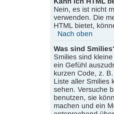
Kann ich HTML b
Nein, es ist nicht
verwenden. Die me
HTML bietet, könn
Nach oben
Was sind Smilies
Smilies sind klein
ein Gefühl auszudr
kurzen Code, z. B. 
Liste aller Smilie
sehen. Versuche bi
benutzen, sie könn
machen und ein Mo
entsprechend übera