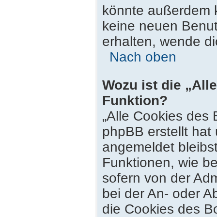
könnte außerdem k
keine neuen Benut
erhalten, wende di
Nach oben
Wozu ist die „All
Funktion?
„Alle Cookies des 
phpBB erstellt hat
angemeldet bleibs
Funktionen, wie be
sofern von der Adm
bei der An- oder 
die Cookies des Bo