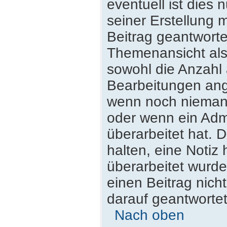
eventuell ist dies
seiner Erstellung 
Beitrag geantwortet
Themenansicht als
sowohl die Anzahl 
Bearbeitungen ange
wenn noch niemand
oder wenn ein Admi
überarbeitet hat. D
halten, eine Notiz
überarbeitet wurde
einen Beitrag nich
darauf geantwortet
Nach oben