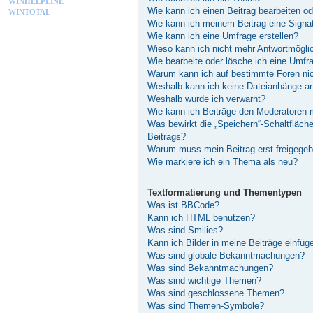
WINHELPLINE
Wie kann ich einen Beitrag bearbeiten o
WINTOTAL
Wie kann ich meinem Beitrag eine Signa
Wie kann ich eine Umfrage erstellen?
Wieso kann ich nicht mehr Antwortmöglic
Wie bearbeite oder lösche ich eine Umfr
Warum kann ich auf bestimmte Foren nic
Weshalb kann ich keine Dateianhänge a
Weshalb wurde ich verwarnt?
Wie kann ich Beiträge den Moderatoren
Was bewirkt die „Speichern“-Schaltfläch
Beitrags?
Warum muss mein Beitrag erst freigege
Wie markiere ich ein Thema als neu?
Textformatierung und Thementypen
Was ist BBCode?
Kann ich HTML benutzen?
Was sind Smilies?
Kann ich Bilder in meine Beiträge einfüg
Was sind globale Bekanntmachungen?
Was sind Bekanntmachungen?
Was sind wichtige Themen?
Was sind geschlossene Themen?
Was sind Themen-Symbole?