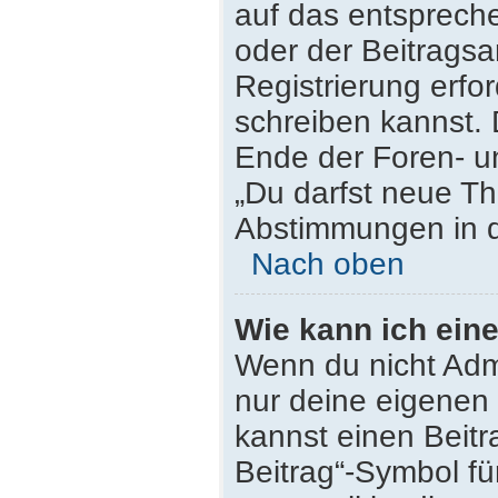
auf das entsprech
oder der Beitragsa
Registrierung erfor
schreiben kannst.
Ende der Foren- un
„Du darfst neue Th
Abstimmungen in d
Nach oben
Wie kann ich ein
Wenn du nicht Admi
nur deine eigenen 
kannst einen Beit
Beitrag“-Symbol fü