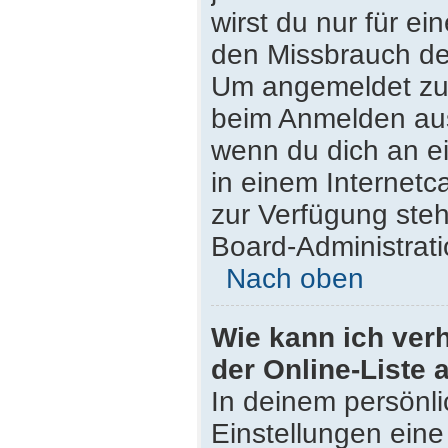
wirst du nur für e
den Missbrauch de
Um angemeldet zu 
beim Anmelden aus
wenn du dich an e
in einem Internetc
zur Verfügung steh
Board-Administrati
Nach oben
Wie kann ich ver
der Online-Liste 
In deinem persönli
Einstellungen eine