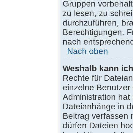
Gruppen vorbehalt
zu lesen, zu schr
durchzuführen, br
Berechtigungen. F
nach entsprechen
Nach oben
Weshalb kann ich
Rechte für Dateia
einzelne Benutzer
Administration hat
Dateianhänge in d
Beitrag verfassen
dürfen Dateien hoc