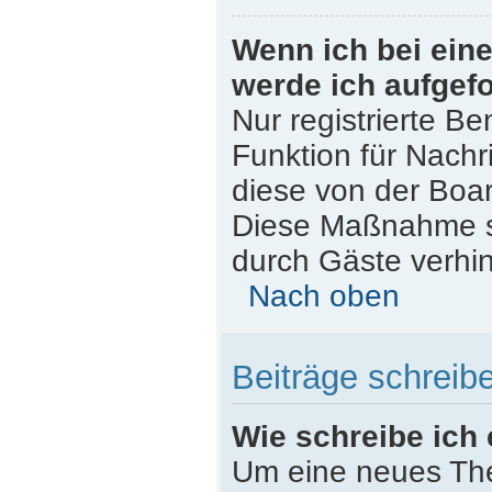
Wenn ich bei eine
werde ich aufgef
Nur registrierte Be
Funktion für Nachr
diese von der Boar
Diese Maßnahme s
durch Gäste verhi
Nach oben
Beiträge schreib
Wie schreibe ich
Um eine neues The