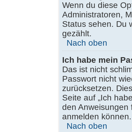
Wenn du diese Opt
Administratoren, M
Status sehen. Du w
gezählt.
Nach oben
Ich habe mein Pa
Das ist nicht schli
Passwort nicht wie
zurücksetzen. Die
Seite auf „Ich hab
den Anweisungen fo
anmelden können.
Nach oben