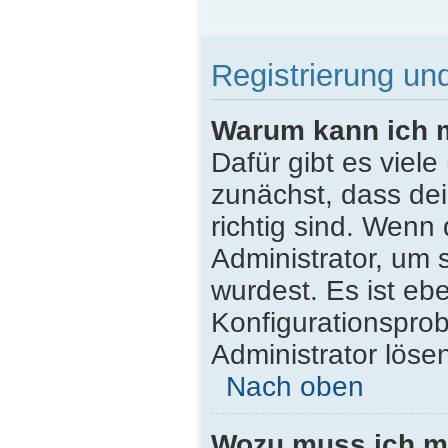
Registrierung u
Warum kann ich 
Dafür gibt es viel
zunächst, dass de
richtig sind. Wenn 
Administrator, um 
wurdest. Es ist ebe
Konfigurationsprob
Administrator löse
Nach oben
Wozu muss ich mi