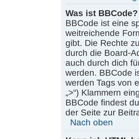
Was ist BBCode?
BBCode ist eine s
weitreichende Form
gibt. Die Rechte
durch die Board-A
auch durch dich für
werden. BBCode is
werden Tags von eck
„>“) Klammern ein
BBCode findest du 
der Seite zur Beitr
Nach oben