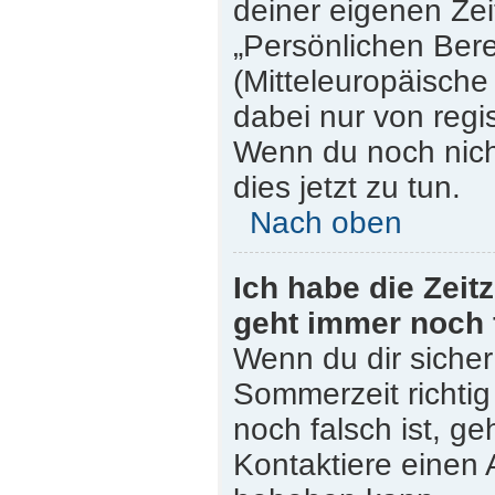
deiner eigenen Zeit
„Persönlichen Bere
(Mitteleuropäische 
dabei nur von regi
Wenn du noch nicht 
dies jetzt zu tun.
Nach oben
Ich habe die Zeit
geht immer noch 
Wenn du dir sicher
Sommerzeit richtig 
noch falsch ist, ge
Kontaktiere einen 