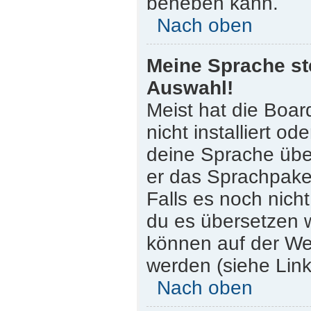
beheben kann.
Nach oben
Meine Sprache st
Auswahl!
Meist hat die Boar
nicht installiert o
deine Sprache über
er das Sprachpaket
Falls es noch nicht
du es übersetzen 
können auf der W
werden (siehe Link
Nach oben