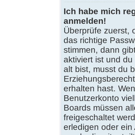
Ich habe mich reg
anmelden!
Überprüfe zuerst,
das richtige Pass
stimmen, dann gib
aktiviert ist und 
alt bist, musst du 
Erziehungsberecht
erhalten hast. Wenn
Benutzerkonto viell
Boards müssen all
freigeschaltet wer
erledigen oder ein 