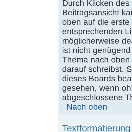
Durch Klicken des 
Beitragsansicht k
oben auf die erst
entsprechenden Lin
möglicherweise dea
ist nicht genügend
Thema nach oben z
darauf schreibst. S
dieses Boards beac
gesehen, wenn ohne
abgeschlossene Th
Nach oben
Textformatierun