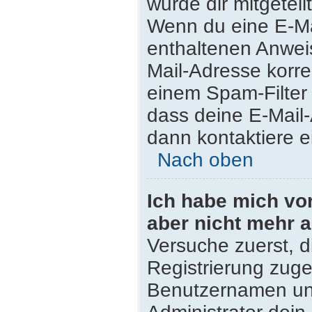
wurde dir mitgeteilt
Wenn du eine E-Mai
enthaltenen Anwei
Mail-Adresse korre
einem Spam-Filter 
dass deine E-Mail
dann kontaktiere e
Nach oben
Ich habe mich vor 
aber nicht mehr 
Versuche zuerst, di
Registrierung zug
Benutzernamen und