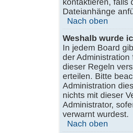
kontaktieren, falls 
Dateianhänge anfü
Nach oben
Weshalb wurde ic
In jedem Board gib
der Administratio
dieser Regeln vers
erteilen. Bitte be
Administration di
nichts mit dieser 
Administrator, sofe
verwarnt wurdest.
Nach oben