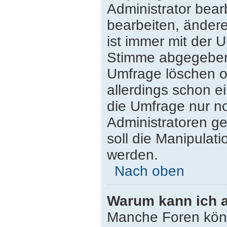
Administrator bea
bearbeiten, ändere
ist immer mit der
Stimme abgegeben
Umfrage löschen od
allerdings schon 
die Umfrage nur n
Administratoren g
soll die Manipulat
werden.
Nach oben
Warum kann ich a
Manche Foren kön