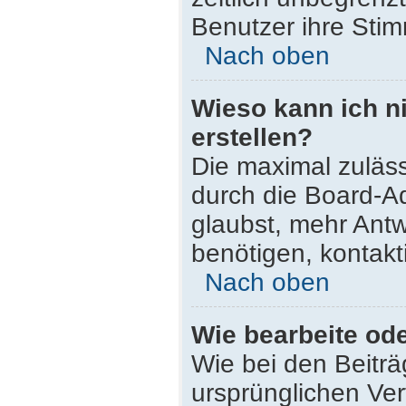
Benutzer ihre Sti
Nach oben
Wieso kann ich n
erstellen?
Die maximal zuläss
durch die Board-Ad
glaubst, mehr Antw
benötigen, kontakt
Nach oben
Wie bearbeite od
Wie bei den Beitr
ursprünglichen Ve