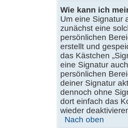
Wie kann ich mei
Um eine Signatur 
zunächst eine solc
persönlichen Bere
erstellt und gespei
das Kästchen „Sig
eine Signatur auc
persönlichen Bere
deiner Signatur ak
dennoch ohne Sign
dort einfach das K
wieder deaktiviere
Nach oben