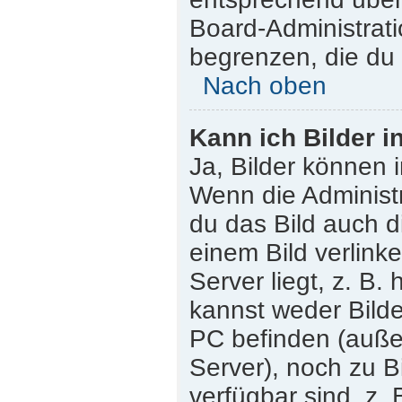
Board-Administrati
begrenzen, die du 
Nach oben
Kann ich Bilder i
Ja, Bilder können 
Wenn die Administr
du das Bild auch 
einem Bild verlink
Server liegt, z. B.
kannst weder Bilde
PC befinden (außer 
Server), noch zu B
verfügbar sind, z.