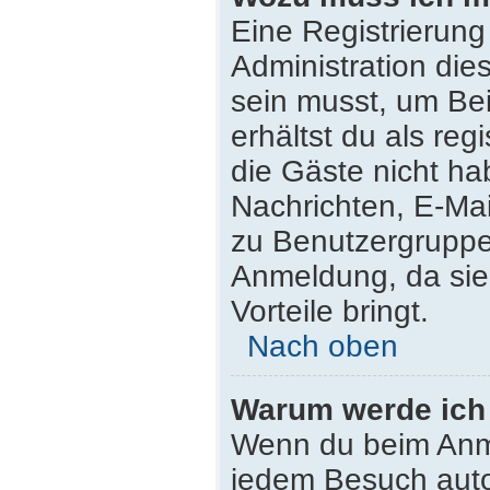
Eine Registrierung
Administration die
sein musst, um Bei
erhältst du als reg
die Gäste nicht ha
Nachrichten, E-Mail
zu Benutzergruppen
Anmeldung, da sie s
Vorteile bringt.
Nach oben
Warum werde ich
Wenn du beim Anme
jedem Besuch auto