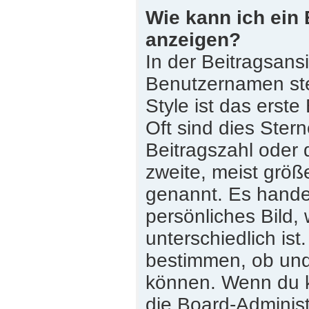
Wie kann ich ein
anzeigen?
In der Beitragsans
Benutzernamen st
Style ist das erste
Oft sind dies Ster
Beitragszahl oder
zweite, meist größe
genannt. Es handel
persönliches Bild,
unterschiedlich is
bestimmen, ob und
können. Wenn du ke
die Board-Adminis