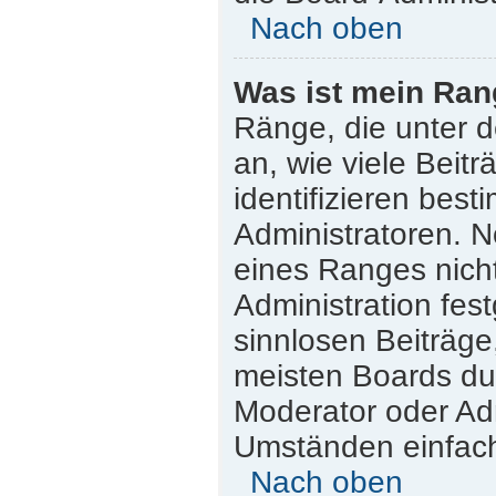
Nach oben
Was ist mein Ran
Ränge, die unter 
an, wie viele Beitr
identifizieren bes
Administratoren. 
eines Ranges nicht
Administration fes
sinnlosen Beiträg
meisten Boards dul
Moderator oder Adm
Umständen einfach
Nach oben