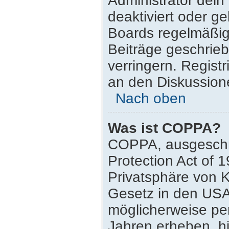
Administrator dei
deaktiviert oder g
Boards regelmäßig 
Beiträge geschrie
verringern. Regist
an den Diskussione
Nach oben
Was ist COPPA?
COPPA, ausgeschri
Protection Act of 
Privatsphäre von K
Gesetz in den USA,
möglicherweise pe
Jahren erheben, h