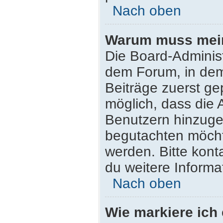
Nach oben
Warum muss mein 
Die Board-Adminis
dem Forum, in dem 
Beiträge zuerst ge
möglich, dass die 
Benutzern hinzugef
begutachten möchte
werden. Bitte kont
du weitere Informa
Nach oben
Wie markiere ich