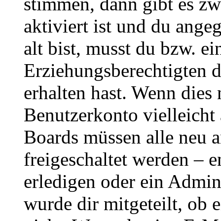
stimmen, dann gibt es z
aktiviert ist und du ange
alt bist, musst du bzw. ei
Erziehungsberechtigten 
erhalten hast. Wenn dies n
Benutzerkonto vielleicht 
Boards müssen alle neu a
freigeschaltet werden – e
erledigen oder ein Admini
wurde dir mitgeteilt, ob 