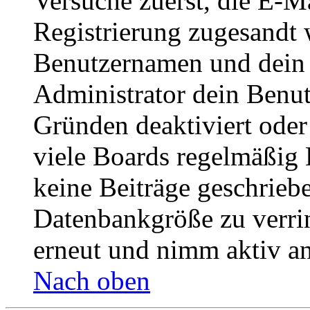
Versuche zuerst, die E-Ma
Registrierung zugesandt
Benutzernamen und dein P
Administrator dein Benut
Gründen deaktiviert oder
viele Boards regelmäßig B
keine Beiträge geschrieb
Datenbankgröße zu verrin
erneut und nimm aktiv an
Nach oben