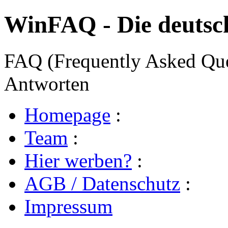
WinFAQ - Die deuts
FAQ (Frequently Asked Ques
Antworten
Homepage
:
Team
:
Hier werben?
:
AGB / Datenschutz
:
Impressum