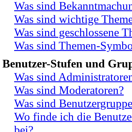
Was sind Bekanntmachu
Was sind wichtige Them
Was sind geschlossene 
Was sind Themen-Symbo
Benutzer-Stufen und Gru
Was sind Administratore
Was sind Moderatoren?
Was sind Benutzergrupp
Wo finde ich die Benutze
bei?