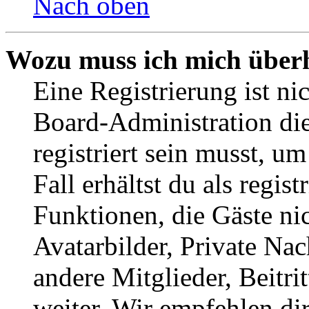
Nach oben
Wozu muss ich mich überh
Eine Registrierung ist n
Board-Administration die
registriert sein musst, u
Fall erhältst du als regist
Funktionen, die Gäste ni
Avatarbilder, Private Na
andere Mitglieder, Beitr
weiter. Wir empfehlen di