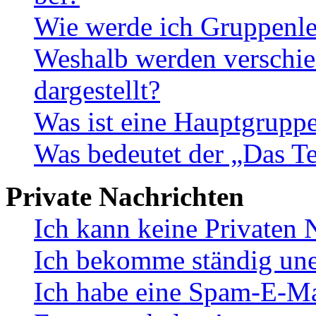
Wie werde ich Gruppenle
Weshalb werden verschie
dargestellt?
Was ist eine Hauptgrupp
Was bedeutet der „Das Te
Private Nachrichten
Ich kann keine Privaten 
Ich bekomme ständig une
Ich habe eine Spam-E-Ma