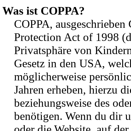
Was ist COPPA?
COPPA, ausgeschrieben C
Protection Act of 1998 (
Privatsphäre von Kindern
Gesetz in den USA, welche
möglicherweise persönli
Jahren erheben, hierzu d
beziehungsweise des oder
benötigen. Wenn du dir un
oder die Website, auf der 