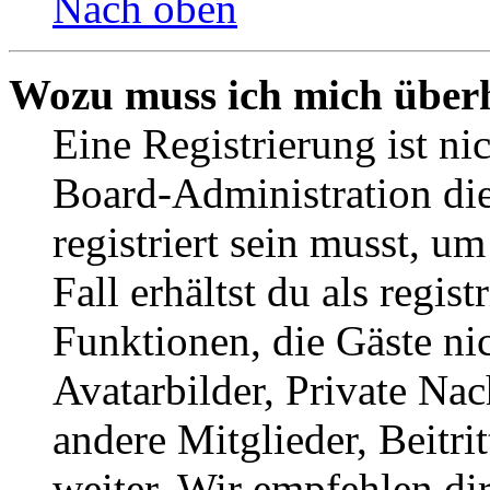
Nach oben
Wozu muss ich mich überh
Eine Registrierung ist n
Board-Administration die
registriert sein musst, u
Fall erhältst du als regist
Funktionen, die Gäste ni
Avatarbilder, Private Na
andere Mitglieder, Beitr
weiter. Wir empfehlen di