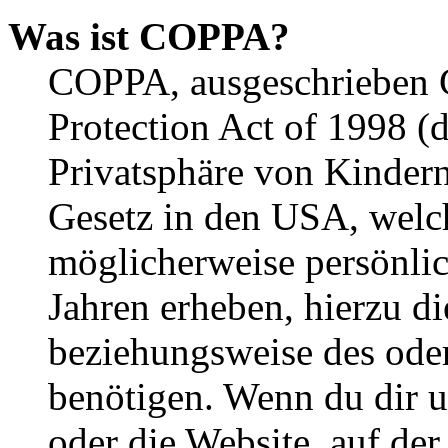
Was ist COPPA?
COPPA, ausgeschrieben C
Protection Act of 1998 (
Privatsphäre von Kindern
Gesetz in den USA, welche
möglicherweise persönli
Jahren erheben, hierzu d
beziehungsweise des oder
benötigen. Wenn du dir un
oder die Website, auf der 