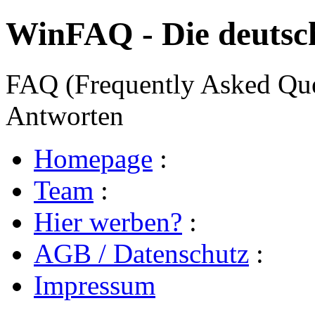
WinFAQ - Die deuts
FAQ (Frequently Asked Ques
Antworten
Homepage
:
Team
:
Hier werben?
:
AGB / Datenschutz
:
Impressum