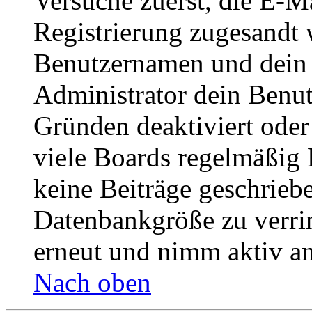
Versuche zuerst, die E-Ma
Registrierung zugesandt
Benutzernamen und dein P
Administrator dein Benut
Gründen deaktiviert oder
viele Boards regelmäßig B
keine Beiträge geschrieb
Datenbankgröße zu verrin
erneut und nimm aktiv an
Nach oben