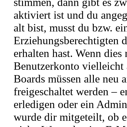
stimmen, dann gibt es z
aktiviert ist und du ange
alt bist, musst du bzw. ei
Erziehungsberechtigten 
erhalten hast. Wenn dies n
Benutzerkonto vielleicht 
Boards müssen alle neu a
freigeschaltet werden – e
erledigen oder ein Admini
wurde dir mitgeteilt, ob 