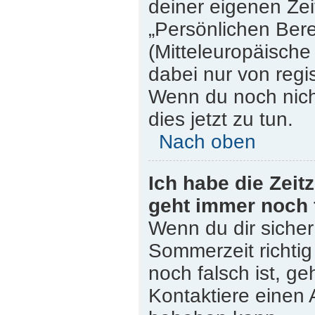
deiner eigenen Zeit
„Persönlichen Bere
(Mitteleuropäische 
dabei nur von regi
Wenn du noch nicht 
dies jetzt zu tun.
Nach oben
Ich habe die Zeit
geht immer noch 
Wenn du dir sicher
Sommerzeit richtig 
noch falsch ist, ge
Kontaktiere einen 