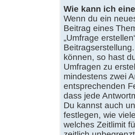
Wie kann ich eine
Wenn du ein neues
Beitrag eines Them
„Umfrage erstellen
Beitragserstellung
können, so hast du
Umfragen zu erstell
mindestens zwei An
entsprechenden Fe
dass jede Antwortmö
Du kannst auch un
festlegen, wie vie
welches Zeitlimit f
zeitlich unbegrenz