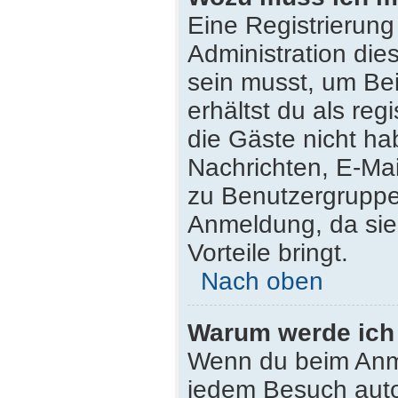
Eine Registrierung
Administration die
sein musst, um Bei
erhältst du als reg
die Gäste nicht ha
Nachrichten, E-Mail
zu Benutzergruppen
Anmeldung, da sie s
Vorteile bringt.
Nach oben
Warum werde ich
Wenn du beim Anme
jedem Besuch auto