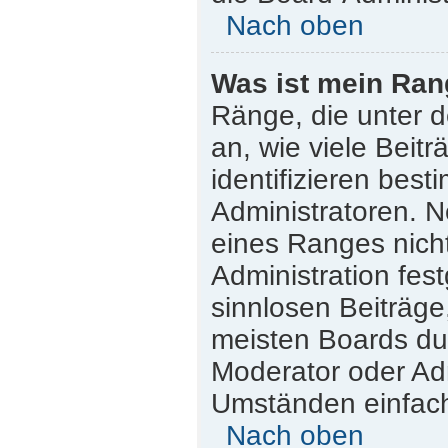
Nach oben
Was ist mein Ran
Ränge, die unter 
an, wie viele Beitr
identifizieren bes
Administratoren. 
eines Ranges nicht
Administration fes
sinnlosen Beiträg
meisten Boards dul
Moderator oder Adm
Umständen einfach
Nach oben