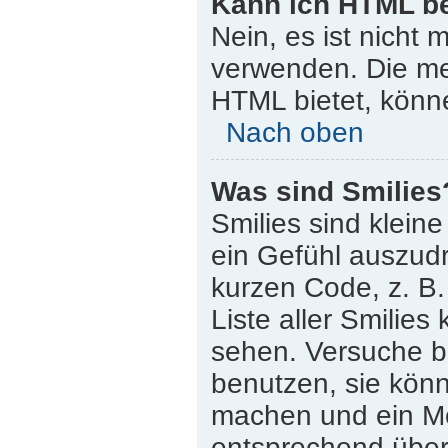
Kann ich HTML b
Nein, es ist nicht
verwenden. Die me
HTML bietet, könn
Nach oben
Was sind Smilies
Smilies sind klein
ein Gefühl auszudr
kurzen Code, z. B. 
Liste aller Smilie
sehen. Versuche bi
benutzen, sie könn
machen und ein Mo
entsprechend übera