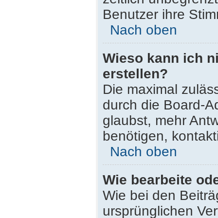
Benutzer ihre Sti
Nach oben
Wieso kann ich n
erstellen?
Die maximal zuläss
durch die Board-Ad
glaubst, mehr Antw
benötigen, kontakt
Nach oben
Wie bearbeite od
Wie bei den Beitr
ursprünglichen Ve