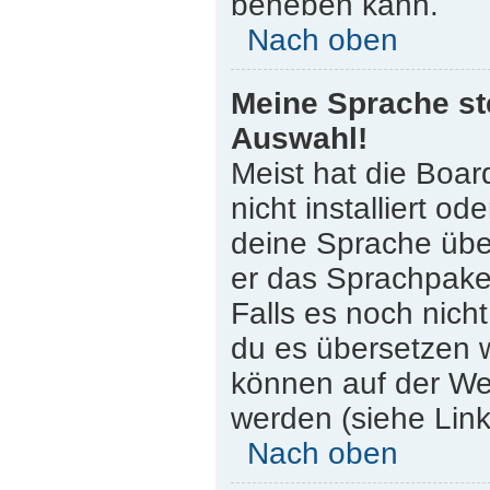
beheben kann.
Nach oben
Meine Sprache st
Auswahl!
Meist hat die Boar
nicht installiert o
deine Sprache über
er das Sprachpaket
Falls es noch nicht
du es übersetzen 
können auf der W
werden (siehe Link
Nach oben