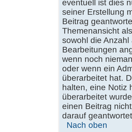
eventuell ist dies
seiner Erstellung 
Beitrag geantwortet
Themenansicht als
sowohl die Anzahl 
Bearbeitungen ange
wenn noch niemand
oder wenn ein Admi
überarbeitet hat. D
halten, eine Notiz
überarbeitet wurde
einen Beitrag nich
darauf geantwortet
Nach oben