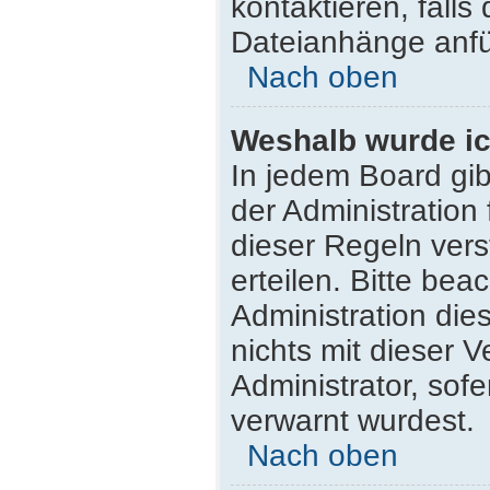
kontaktieren, falls 
Dateianhänge anfü
Nach oben
Weshalb wurde ic
In jedem Board gib
der Administratio
dieser Regeln vers
erteilen. Bitte be
Administration di
nichts mit dieser 
Administrator, sofe
verwarnt wurdest.
Nach oben