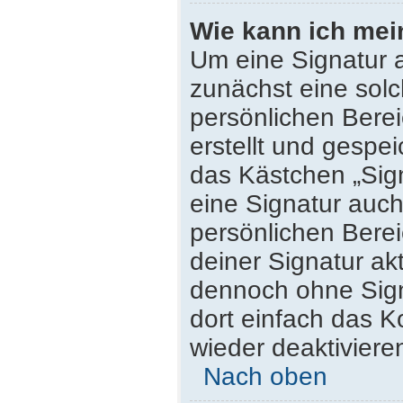
Wie kann ich mei
Um eine Signatur 
zunächst eine solc
persönlichen Bere
erstellt und gespei
das Kästchen „Sig
eine Signatur auc
persönlichen Bere
deiner Signatur ak
dennoch ohne Sign
dort einfach das K
wieder deaktiviere
Nach oben