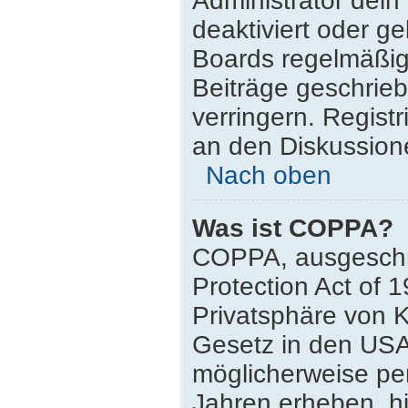
Administrator dei
deaktiviert oder g
Boards regelmäßig 
Beiträge geschrie
verringern. Regist
an den Diskussione
Nach oben
Was ist COPPA?
COPPA, ausgeschri
Protection Act of 
Privatsphäre von K
Gesetz in den USA,
möglicherweise pe
Jahren erheben, h