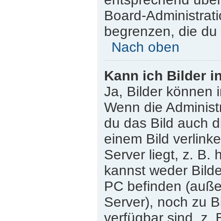
Board-Administrati
begrenzen, die du 
Nach oben
Kann ich Bilder i
Ja, Bilder können 
Wenn die Administr
du das Bild auch 
einem Bild verlink
Server liegt, z. B.
kannst weder Bilde
PC befinden (außer 
Server), noch zu B
verfügbar sind, z.