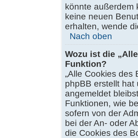
könnte außerdem k
keine neuen Benut
erhalten, wende di
Nach oben
Wozu ist die „All
Funktion?
„Alle Cookies des 
phpBB erstellt hat
angemeldet bleibs
Funktionen, wie be
sofern von der Adm
bei der An- oder 
die Cookies des Bo