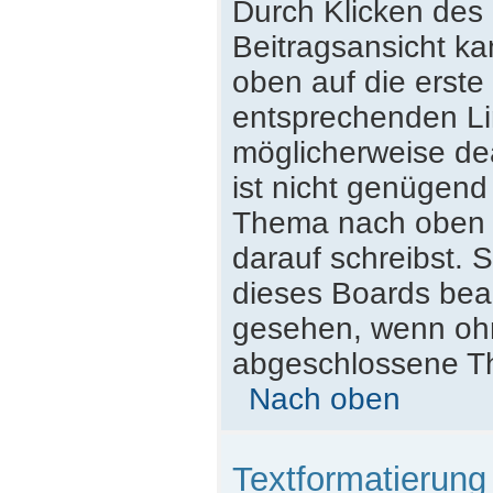
Durch Klicken des 
Beitragsansicht k
oben auf die erst
entsprechenden Lin
möglicherweise dea
ist nicht genügend
Thema nach oben z
darauf schreibst. S
dieses Boards beac
gesehen, wenn ohne
abgeschlossene Th
Nach oben
Textformatierun