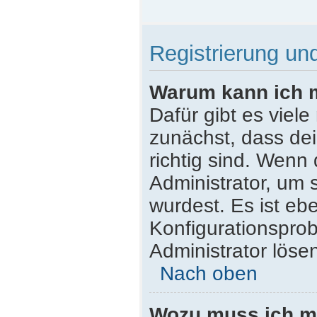
Registrierung u
Warum kann ich 
Dafür gibt es viel
zunächst, dass de
richtig sind. Wenn 
Administrator, um 
wurdest. Es ist ebe
Konfigurationsprob
Administrator löse
Nach oben
Wozu muss ich mi