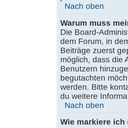
Nach oben
Warum muss mein 
Die Board-Adminis
dem Forum, in dem 
Beiträge zuerst ge
möglich, dass die 
Benutzern hinzugef
begutachten möchte
werden. Bitte kont
du weitere Informa
Nach oben
Wie markiere ich