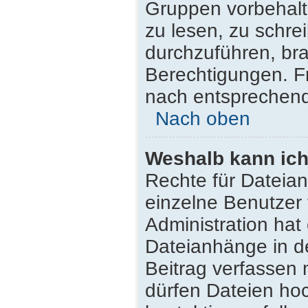
Gruppen vorbehalt
zu lesen, zu schr
durchzuführen, br
Berechtigungen. F
nach entsprechen
Nach oben
Weshalb kann ich
Rechte für Dateia
einzelne Benutzer
Administration hat
Dateianhänge in d
Beitrag verfassen
dürfen Dateien hoc