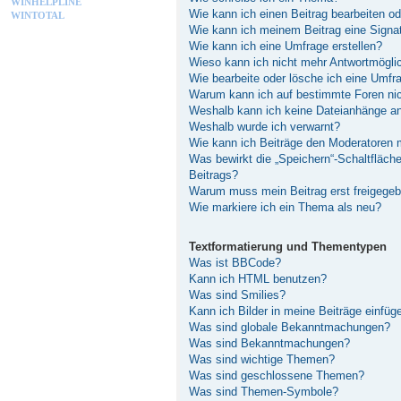
WINHELPLINE
Wie kann ich einen Beitrag bearbeiten o
WINTOTAL
Wie kann ich meinem Beitrag eine Signa
Wie kann ich eine Umfrage erstellen?
Wieso kann ich nicht mehr Antwortmöglic
Wie bearbeite oder lösche ich eine Umfr
Warum kann ich auf bestimmte Foren nic
Weshalb kann ich keine Dateianhänge a
Weshalb wurde ich verwarnt?
Wie kann ich Beiträge den Moderatoren
Was bewirkt die „Speichern“-Schaltfläch
Beitrags?
Warum muss mein Beitrag erst freigege
Wie markiere ich ein Thema als neu?
Textformatierung und Thementypen
Was ist BBCode?
Kann ich HTML benutzen?
Was sind Smilies?
Kann ich Bilder in meine Beiträge einfüg
Was sind globale Bekanntmachungen?
Was sind Bekanntmachungen?
Was sind wichtige Themen?
Was sind geschlossene Themen?
Was sind Themen-Symbole?