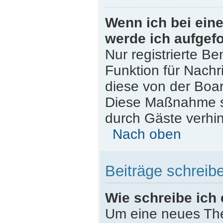
Wenn ich bei eine
werde ich aufgef
Nur registrierte Be
Funktion für Nachr
diese von der Boar
Diese Maßnahme s
durch Gäste verhi
Nach oben
Beiträge schreib
Wie schreibe ich
Um eine neues The