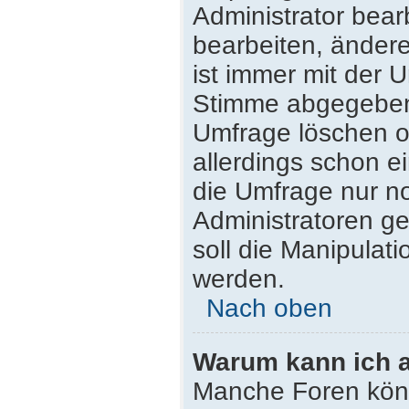
Administrator bea
bearbeiten, ändere
ist immer mit der
Stimme abgegeben
Umfrage löschen od
allerdings schon 
die Umfrage nur n
Administratoren g
soll die Manipulat
werden.
Nach oben
Warum kann ich a
Manche Foren kön