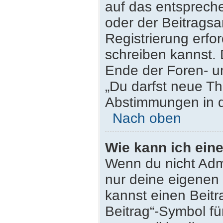
auf das entsprech
oder der Beitragsa
Registrierung erfor
schreiben kannst.
Ende der Foren- un
„Du darfst neue Th
Abstimmungen in d
Nach oben
Wie kann ich ein
Wenn du nicht Admi
nur deine eigenen 
kannst einen Beit
Beitrag“-Symbol fü