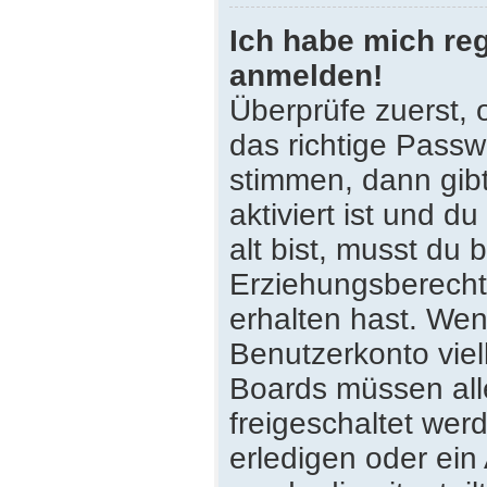
Ich habe mich reg
anmelden!
Überprüfe zuerst,
das richtige Pass
stimmen, dann gib
aktiviert ist und 
alt bist, musst du 
Erziehungsberecht
erhalten hast. Wenn
Benutzerkonto viell
Boards müssen all
freigeschaltet wer
erledigen oder ein 