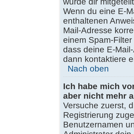
wurde dir mitgeteilt
Wenn du eine E-Mai
enthaltenen Anwei
Mail-Adresse korre
einem Spam-Filter 
dass deine E-Mail
dann kontaktiere e
Nach oben
Ich habe mich vor 
aber nicht mehr 
Versuche zuerst, di
Registrierung zug
Benutzernamen und