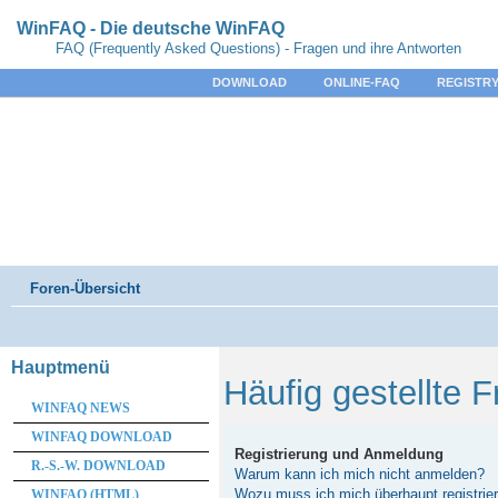
WinFAQ - Die deutsche WinFAQ
FAQ (Frequently Asked Questions) - Fragen und ihre Antworten
DOWNLOAD
ONLINE-FAQ
REGISTRY
Foren-Übersicht
Hauptmenü
Häufig gestellte 
WINFAQ NEWS
WINFAQ DOWNLOAD
Registrierung und Anmeldung
R.-S.-W. DOWNLOAD
Warum kann ich mich nicht anmelden?
Wozu muss ich mich überhaupt registrie
WINFAQ (HTML)