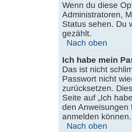
Wenn du diese Opt
Administratoren, M
Status sehen. Du w
gezählt.
Nach oben
Ich habe mein Pa
Das ist nicht schli
Passwort nicht wie
zurücksetzen. Die
Seite auf „Ich hab
den Anweisungen fo
anmelden können.
Nach oben