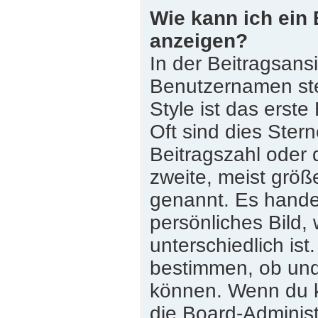
Wie kann ich ein
anzeigen?
In der Beitragsans
Benutzernamen st
Style ist das erste
Oft sind dies Ster
Beitragszahl oder
zweite, meist größe
genannt. Es handel
persönliches Bild,
unterschiedlich is
bestimmen, ob und
können. Wenn du ke
die Board-Adminis