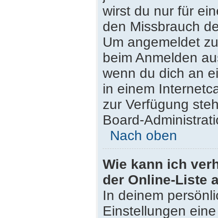
wirst du nur für e
den Missbrauch de
Um angemeldet zu 
beim Anmelden aus
wenn du dich an e
in einem Internetc
zur Verfügung steh
Board-Administrati
Nach oben
Wie kann ich ver
der Online-Liste 
In deinem persönli
Einstellungen eine