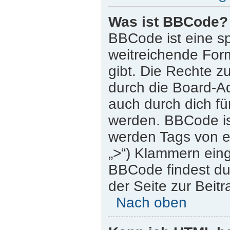
Was ist BBCode?
BBCode ist eine s
weitreichende Form
gibt. Die Rechte
durch die Board-A
auch durch dich für
werden. BBCode is
werden Tags von eck
„>“) Klammern ein
BBCode findest du 
der Seite zur Beitr
Nach oben