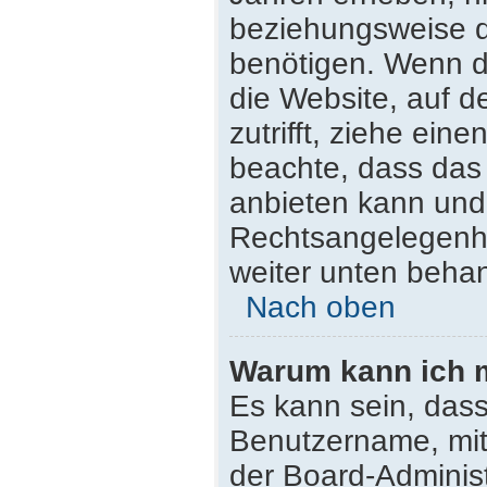
beziehungsweise d
benötigen. Wenn du
die Website, auf de
zutrifft, ziehe ein
beachte, dass da
anbieten kann und n
Rechtsangelegenhei
weiter unten beha
Nach oben
Warum kann ich m
Es kann sein, dass
Benutzername, mit
der Board-Administ