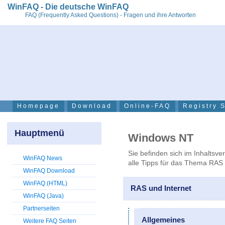
WinFAQ - Die deutsche WinFAQ
FAQ (Frequently Asked Questions) - Fragen und ihre Antworten
Homepage
Download
Online-FAQ
Registry 
Hauptmenü
Windows NT
Sie befinden sich im Inhaltsve
WinFAQ News
alle Tipps für das Thema RAS 
WinFAQ Download
WinFAQ (HTML)
RAS und Internet
WinFAQ (Java)
Partnerseiten
Allgemeines
Weitere FAQ Seiten