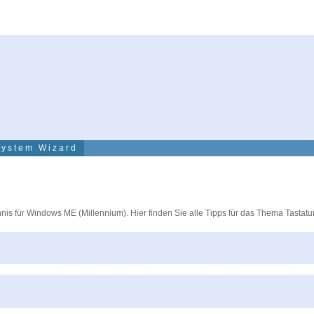
System Wizard
hnis für Windows ME (Millennium). Hier finden Sie alle Tipps für das Thema Tastat