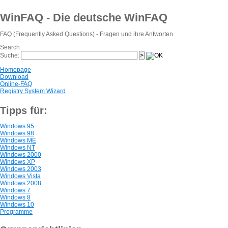
WinFAQ - Die deutsche WinFAQ
FAQ (Frequently Asked Questions) - Fragen und ihre Antworten
Search
Suche:
Homepage
Download
Online-FAQ
Registry System Wizard
Tipps für:
Windows 95
Windows 98
Windows ME
Windows NT
Windows 2000
Windows XP
Windows 2003
Windows Vista
Windows 2008
Windows 7
Windows 8
Windows 10
Programme