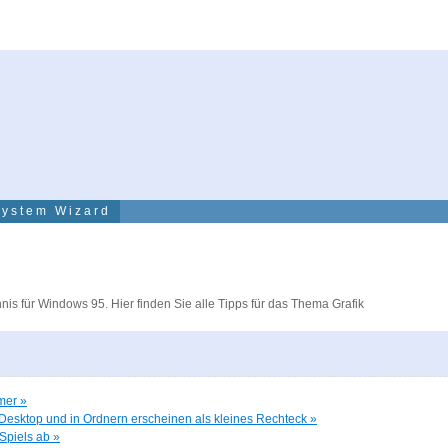
System Wizard
hnis für Windows 95. Hier finden Sie alle Tipps für das Thema Grafik
mer »
Desktop und in Ordnern erscheinen als kleines Rechteck »
 Spiels ab »