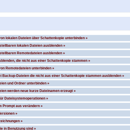
von lokalen Dateien über Schattenkopie unterbinden »
stellbaren lokalen Dateien ausblenden »
rstellbaren Remotedateien ausblenden »
blenden, die nicht aus einer Schattenkopie stammen »
von Remotedateien unterbinden »
ei Backup-Dateien die nicht aus einer Schattenkopie stammen ausblenden »
ien und Ordner unterbinden »
eien werden neue kurze Dateinamen erzeugt »
für Dateisystemoperationen »
m Prompt aus verändern »
ersionen »
zeichnungen »
ie in Benutzung sind »