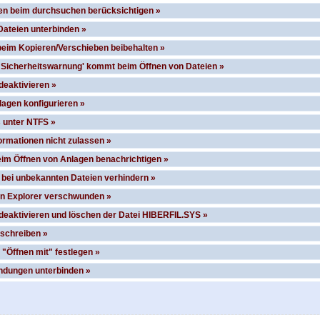
pen beim durchsuchen berücksichtigen »
Dateien unterbinden »
eim Kopieren/Verschieben beibehalten »
n Sicherheitswarnung' kommt beim Öffnen von Dateien »
deaktivieren »
agen konfigurieren »
 unter NTFS »
ormationen nicht zulassen »
im Öffnen von Anlagen benachrichtigen »
ei unbekannten Dateien verhindern »
 in Explorer verschwunden »
eaktivieren und löschen der Datei HIBERFIL.SYS »
schreiben »
 "Öffnen mit" festlegen »
dungen unterbinden »