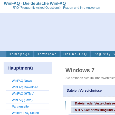
WinFAQ - Die deutsche WinFAQ
FAQ (Frequently Asked Questions) - Fragen und ihre Antworten
Homepage
Download
Online-FAQ
Registry 
Hauptmenü
Windows 7
Sie befinden sich im Inhaltsverzeic
WinFAQ News
WinFAQ Download
Dateien/Verzeichnisse
WinFAQ (HTML)
WinFAQ (Java)
Dateien oder Verzeichnisse
Partnerseiten
NTFS Komprimierung und V
Weitere FAQ Seiten