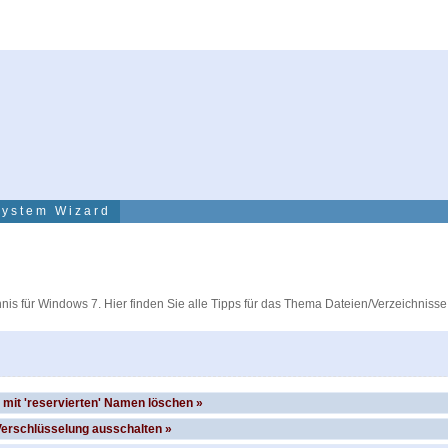
System Wizard
hnis für Windows 7. Hier finden Sie alle Tipps für das Thema Dateien/Verzeichnisse
 mit 'reservierten' Namen löschen »
erschlüsselung ausschalten »