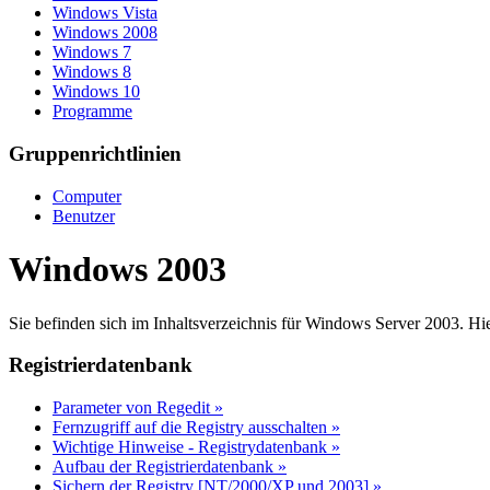
Windows Vista
Windows 2008
Windows 7
Windows 8
Windows 10
Programme
Gruppenrichtlinien
Computer
Benutzer
Windows 2003
Sie befinden sich im Inhaltsverzeichnis für Windows Server 2003. Hie
Registrierdatenbank
Parameter von Regedit »
Fernzugriff auf die Registry ausschalten »
Wichtige Hinweise - Registrydatenbank »
Aufbau der Registrierdatenbank »
Sichern der Registry [NT/2000/XP und 2003] »