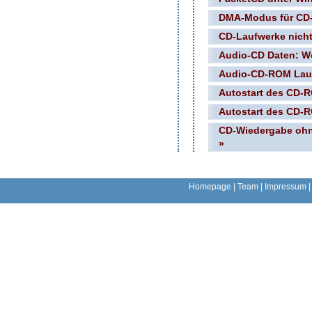
DMA-Modus für CD-
CD-Laufwerke nicht 
Audio-CD Daten: Wo
Audio-CD-ROM Lauf
Autostart des CD-R
Autostart des CD-R
CD-Wiedergabe ohn
»
Homepage
|
Team
|
Impressum