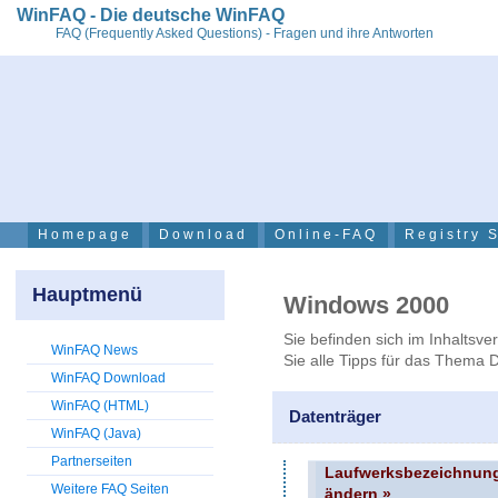
WinFAQ - Die deutsche WinFAQ
FAQ (Frequently Asked Questions) - Fragen und ihre Antworten
Homepage
Download
Online-FAQ
Registry 
Hauptmenü
Windows 2000
Sie befinden sich im Inhaltsve
WinFAQ News
Sie alle Tipps für das Thema 
WinFAQ Download
WinFAQ (HTML)
Datenträger
WinFAQ (Java)
Partnerseiten
Laufwerksbezeichnung
Weitere FAQ Seiten
ändern »