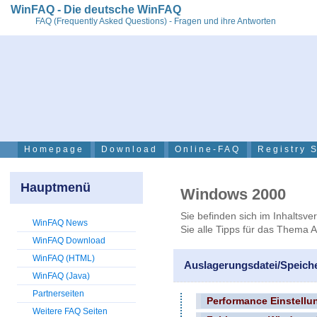
WinFAQ - Die deutsche WinFAQ
FAQ (Frequently Asked Questions) - Fragen und ihre Antworten
Homepage
Download
Online-FAQ
Registry 
Hauptmenü
Windows 2000
Sie befinden sich im Inhaltsve
WinFAQ News
Sie alle Tipps für das Thema 
WinFAQ Download
WinFAQ (HTML)
Auslagerungsdatei/Speich
WinFAQ (Java)
Partnerseiten
Performance Einstellun
Weitere FAQ Seiten