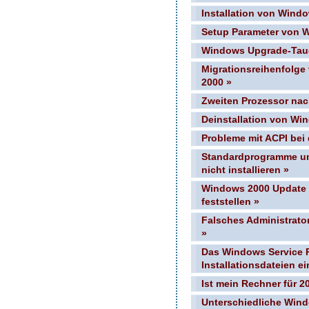
Installation von Wind
Setup Parameter von 
Windows Upgrade-Taugl
Migrationsreihenfolg
2000 »
Zweiten Prozessor nach
Deinstallation von Wi
Probleme mit ACPI bei 
Standardprogramme unt
nicht installieren »
Windows 2000 Update 
feststellen »
Falsches Administrato
»
Das Windows Service Pa
Installationsdateien e
Ist mein Rechner für 2
Unterschiedliche Win