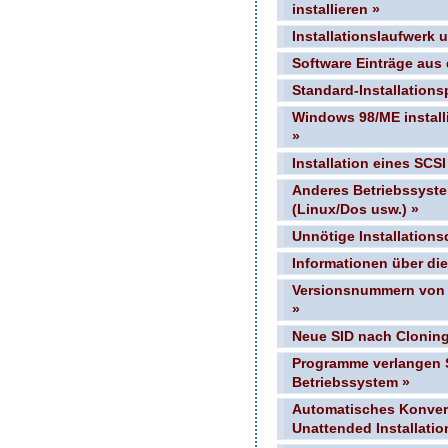
installieren »
Installationslaufwerk 
Software Einträge aus
Standard-Installations
Windows 98/ME instal
»
Installation eines SCS
Anderes Betriebssyst
(Linux/Dos usw.) »
Unnötige Installations
Informationen über die
Versionsnummern von 
»
Neue SID nach Cloning 
Programme verlangen 
Betriebssystem »
Automatisches Konvert
Unattended Installatio