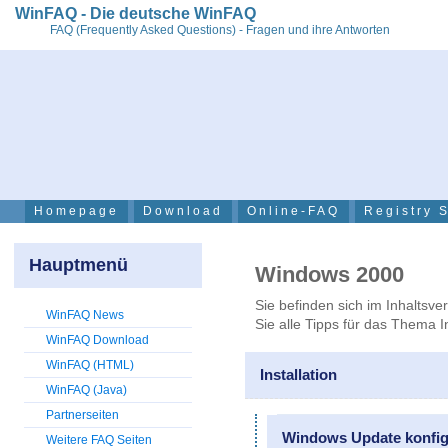
WinFAQ - Die deutsche WinFAQ
FAQ (Frequently Asked Questions) - Fragen und ihre Antworten
Homepage
Download
Online-FAQ
Registry 
Hauptmenü
Windows 2000
Sie befinden sich im Inhaltsve
WinFAQ News
Sie alle Tipps für das Thema In
WinFAQ Download
WinFAQ (HTML)
Installation
WinFAQ (Java)
Partnerseiten
Windows Update konfig
Weitere FAQ Seiten