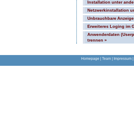
Installation unter and
Netzwerkinstallation 
Unbrauchbare Anzeige i
Erweiteres Loging im 
Anwenderdaten (Userp
trennen »
Homepage
|
Team
|
Impressum