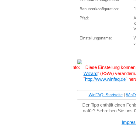
Benutzerkonfiguration:
J
Pfad:
A
K
V
Einstellungsname:
W
v
Diese Einstellung können 
Wizard
" (RSW) verändern
"
http://www.winfaq.de
" her
WinFAQ: Startseite
|
WinF
Der Tipp enthält einen Feh
dafür? Schreiben Sie uns 
Impre