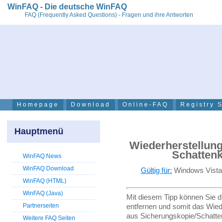
WinFAQ - Die deutsche WinFAQ
FAQ (Frequently Asked Questions) - Fragen und ihre Antworten
Homepage
Download
Online-FAQ
Registry 
Hauptmenü
Wiederherstellung
Schattenk
WinFAQ News
WinFAQ Download
Gültig für:
Windows Vista 
WinFAQ (HTML)
WinFAQ (Java)
Mit diesem Tipp können Sie di
Partnerseiten
entfernen und somit das Wied
aus Sicherungskopie/Schatte
Weitere FAQ Seiten