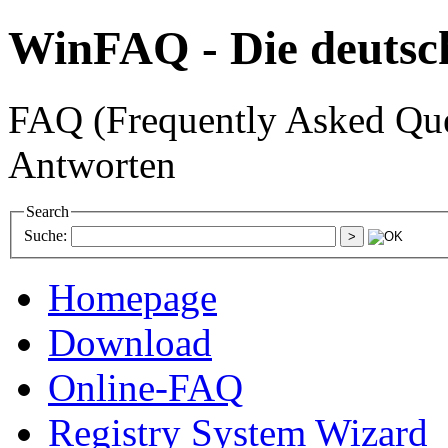
WinFAQ - Die deuts
FAQ (Frequently Asked Ques
Antworten
Search
Suche:
Homepage
Download
Online-FAQ
Registry System Wizard