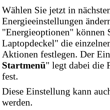
Wählen Sie jetzt in nächste
Energieeinstellungen änder
"Energieoptionen" können Si
Laptopdeckel" die einzelne
Aktionen festlegen. Der Ein
Startmenü
" legt dabei die
fest.
Diese Einstellung kann auch
werden.