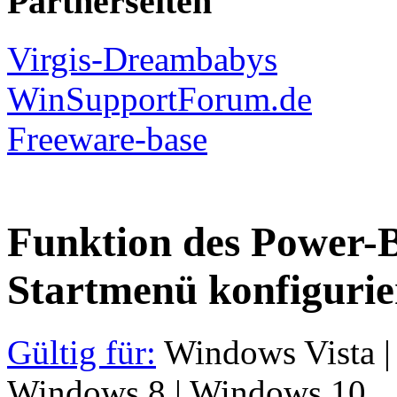
Partnerseiten
Virgis-Dreambabys
WinSupportForum.de
Freeware-base
Funktion des Power-B
Startmenü konfigurie
Gültig für:
Windows Vista |
Windows 8 | Windows 10