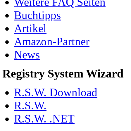
Weitere FAQ Seiten
Buchtipps
Artikel
Amazon-Partner
News
Registry System Wizard
R.S.W. Download
R.S.W.
R.S.W. .NET