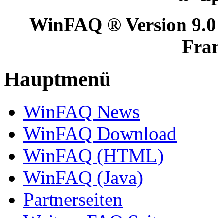
WinFAQ ® Version 9.0
Fran
Hauptmenü
WinFAQ News
WinFAQ Download
WinFAQ (HTML)
WinFAQ (Java)
Partnerseiten