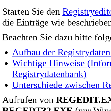
Starten Sie den
Registryedit
die Einträge wie beschrieben
Beachten Sie dazu bitte fol
Aufbau der Registrydate
Wichtige Hinweise (Infor
Registrydatenbank)
Unterschiede zwischen R
Aufrufen von
REGEDIT.E
REGEDT32.EXE
(nur Win