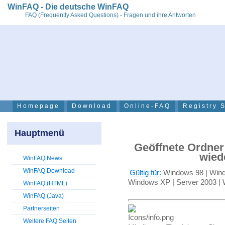
WinFAQ - Die deutsche WinFAQ
FAQ (Frequently Asked Questions) - Fragen und ihre Antworten
Homepage
Download
Online-FAQ
Registry 
Hauptmenü
Geöffnete Ordner
wied
WinFAQ News
WinFAQ Download
Gültig für:
Windows 98 | Wind
Windows XP | Server 2003 | 
WinFAQ (HTML)
WinFAQ (Java)
Partnerseiten
Weitere FAQ Seiten