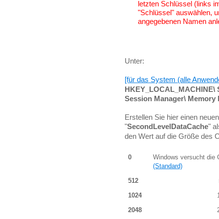
letzten Schlüssel (links
"Schlüssel" auswählen, u
angegebenen Namen anl
Unter:
[für das System (alle Anwend
HKEY_LOCAL_MACHINE\ Sys
Session Manager\ Memory
Erstellen Sie hier einen neu
"
SecondLevelDataCache
" a
den Wert auf die Größe des 
0
Windows versucht die 
(Standard)
512
1024
2048