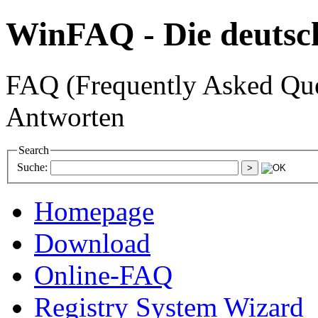
WinFAQ - Die deuts
FAQ (Frequently Asked Ques
Antworten
Search
Suche:
Homepage
Download
Online-FAQ
Registry System Wizard