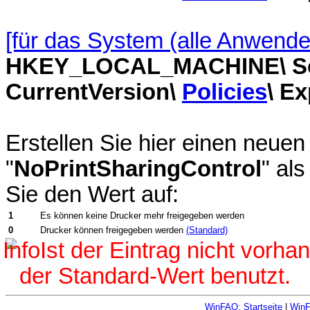
[für das System (alle Anwende
HKEY_LOCAL_MACHINE\ Soft
CurrentVersion\
Policies
\ Ex
Erstellen Sie hier einen neu
"
NoPrintSharingControl
" al
Sie den Wert auf:
1
Es können keine Drucker mehr freigegeben werden
0
Drucker können freigegeben werden
(Standard)
Ist der Eintrag nicht vorh
der Standard-Wert benutzt.
WinFAQ: Startseite
|
Win