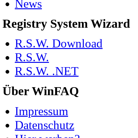
News
Registry System Wizard
R.S.W. Download
R.S.W.
R.S.W. .NET
Über WinFAQ
Impressum
Datenschutz