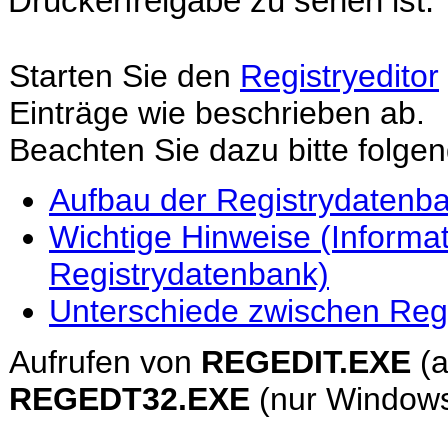
Druckerfreigabe zu sehen ist.
Starten Sie den
Registryeditor
Einträge wie beschrieben ab.
Beachten Sie dazu bitte folge
Aufbau der Registrydatenb
Wichtige Hinweise (Informa
Registrydatenbank)
Unterschiede zwischen Reg
Aufrufen von
REGEDIT.EXE
(a
REGEDT32.EXE
(nur Window