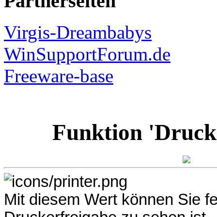
Partnerseiten
Virgis-Dreambabys
WinSupportForum.de
Freeware-base
Funktion 'Drucke
Mit diesem Wert können Sie f