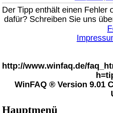
Der Tipp enthält einen Fehler
dafür? Schreiben Sie uns übe
F
Impressu
http://www.winfaq.de/faq_ht
h=ti
WinFAQ ® Version 9.01 C
Hauptmenü