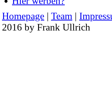
Hier werben?
Homepage
|
Team
|
Impres
2016 by Frank Ullrich