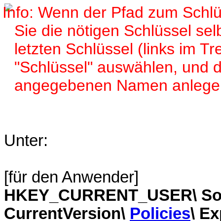
Wenn der Pfad zum Schlüs
Sie die nötigen Schlüssel sel
letzten Schlüssel (links im 
"Schlüssel" auswählen, und d
angegebenen Namen anlege
Unter:
[für den Anwender]
HKEY_CURRENT_USER\ Softw
CurrentVersion\
Policies
\ Ex