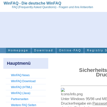
WinFAQ - Die deutsche WinFAQ
FAQ (Frequently Asked Questions) - Fragen und ihre Antworten
Homepage
Download
Online-FAQ
Registry 
Hauptmenü
Sicherheits
Druc
WinFAQ News
WinFAQ Download
WinFAQ (HTML)
WinFAQ (Java)
Unter Windows 95/98 und ME 
Partnerseiten
Druckerfreigabe ein
Passwor
Weitere FAQ Seiten