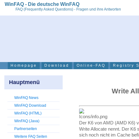
WinFAQ - Die deutsche WinFAQ
FAQ (Frequently Asked Questions) - Fragen und ihre Antworten
Homepage
Download
Online-FAQ
Registry 
Hauptmenü
Write Al
WinFAQ News
WinFAQ Download
WinFAQ (HTML)
WinFAQ (Java)
Der K6 von AMD (AMD K6) ver
Write Allocate nennt. Der K6
Partnerseiten
sich noch nicht im Cache befi
Weitere FAQ Seiten