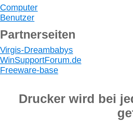
Computer
Benutzer
Partnerseiten
Virgis-Dreambabys
WinSupportForum.de
Freeware-base
Drucker wird bei j
ge