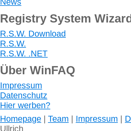
News
Registry System Wizar
R.S.W. Download
R.S.W.
R.S.W. .NET
Über WinFAQ
Impressum
Datenschutz
Hier werben?
Homepage
|
Team
|
Impressum
|
D
Ullrich