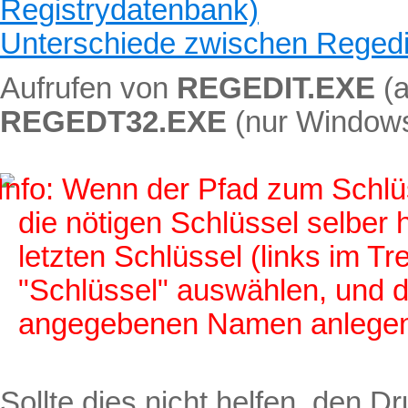
Registrydatenbank)
Unterschiede zwischen Regedi
Aufrufen von
REGEDIT.EXE
(a
REGEDT32.EXE
(nur Window
Wenn der Pfad zum Schlüss
die nötigen Schlüssel selber 
letzten Schlüssel (links im 
"Schlüssel" auswählen, und d
angegebenen Namen anlegen
Sollte dies nicht helfen, den D