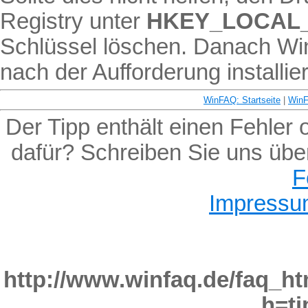
Registry unter
HKEY_LOCAL
Schlüssel löschen. Danach Wi
nach der Aufforderung installie
WinFAQ: Startseite
|
Win
Der Tipp enthält einen Fehler
dafür? Schreiben Sie uns übe
F
Impressu
http://www.winfaq.de/faq_ht
h=ti