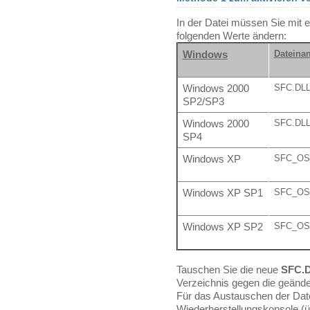
In der Datei müssen Sie mit 
folgenden Werte ändern:
Windows
Dateina
Windows 2000
SFC.DL
SP2/SP3
Windows 2000
SFC.DL
SP4
Windows XP
SFC_OS
Windows XP SP1
SFC_OS
Windows XP SP2
SFC_OS
Tauschen Sie die neue
SFC.
Verzeichnis gegen die geände
Für das Austauschen der Dat
Wiederherstellungskonsole (ü