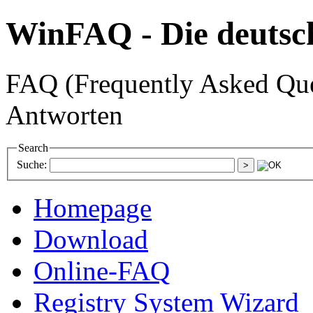
WinFAQ - Die deuts
FAQ (Frequently Asked Ques
Antworten
Search
Suche:
Homepage
Download
Online-FAQ
Registry System Wizard