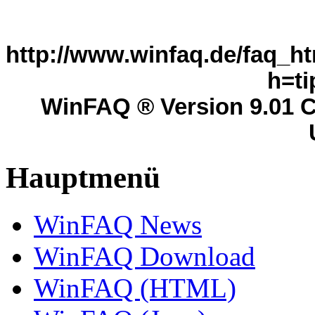
http://www.winfaq.de/faq_ht
h=ti
WinFAQ ® Version 9.01 C
Hauptmenü
WinFAQ News
WinFAQ Download
WinFAQ (HTML)