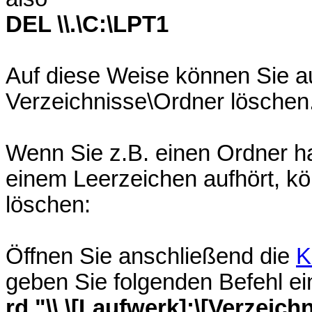
DEL \\.\C:\LPT1
Auf diese Weise können Sie a
Verzeichnisse\Ordner löschen
Wenn Sie z.B. einen Ordner 
einem Leerzeichen aufhört, k
löschen:
Öffnen Sie anschließend die
K
geben Sie folgenden Befehl ei
rd "\\.\[Laufwerk]:\[Verzeichn