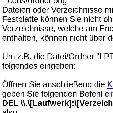
Dateien oder Verzeichnisse mi
Festplatte können Sie nicht o
Verzeichnisse, welche am End
enthalten, können nicht über 
Um z.B. die Datei/Ordner "LP
folgendes eingeben:
Öffnen Sie anschließend die
K
geben Sie folgenden Befehl ei
DEL \\.\[Laufwerk]:\[Verzeic
also