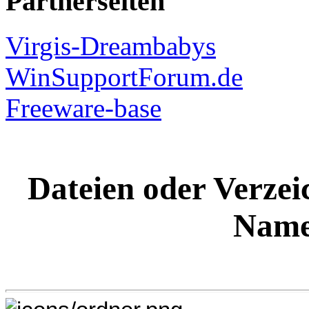
Partnerseiten
Virgis-Dreambabys
WinSupportForum.de
Freeware-base
Dateien oder Verzeic
Name