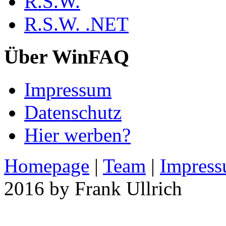
R.S.W.
R.S.W. .NET
Über WinFAQ
Impressum
Datenschutz
Hier werben?
Homepage
|
Team
|
Impres
2016 by Frank Ullrich