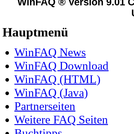
WinFAQ ® Version 9.01 C
Hauptmenü
WinFAQ News
WinFAQ Download
WinFAQ (HTML)
WinFAQ (Java)
Partnerseiten
Weitere FAQ Seiten
Buchtipps