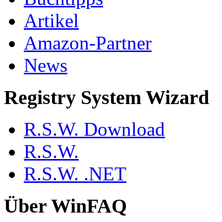
Artikel
Amazon-Partner
News
Registry System Wizard
R.S.W. Download
R.S.W.
R.S.W. .NET
Über WinFAQ