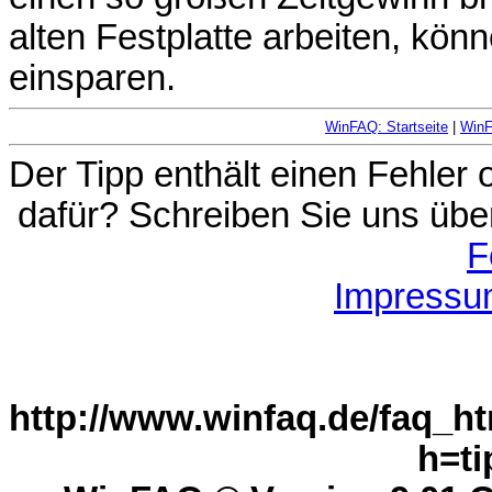
alten Festplatte arbeiten, kön
einsparen.
WinFAQ: Startseite
|
Win
Der Tipp enthält einen Fehler
dafür? Schreiben Sie uns übe
F
Impressu
http://www.winfaq.de/faq_ht
h=ti