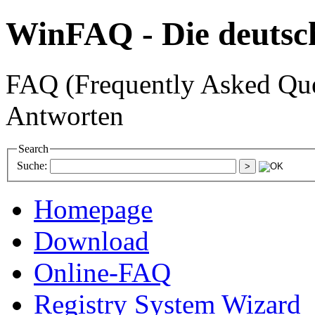
WinFAQ - Die deuts
FAQ (Frequently Asked Ques
Antworten
Search
Suche:
Homepage
Download
Online-FAQ
Registry System Wizard