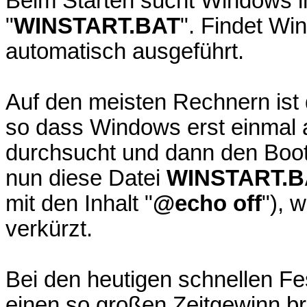
Beim Starten sucht Windows i
"
WINSTART.BAT
". Findet Wi
automatisch ausgeführt.
Auf den meisten Rechnern ist 
so dass Windows erst einmal a
durchsucht und dann den Bootv
nun diese Datei
WINSTART.B
mit den Inhalt "
@echo off
"), 
verkürzt.
Bei den heutigen schnellen Fe
einen so großen Zeitgewinn br