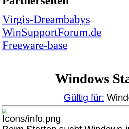
Partnerseiten
Virgis-Dreambabys
WinSupportForum.de
Freeware-base
Windows Sta
Gültig für:
Windo